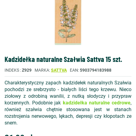
Kadzidełka naturalne Szałwia Sattva 15 szt.
INDEKS
Z929
MARKA
SATTVA
EAN
5903794183988
Charakterystyczny zapach kadzidełek naturalnych Szałwia
pochodzi ze srebrzysto - białych liści tego krzewu. Nieco
ziołowy z odrobiną wanilii, z nutką słodyczy i przypraw
korzennych. Podobnie jak
kadzidełka naturalne cedrowe
,
również szałwia chętnie stosowana jest w stanach
rozstrojenia nerwowego, lękach, depresji czy kłopotach ze
snem.