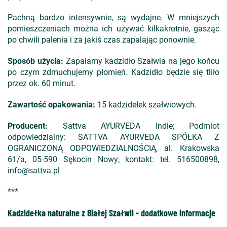
Pachną bardzo intensywnie, są wydajne. W mniejszych
pomieszczeniach można ich używać kilkakrotnie, gasząc
po chwili palenia i za jakiś czas zapalając ponownie.
Sposób użycia:
Zapalamy kadzidło Szałwia na jego końcu
po czym zdmuchujemy płomień. Kadzidło będzie się tliło
przez ok. 60 minut.
Zawartość opakowania:
15 kadzidełek szałwiowych.
Producent:
Sattva AYURVEDA Indie; Podmiot
odpowiedzialny: SATTVA AYURVEDA SPÓŁKA Z
OGRANICZONĄ ODPOWIEDZIALNOŚCIĄ, al. Krakowska
61/a, 05-590 Sękocin Nowy; kontakt: tel. 516500898,
info@sattva.pl
***
Kadzidełka naturalne z Białej Szałwii - dodatkowe informacje