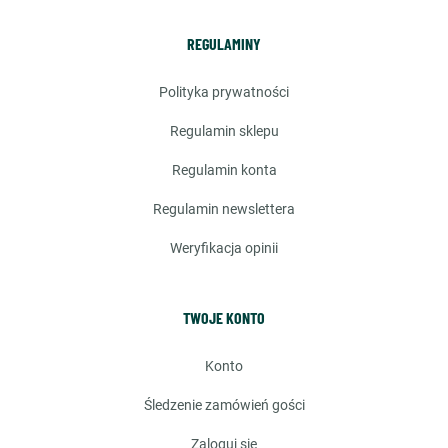
REGULAMINY
polityka prywatności
regulamin sklepu
regulamin konta
regulamin newslettera
weryfikacja opinii
TWOJE KONTO
konto
śledzenie zamówień gości
zaloguj się