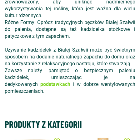
zrównoważony, aby uniknąć nadmiernego
wykorzystywania tej rośliny, która jest ważna dla wielu
kultur rdzennych.
Różne Formy: Oprócz tradycyjnych pęczków Białej Szałwii
do palenia, dostępne są też kadzidełka stożkowe i
patyczkowe z tym zapachem.
Używanie kadzidełek z Białej Szałwii może być świetnym
sposobem na dodanie naturalnego zapachu do domu oraz
na korzystanie z relaksacyjnego nastroju, które stwarzają.
Zawsze należy pamiętać o bezpiecznym paleniu
kadzidełek, umieszczając je na
dedykowanych
podstawkach
i w dobrze wentylowanych
pomieszczeniach.
PRODUKTY Z KATEGORII