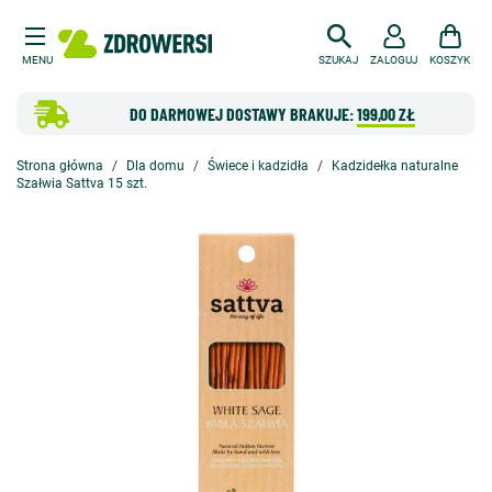
MENU
SZUKAJ
ZALOGUJ
KOSZYK
DO DARMOWEJ DOSTAWY BRAKUJE:
199,00 ZŁ
Strona główna
Dla domu
Świece i kadzidła
Kadzidełka naturalne
Szałwia Sattva 15 szt.