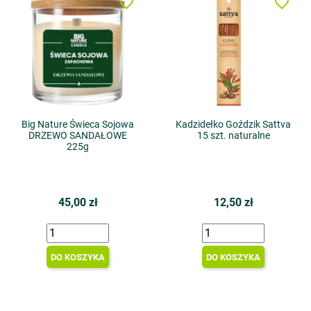
favorite_border
favorite_border
Big Nature Świeca Sojowa
Kadzidełko Goździk Sattva
DRZEWO SANDAŁOWE
15 szt. naturalne
225g
45,00 zł
12,50 zł
DO KOSZYKA
DO KOSZYKA