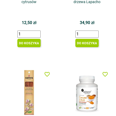
cytrusów
drzewa Lapacho
12,50 zł
34,90 zł
DO KOSZYKA
DO KOSZYKA
favorite_border
favorite_border