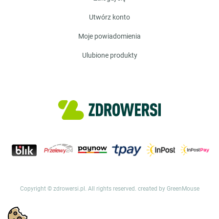
utwórz konto
moje powiadomienia
ulubione produkty
Copyright © zdrowersi.pl. All rights reserved.
created by GreenMouse