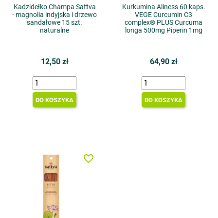
Kadzidełko Champa Sattva
Kurkumina Aliness 60 kaps.
- magnolia indyjska i drzewo
VEGE Curcumin C3
sandałowe 15 szt.
complex® PLUS Curcuma
naturalne
longa 500mg Piperin 1mg
12,50 zł
64,90 zł
DO KOSZYKA
DO KOSZYKA
favorite_border