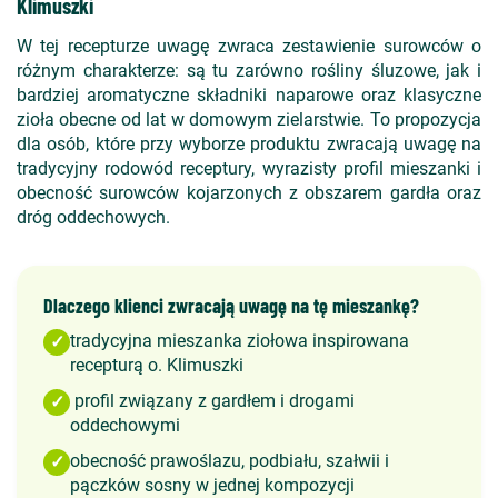
Klimuszki
W tej recepturze uwagę zwraca zestawienie surowców o
różnym charakterze: są tu zarówno rośliny śluzowe, jak i
bardziej aromatyczne składniki naparowe oraz klasyczne
zioła obecne od lat w domowym zielarstwie. To propozycja
dla osób, które przy wyborze produktu zwracają uwagę na
tradycyjny rodowód receptury, wyrazisty profil mieszanki i
obecność surowców kojarzonych z obszarem gardła oraz
dróg oddechowych.
Dlaczego klienci zwracają uwagę na tę mieszankę?
tradycyjna mieszanka ziołowa inspirowana
✓
recepturą o. Klimuszki
profil związany z gardłem i drogami
✓
oddechowymi
obecność prawoślazu, podbiału, szałwii i
✓
pączków sosny w jednej kompozycji