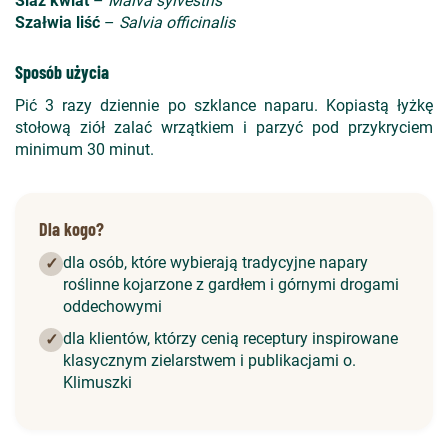
Ślaz kwiat
–
Malva sylvestris
Szałwia liść
–
Salvia officinalis
Sposób użycia
Pić 3 razy dziennie po szklance naparu. Kopiastą łyżkę
stołową ziół zalać wrzątkiem i parzyć pod przykryciem
minimum 30 minut.
Dla kogo?
dla osób, które wybierają tradycyjne napary
✓
roślinne kojarzone z gardłem i górnymi drogami
oddechowymi
dla klientów, którzy cenią receptury inspirowane
✓
klasycznym zielarstwem i publikacjami o.
Klimuszki