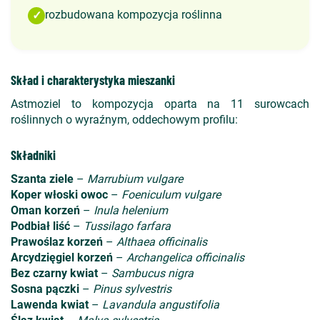
rozbudowana kompozycja roślinna
✓
Skład i charakterystyka mieszanki
Astmoziel to kompozycja oparta na 11 surowcach
roślinnych o wyraźnym, oddechowym profilu:
Składniki
Szanta ziele
–
Marrubium vulgare
Koper włoski owoc
–
Foeniculum vulgare
Oman korzeń
–
Inula helenium
Podbiał liść
–
Tussilago farfara
Prawoślaz korzeń
–
Althaea officinalis
Arcydzięgiel korzeń
–
Archangelica officinalis
Bez czarny kwiat
–
Sambucus nigra
Sosna pączki
–
Pinus sylvestris
Lawenda kwiat
–
Lavandula angustifolia