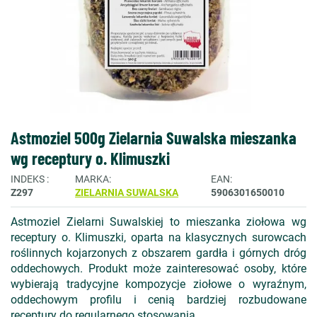
Astmoziel 500g Zielarnia Suwalska mieszanka
wg receptury o. Klimuszki
INDEKS
MARKA
EAN
Z297
ZIELARNIA SUWALSKA
5906301650010
Astmoziel Zielarni Suwalskiej to mieszanka ziołowa wg
receptury o. Klimuszki, oparta na klasycznych surowcach
roślinnych kojarzonych z obszarem gardła i górnych dróg
oddechowych. Produkt może zainteresować osoby, które
wybierają tradycyjne kompozycje ziołowe o wyraźnym,
oddechowym profilu i cenią bardziej rozbudowane
receptury do regularnego stosowania.