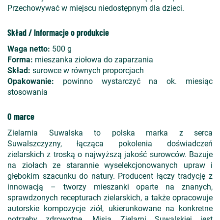
Przechowywać w miejscu niedostępnym dla dzieci.
Skład / Informacje o produkcie
Waga netto:
500 g
Forma:
mieszanka ziołowa do zaparzania
Skład:
surowce w równych proporcjach
Opakowanie:
powinno wystarczyć na ok. miesiąc
stosowania
O marce
Zielarnia Suwalska to polska marka z serca
Suwalszczyzny, łącząca pokolenia doświadczeń
zielarskich z troską o najwyższą jakość surowców. Bazuje
na ziołach ze starannie wyselekcjonowanych upraw i
głębokim szacunku do natury. Producent łączy tradycję z
innowacją – tworzy mieszanki oparte na znanych,
sprawdzonych recepturach zielarskich, a także opracowuje
autorskie kompozycje ziół, ukierunkowane na konkretne
potrzeby zdrowotne. Misją Zielarni Suwalskiej jest