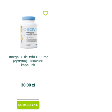
favorite_border
Omega-3 Olej rybi 1000mg
(cytryna) - Osavi 60
kapsułek
30,00 zł
DO KOSZYKA