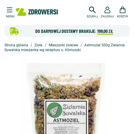
MENU
SZUKAJ
ZALOGUJ
KOSZYK
DO DARMOWEJ DOSTAWY BRAKUJE:
199,00 ZŁ
Strona główna
Zioła
Mieszanki ziołowe
Astmoziel 500g Zielarnia
Suwalska mieszanka wg receptury o. Klimuszki