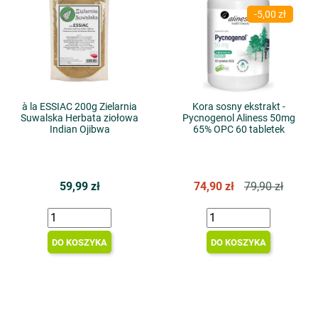
-5,00 zł
à la ESSIAC 200g Zielarnia
Kora sosny ekstrakt -
Suwalska Herbata ziołowa
Pycnogenol Aliness 50mg
Indian Ojibwa
65% OPC 60 tabletek
59,99 zł
74,90 zł
79,90 zł
DO KOSZYKA
DO KOSZYKA