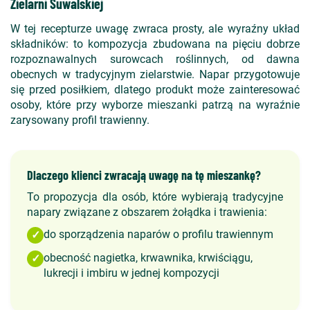
Zielarni Suwalskiej
W tej recepturze uwagę zwraca prosty, ale wyraźny układ
składników: to kompozycja zbudowana na pięciu dobrze
rozpoznawalnych surowcach roślinnych, od dawna
obecnych w tradycyjnym zielarstwie. Napar przygotowuje
się przed posiłkiem, dlatego produkt może zainteresować
osoby, które przy wyborze mieszanki patrzą na wyraźnie
zarysowany profil trawienny.
Dlaczego klienci zwracają uwagę na tę mieszankę?
To propozycja dla osób, które wybierają tradycyjne
napary związane z obszarem żołądka i trawienia:
do sporządzenia naparów o profilu trawiennym
✓
obecność nagietka, krwawnika, krwiściągu,
✓
lukrecji i imbiru w jednej kompozycji