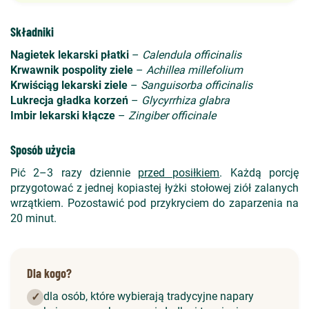
Składniki
Nagietek lekarski płatki
–
Calendula officinalis
Krwawnik pospolity ziele
–
Achillea millefolium
Krwiściąg lekarski ziele
–
Sanguisorba officinalis
Lukrecja gładka korzeń
–
Glycyrrhiza glabra
Imbir lekarski kłącze
–
Zingiber officinale
Sposób użycia
Pić 2–3 razy dziennie
przed posiłkiem
. Każdą porcję
przygotować z jednej kopiastej łyżki stołowej ziół zalanych
wrzątkiem. Pozostawić pod przykryciem do zaparzenia na
20 minut.
Dla kogo?
dla osób, które wybierają tradycyjne napary
✓