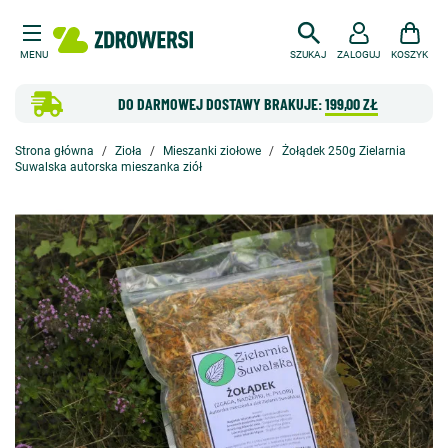
MENU
SZUKAJ
ZALOGUJ
KOSZYK
DO DARMOWEJ DOSTAWY BRAKUJE:
199,00 ZŁ
Strona główna
Zioła
Mieszanki ziołowe
Żołądek 250g Zielarnia
Suwalska autorska mieszanka ziół