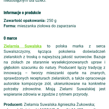
niedostępnym dla dzieci.
Informacje o produkcie
Zawartość opakowania:
250 g
Forma:
mieszanka ziołowa do zaparzania
O marce
Zielarnia Suwalska
to polska marka z serca
Suwalszczyzny, łącząca pokolenia doświadczeń
zielarskich z troską o najwyższą jakość surowców. Bazuje
na ziołach ze starannie wyselekcjonowanych upraw i
głębokim szacunku do natury. Producent łączy tradycję z
innowacją – tworzy mieszanki oparte na znanych,
sprawdzonych recepturach zielarskich, a także opracowuje
autorskie kompozycje ziół, ukierunkowane na konkretne
potrzeby zdrowotne. Misją Zielarni Suwalskiej jest
wspieranie zdrowia w zgodzie z rytmem przyrody.
Producent:
Zielarnia Suwalska Agnieszka Żukowska;