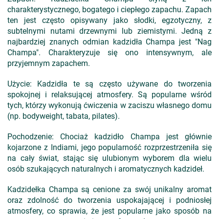
charakterystycznego, bogatego i ciepłego zapachu. Zapach
ten jest często opisywany jako słodki, egzotyczny, z
subtelnymi nutami drzewnymi lub ziemistymi. Jedną z
najbardziej znanych odmian kadzidła Champa jest "Nag
Champa". Charakteryzuje się ono intensywnym, ale
przyjemnym zapachem.
Użycie: Kadzidła te są często używane do tworzenia
spokojnej i relaksującej atmosfery. Są popularne wśród
tych, którzy wykonują ćwiczenia w zaciszu własnego domu
(np. bodyweight, tabata, pilates).
Pochodzenie: Chociaż kadzidło Champa jest głównie
kojarzone z Indiami, jego popularność rozprzestrzeniła się
na cały świat, stając się ulubionym wyborem dla wielu
osób szukających naturalnych i aromatycznych kadzideł.
Kadzidełka Champa są cenione za swój unikalny aromat
oraz zdolność do tworzenia uspokajającej i podniosłej
atmosfery, co sprawia, że jest popularne jako sposób na