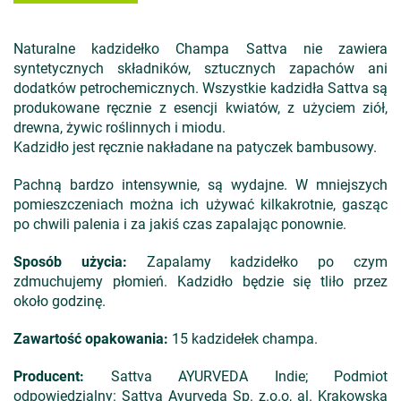
Naturalne kadzidełko Champa Sattva nie zawiera
syntetycznych składników, sztucznych zapachów ani
dodatków petrochemicznych. Wszystkie kadzidła Sattva są
produkowane ręcznie z esencji kwiatów, z użyciem ziół,
drewna, żywic roślinnych i miodu.
Kadzidło jest ręcznie nakładane na patyczek bambusowy.
Pachną bardzo intensywnie, są wydajne. W mniejszych
pomieszczeniach można ich używać kilkakrotnie, gasząc
po chwili palenia i za jakiś czas zapalając ponownie.
Sposób użycia:
Zapalamy kadzidełko po czym
zdmuchujemy płomień. Kadzidło będzie się tliło przez
około godzinę.
Zawartość opakowania:
15 kadzidełek champa.
Producent:
Sattva AYURVEDA Indie; Podmiot
odpowiedzialny: Sattva Ayurveda Sp. z.o.o, al. Krakowska