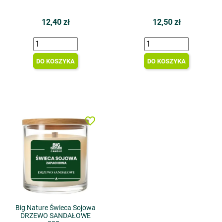
12,40 zł
12,50 zł
DO KOSZYKA
DO KOSZYKA
favorite_border
Big Nature Świeca Sojowa
DRZEWO SANDAŁOWE