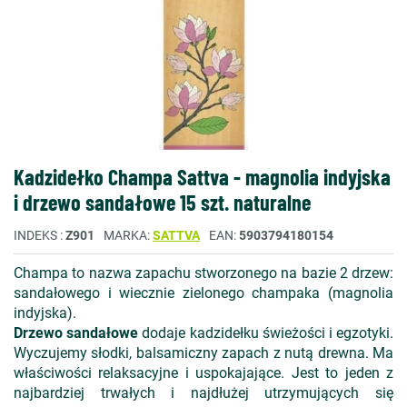
Kadzidełko Champa Sattva - magnolia indyjska
i drzewo sandałowe 15 szt. naturalne
INDEKS
Z901
MARKA
SATTVA
EAN
5903794180154
Champa to nazwa zapachu stworzonego na bazie 2 drzew:
sandałowego i wiecznie zielonego champaka (magnolia
indyjska).
Drzewo sandałowe
dodaje kadzidełku świeżości i egzotyki.
Wyczujemy słodki, balsamiczny zapach z nutą drewna. Ma
właściwości relaksacyjne i uspokajające. Jest to jeden z
najbardziej trwałych i najdłużej utrzymujących się