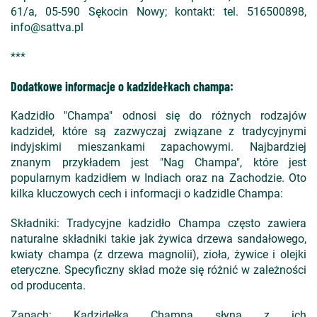
61/a, 05-590 Sękocin Nowy; kontakt: tel. 516500898,
info@sattva.pl
***
Dodatkowe informacje o kadzidełkach champa:
Kadzidło "Champa" odnosi się do różnych rodzajów
kadzideł, które są zazwyczaj związane z tradycyjnymi
indyjskimi mieszankami zapachowymi. Najbardziej
znanym przykładem jest "Nag Champa", które jest
popularnym kadzidłem w Indiach oraz na Zachodzie. Oto
kilka kluczowych cech i informacji o kadzidle Champa:
Składniki: Tradycyjne kadzidło Champa często zawiera
naturalne składniki takie jak żywica drzewa sandałowego,
kwiaty champa (z drzewa magnolii), zioła, żywice i olejki
eteryczne. Specyficzny skład może się różnić w zależności
od producenta.
Zapach: Kadzidełka Champa słyną z ich