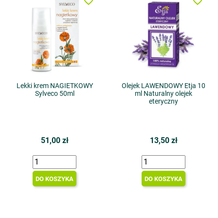
favorite_border
favorite_border
Lekki krem NAGIETKOWY
Olejek LAWENDOWY Etja 10
Sylveco 50ml
ml Naturalny olejek
eteryczny
51,00 zł
13,50 zł
DO KOSZYKA
DO KOSZYKA