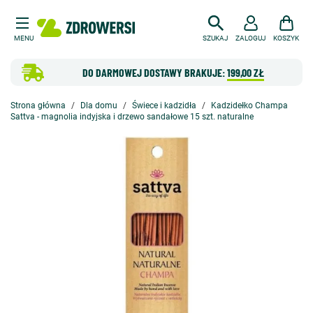
MENU
SZUKAJ
ZALOGUJ
KOSZYK
DO DARMOWEJ DOSTAWY BRAKUJE:
199,00 ZŁ
Strona główna
Dla domu
Świece i kadzidła
Kadzidełko Champa
Sattva - magnolia indyjska i drzewo sandałowe 15 szt. naturalne