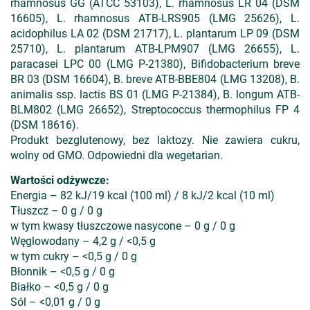
rhamnosus GG (ATCC 53103), L. rhamnosus LR 04 (DSM
16605), L. rhamnosus ATB-LRS905 (LMG 25626), L.
acidophilus LA 02 (DSM 21717), L. plantarum LP 09 (DSM
25710), L. plantarum ATB-LPM907 (LMG 26655), L.
paracasei LPC 00 (LMG P-21380), Bifidobacterium breve
BR 03 (DSM 16604), B. breve ATB-BBE804 (LMG 13208), B.
animalis ssp. lactis BS 01 (LMG P-21384), B. longum ATB-
BLM802 (LMG 26652), Streptococcus thermophilus FP 4
(DSM 18616).
Produkt bezglutenowy, bez laktozy. Nie zawiera cukru,
wolny od GMO. Odpowiedni dla wegetarian.
Wartości odżywcze:
Energia – 82 kJ/19 kcal (100 ml) / 8 kJ/2 kcal (10 ml)
Tłuszcz – 0 g / 0 g
w tym kwasy tłuszczowe nasycone – 0 g / 0 g
Węglowodany – 4,2 g / <0,5 g
w tym cukry – <0,5 g / 0 g
Błonnik – <0,5 g / 0 g
Białko – <0,5 g / 0 g
Sól – <0,01 g / 0 g