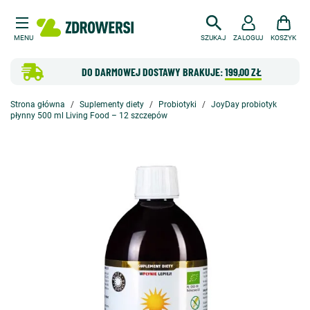
MENU
SZUKAJ
ZALOGUJ
KOSZYK
DO DARMOWEJ DOSTAWY BRAKUJE:
199,00 ZŁ
Strona główna
Suplementy diety
Probiotyki
JoyDay probiotyk
płynny 500 ml Living Food – 12 szczepów