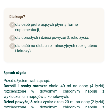
Dla kogo?
dla osób preferujących płynną formę
✓
suplementacji,
dla dorosłych i dzieci powyżej 3. roku życia,
✓
dla osób na dietach eliminacyjnych (bez glutenu
✓
i laktozy).
Sposób użycia
Przed użyciem wstrząsnąć.
Dorośli i osoby starsze:
około 40 ml na dobę (4 łyżki)
rozcieńczone w dowolnym chłodnym napoju z
wykluczeniem napojów alkoholowych.
Dzieci powyżej 3 roku życia:
około 20 ml na dobę (2 łyżki)
rozcieńczone w dowolnym chłodnym napoju z