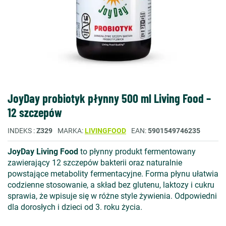
JoyDay probiotyk płynny 500 ml Living Food –
12 szczepów
INDEKS
Z329
MARKA
LIVINGFOOD
EAN
5901549746235
JoyDay Living Food
to płynny produkt fermentowany
zawierający 12 szczepów bakterii oraz naturalnie
powstające metabolity fermentacyjne. Forma płynu ułatwia
codzienne stosowanie, a skład bez glutenu, laktozy i cukru
sprawia, że wpisuje się w różne style żywienia. Odpowiedni
dla dorosłych i dzieci od 3. roku życia.