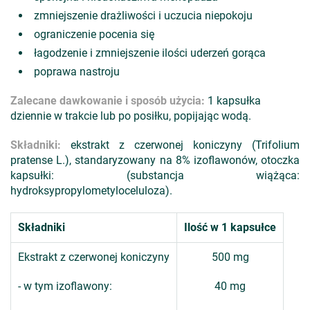
zmniejszenie drażliwości i uczucia niepokoju
ograniczenie pocenia się
łagodzenie i zmniejszenie ilości uderzeń gorąca
poprawa nastroju
Zalecane dawkowanie i sposób użycia:
1 kapsułka
dziennie w trakcie lub po posiłku, popijając wodą.
Składniki:
ekstrakt z czerwonej koniczyny (Trifolium
pratense L.), standaryzowany na 8% izoflawonów, otoczka
kapsułki: (substancja wiążąca:
hydroksypropylometyloceluloza).
Składniki
Ilość w 1 kapsułce
Ekstrakt z czerwonej koniczyny
500 mg
- w tym izoflawony:
40 mg