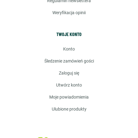
regulamin newslettera
weryfikacja opinii
TWOJE KONTO
konto
śledzenie zamówień gości
zaloguj się
utwórz konto
moje powiadomienia
ulubione produkty