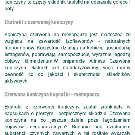
koniczyny to częsty składnik tabletki na uderzenia gorąca i
poty.
Ekstrakt z czerwonej koniczyny
Koniczyna czerwona na menopauzę jest skuteczna ze
względu na zawartość izoflawonów - naturalnych
fitohormonów. Korzystnie działają na kobiecą gospodarkę
estrogenów, poprawiają samopoczucie, wyraźnie łagodzą
objawy klimakterium.W preparacie Aliness Czerwona
koniczyna ekstrakt jest standaryzowany, więc mamy
pewność co do jakości i skuteczności składników
aktywnych.
Czerwona koniczyna kapsułki - menopauza
Ekstrakt z czerwonej koniczyny został zamknięty w
kapsułkach o prostym i bezpiecznym składzie. Czerwona
koniczyna na co jeszcze działa poza łagodzeniem
objawów menopauzalnych? Badania nad działaniem
substancji czynnych zawartych w tej roślinie wykazały