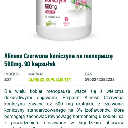
Aliness Czerwona koniczyna na menopauzę
500mg, 90 kapsułek
INDEKS
MARKA
EAN
Z07
ALINESS SUPLEMENTY
5903242582233
Dla wielu kobiet menopauza wiąże się z wieloma
dokuczliwymi objawami. Preparat Aliness Czerwona
koniczyna zawiera aż 500 mg ekstraktu z czerwonej
koniczyny standaryzowanego na 8% izoflawonów, które
pomagają zachować równowagę hormonalną u kobiet i są
z powodzeniem stosowane w łagodzeniu objawów