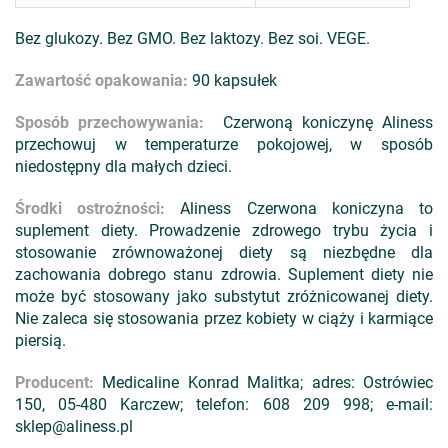
Bez glukozy. Bez GMO. Bez laktozy. Bez soi. VEGE.
Zawartość opakowania:
90 kapsułek
Sposób przechowywania:
Czerwoną koniczynę Aliness
przechowuj w temperaturze pokojowej, w sposób
niedostępny dla małych dzieci.
Środki ostrożności:
Aliness Czerwona koniczyna to
suplement diety. Prowadzenie zdrowego trybu życia i
stosowanie zrównoważonej diety są niezbędne dla
zachowania dobrego stanu zdrowia. Suplement diety nie
może być stosowany jako substytut zróżnicowanej diety.
Nie zaleca się stosowania przez kobiety w ciąży i karmiące
piersią.
Producent:
Medicaline Konrad Malitka; adres: Ostrówiec
150, 05-480 Karczew; telefon: 608 209 998; e-mail:
sklep@aliness.pl