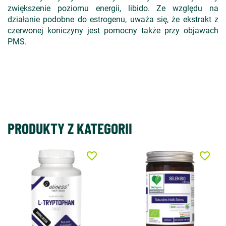
zwiększenie poziomu energii, libido. Ze względu na
działanie podobne do estrogenu, uważa się, że ekstrakt z
czerwonej koniczyny jest pomocny także przy objawach
PMS.
PRODUKTY Z KATEGORII
favorite_border
favorite_border