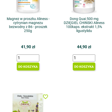
Magnez w proszku Aliness -
Dong Quai 500 mg
cytrynian magnezu
DZIĘGIEL CHIŃSKI Aliness
bezwodny z B6 - proszek
100kaps. ekstrakt 1,5%
250g
ligustylidu
41,90 zł
44,90 zł
DO KOSZYKA
DO KOSZYKA
favorite_border