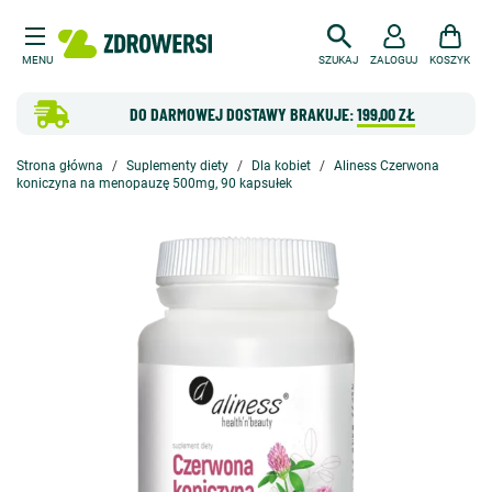
MENU
SZUKAJ
ZALOGUJ
KOSZYK
DO DARMOWEJ DOSTAWY BRAKUJE:
199,00 ZŁ
Strona główna
Suplementy diety
Dla kobiet
Aliness Czerwona
koniczyna na menopauzę 500mg, 90 kapsułek