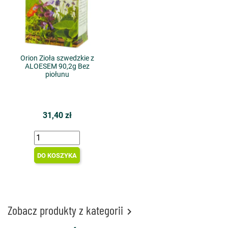
Orion Zioła szwedzkie z
ALOESEM 90,2g Bez
piołunu
31,40 zł
DO KOSZYKA
Zobacz produkty z kategorii
