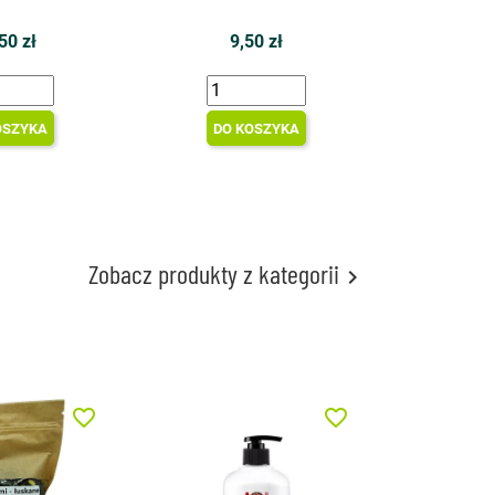
50 zł
9,50 zł
OSZYKA
DO KOSZYKA
Zobacz produkty z kategorii

favorite_border
favorite_border