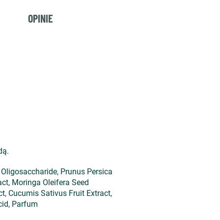
OPINIE
odą.
 Oligosaccharide, Prunus Persica
act, Moringa Oleifera Seed
ct, Cucumis Sativus Fruit Extract,
cid, Parfum