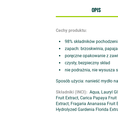
OPIS
Cechy produktu:
98% składników pochodzeni
zapach: brzoskwinia, papaja
poręczne opakowanie z zaw
czysty, bezpieczny skład
nie podrażnia, nie wysusza 
Sposób użycia: nanieść mydło na 
Składniki (INCI):
Aqua, Lauryl Glu
Fruit Extract, Carica Papaya Frui
Extract, Fragaria Ananassa Fruit E
Hydrolyzed Gardenia Florida Extr