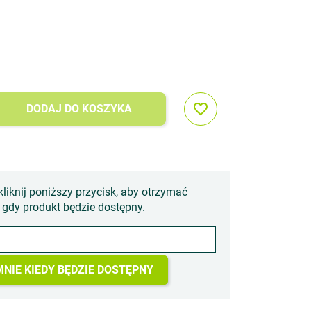
favorite_border
DODAJ DO KOSZYKA
kliknij poniższy przycisk, aby otrzymać
gdy produkt będzie dostępny.
NIE KIEDY BĘDZIE DOSTĘPNY