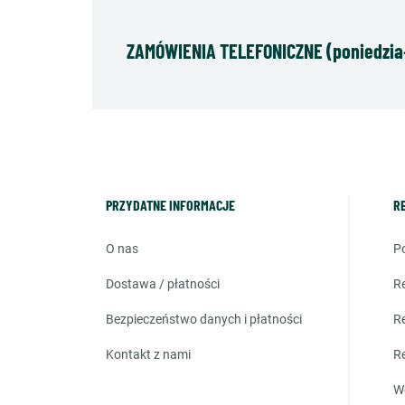
ZAMÓWIENIA TELEFONICZNE (poniedziałe
PRZYDATNE INFORMACJE
R
o nas
dostawa / płatności
bezpieczeństwo danych i płatności
kontakt z nami