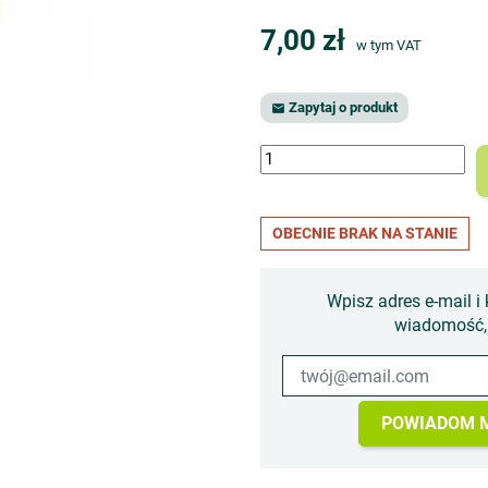
7,00 zł
w tym VAT
Zapytaj o produkt

OBECNIE BRAK NA STANIE
Wpisz adres e-mail i 
wiadomość, 
POWIADOM M