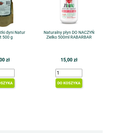
tki dyni Natur
Naturalny płyn DO NACZYŃ
t 500 g
Zielko 500ml RABARBAR
00 zł
15,00 zł
OSZYKA
DO KOSZYKA