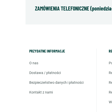
ZAMÓWIENIA TELEFONICZNE (poniedziałe
PRZYDATNE INFORMACJE
R
o nas
dostawa / płatności
bezpieczeństwo danych i płatności
kontakt z nami