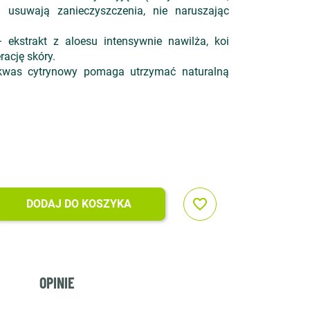
e usuwają zanieczyszczenia, nie naruszając
ekstrakt z aloesu intensywnie nawilża, koi
rację skóry.
was cytrynowy pomaga utrzymać naturalną
favorite_border
DODAJ DO KOSZYKA
OPINIE