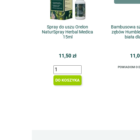
Spray do uszu Orelon
Bambusowa sz
NaturSpray Herbal Medica
zębów Humble
15ml
biała dl
11,50 zł
11,0
POWIADOM O 
DO KOSZYKA