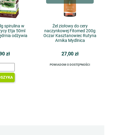
lg spirulina w
Żel ziołowy do cery
zycy Etja 50ml
naczynkowej Fitomed 200g
jędrnia odżywia
Oczar Kasztanowiec Rutyna
Arnika Mydlnica
90 zł
27,00 zł
POWIADOM O DOSTĘPNOŚCI
OSZYKA