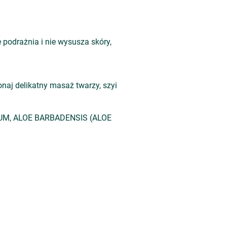
podrażnia i nie wysusza skóry,
onaj delikatny masaż twarzy, szyi
UM, ALOE BARBADENSIS (ALOE