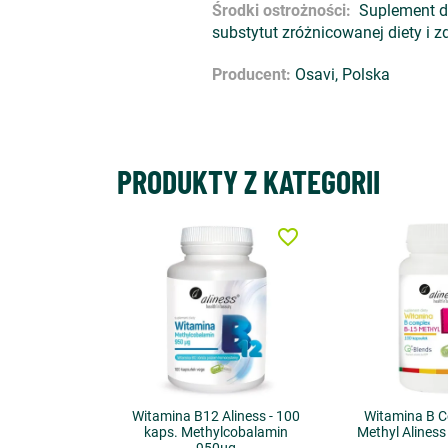
Środki ostrożności:
Suplement die
substytut zróżnicowanej diety i 
Producent:
Osavi, Polska
PRODUKTY Z KATEGORII
favorite_border
Witamina B12 Aliness - 100
Witamina B C
kaps. Methylcobalamin
Methyl Aliness