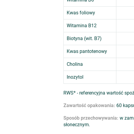
Kwas foliowy
Witamina B12
Biotyna (wit. B7)
Kwas pantotenowy
Cholina
Inozytol
RWS* - referencyjna wartość spo
Zawartość opakowania:
60 kapsu
Sposób przechowywania:
w zamk
słonecznym.