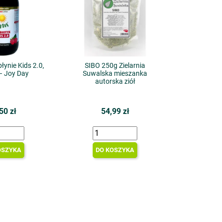
łynie Kids 2.0,
SIBO 250g Zielarnia
– Joy Day
Suwalska mieszanka
autorska ziół
50 zł
54,99 zł
OSZYKA
DO KOSZYKA