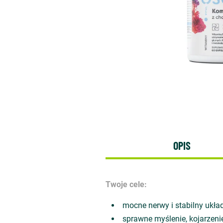
OPIS
Twoje cele:
mocne nerwy i stabilny ukł
sprawne myślenie, kojarzeni