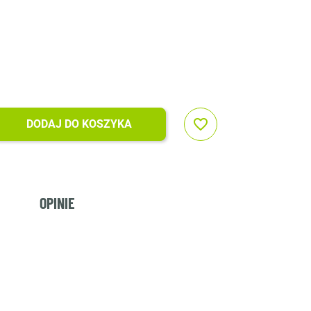
favorite_border
DODAJ DO KOSZYKA
OPINIE