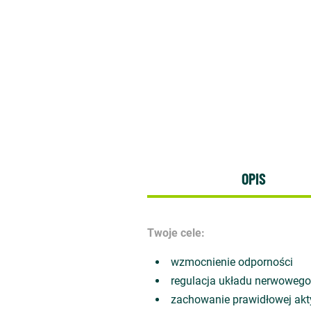
OPIS
Twoje cele:
wzmocnienie odporności
regulacja układu nerwoweg
zachowanie prawidłowej ak