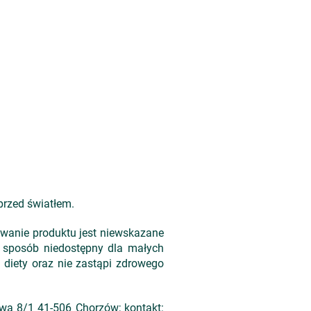
przed światłem.
ywanie produktu jest niewskazane
w sposób niedostępny dla małych
 diety oraz nie zastąpi zdrowego
łowa 8/1 41-506 Chorzów; kontakt: