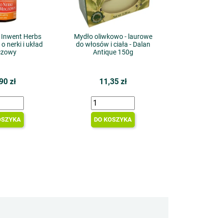
 Inwent Herbs
Mydło oliwkowo - laurowe
 nerki i układ
do włosów i ciała - Dalan
zowy
Antique 150g
90 zł
11,35 zł
OSZYKA
DO KOSZYKA