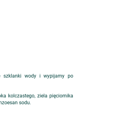
 szklanki wody i wypijamy po
a kolczastego, ziela pięciornika
benzoesan sodu.