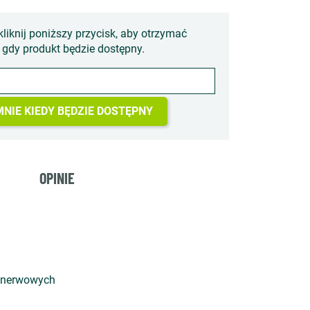
kliknij poniższy przycisk, aby otrzymać
gdy produkt będzie dostępny.
NIE KIEDY BĘDZIE DOSTĘPNY
OPINIE
k nerwowych