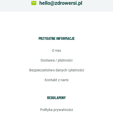
email
hello@zdrowersi.pl
PRZYDATNE INFORMACJE
o nas
dostawa / płatności
bezpieczeństwo danych i płatności
kontakt z nami
REGULAMINY
polityka prywatności