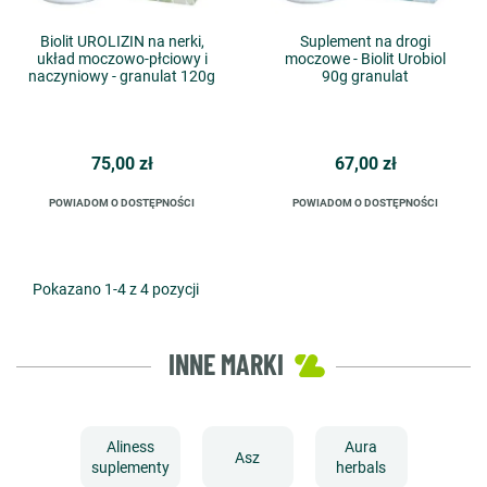
Biolit UROLIZIN na nerki,
Suplement na drogi
układ moczowo-płciowy i
moczowe - Biolit Urobiol
naczyniowy - granulat 120g
90g granulat
75,00 zł
67,00 zł
POWIADOM O DOSTĘPNOŚCI
POWIADOM O DOSTĘPNOŚCI
Pokazano 1-4 z 4 pozycji
INNE MARKI
Aliness
Aura
Asz
suplementy
herbals