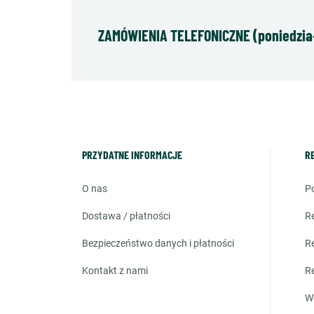
ZAMÓWIENIA TELEFONICZNE (poniedziałe
PRZYDATNE INFORMACJE
R
o nas
dostawa / płatności
bezpieczeństwo danych i płatności
kontakt z nami