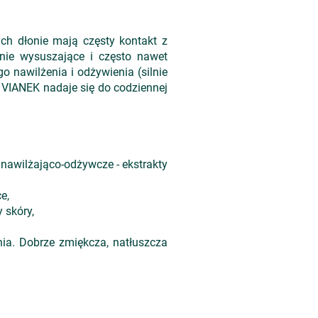
ych dłonie mają częsty kontakt z
nie wysuszające i często nawet
 nawilżenia i odżywienia (silnie
k VIANEK nadaje się do codziennej
 nawilżająco-odżywcze - ekstrakty
e,
 skóry,
nia. Dobrze zmiękcza, natłuszcza