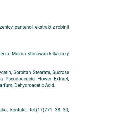
zenicy, pantenol, ekstrakt z robinii
cia. Można stosować kilka razy
ycerin, Sorbitan Stearate, Sucrose
nia Pseudoacacia Flower Extract,
Parfum, Dehydroacetic Acid.
a; kontakt: tel.(17)771 38 30,