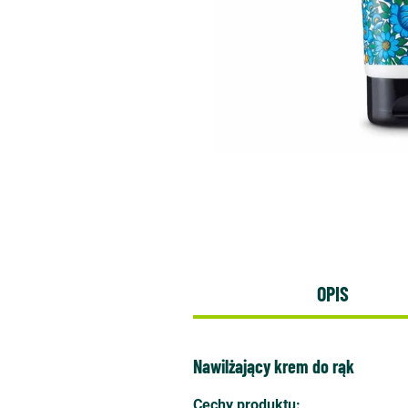
OPIS
Nawilżający krem do rąk
Cechy produktu: