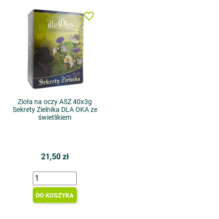
favorite_border
Zioła na oczy ASZ 40x3g
Sekrety Zielnika DLA OKA ze
świetlikiem
21,50 zł
DO KOSZYKA