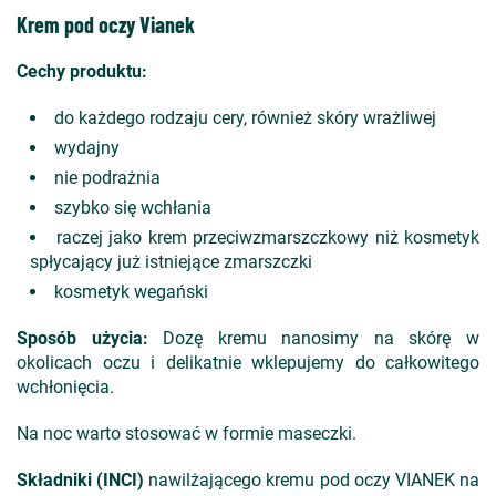
Krem pod oczy Vianek
Cechy produktu:
do każdego rodzaju cery, również skóry wrażliwej
wydajny
nie podrażnia
szybko się wchłania
raczej jako krem przeciwzmarszczkowy niż kosmetyk
spłycający już istniejące zmarszczki
kosmetyk wegański
Sposób użycia:
Dozę kremu nanosimy na skórę w
okolicach oczu i delikatnie wklepujemy do całkowitego
wchłonięcia.
Na noc warto stosować w formie maseczki.
Składniki (INCI)
nawilżającego kremu pod oczy VIANEK na