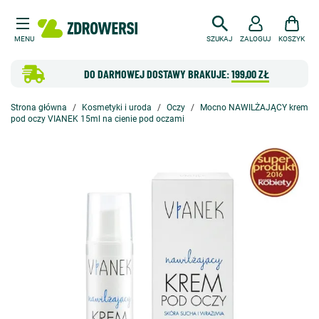
MENU
SZUKAJ
ZALOGUJ
KOSZYK
DO DARMOWEJ DOSTAWY BRAKUJE:
199,00 ZŁ
Strona główna
Kosmetyki i uroda
Oczy
Mocno NAWILŻAJĄCY krem
pod oczy VIANEK 15ml na cienie pod oczami