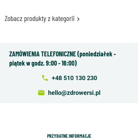
Zobacz produkty z kategorii

ZAMÓWIENIA TELEFONICZNE (poniedziałek -
piątek w godz. 9:00 - 16:00)
local_phone
+48 510 130 230
email
hello@zdrowersi.pl
PRZYDATNE INFORMACJE