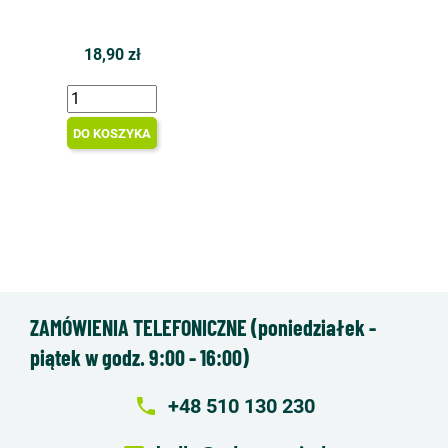
18,90 zł
DO KOSZYKA
ZAMÓWIENIA TELEFONICZNE (poniedziałek -
piątek w godz. 9:00 - 16:00)
local_phone
+48 510 130 230