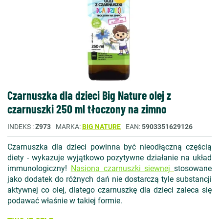
Czarnuszka dla dzieci Big Nature olej z
czarnuszki 250 ml tłoczony na zimno
INDEKS
Z973
MARKA
BIG NATURE
EAN
5903351629126
Czarnuszka dla dzieci powinna być nieodłączną częścią
diety - wykazuje wyjątkowo pozytywne działanie na układ
immunologiczny!
Nasiona czarnuszki siewnej
stosowane
jako dodatek do różnych dań nie dostarczą tyle substancji
aktywnej co olej, dlatego czarnuszkę dla dzieci zaleca się
podawać właśnie w takiej formie.