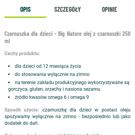
OPIS
SZCZEGÓŁY
OPINIE
Czarnuszka dla dzieci - Big Nature olej z czarnuszki 250
ml
Cechy produktu:
dla dzieci od 12 miesiąca życia
do stosowania wyłącznie na zimno
na terenie zakładu produkcyjnego wykorzystywane są:
gorczyca, gluten, orzechy i nasiona sezamu
źródło kwasów omega 6 i omega 9
Sposób użycia:
czarnuszkę dla dzieci w postaci oleju
spożywamy wyłącznie na zimno - bezpośrednio lub jako
dodatek do dań.