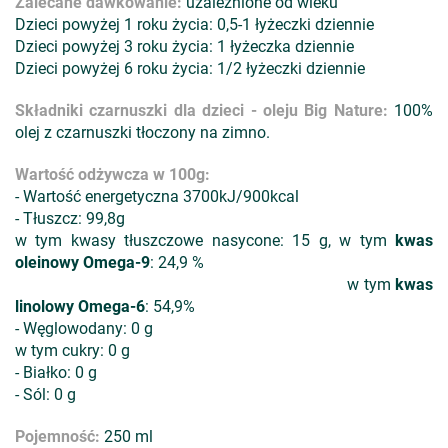
Zalecane dawkowanie:
uzależnione od wieku
Dzieci powyżej 1 roku życia: 0,5-1 łyżeczki dziennie
Dzieci powyżej 3 roku życia: 1 łyżeczka dziennie
Dzieci powyżej 6 roku życia: 1/2 łyżeczki dziennie
Składniki czarnuszki dla dzieci - oleju Big Nature:
100%
olej z czarnuszki tłoczony na zimno.
Wartość odżywcza w 100g:
- Wartość energetyczna 3700kJ/900kcal
- Tłuszcz: 99,8g
w tym kwasy tłuszczowe nasycone: 15 g, w tym
kwas
oleinowy Omega-9
: 24,9 %
w tym
kwas
linolowy Omega-6
: 54,9%
- Węglowodany: 0 g
w tym cukry: 0 g
- Białko: 0 g
- Sól: 0 g
Pojemność:
250 ml