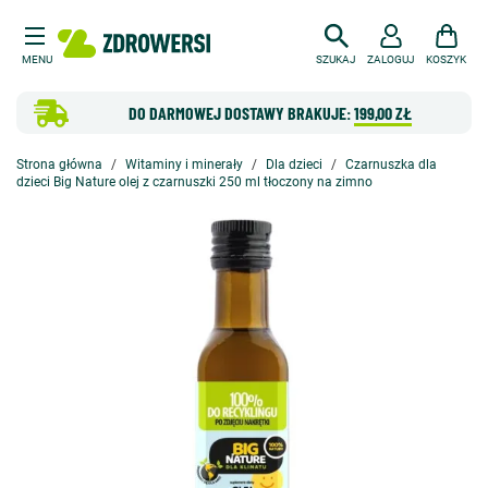
MENU
SZUKAJ
ZALOGUJ
KOSZYK
DO DARMOWEJ DOSTAWY BRAKUJE:
199,00 ZŁ
Strona główna
Witaminy i minerały
Dla dzieci
Czarnuszka dla
dzieci Big Nature olej z czarnuszki 250 ml tłoczony na zimno