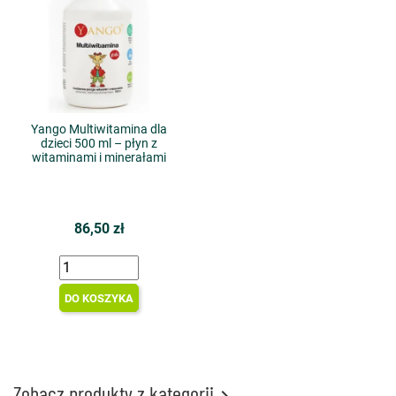
Yango Multiwitamina dla
dzieci 500 ml – płyn z
witaminami i minerałami
86,50 zł
DO KOSZYKA
Zobacz produkty z kategorii
