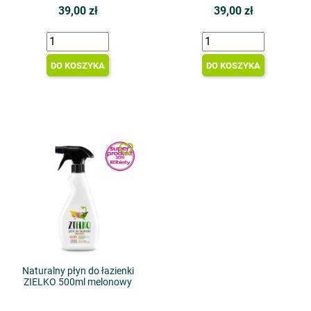
39,00 zł
39,00 zł
DO KOSZYKA
DO KOSZYKA
favorite_border
Naturalny płyn do łazienki
ZIELKO 500ml melonowy