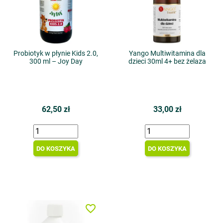
Probiotyk w płynie Kids 2.0,
Yango Multiwitamina dla
300 ml – Joy Day
dzieci 30ml 4+ bez żelaza
62,50 zł
33,00 zł
DO KOSZYKA
DO KOSZYKA
favorite_border