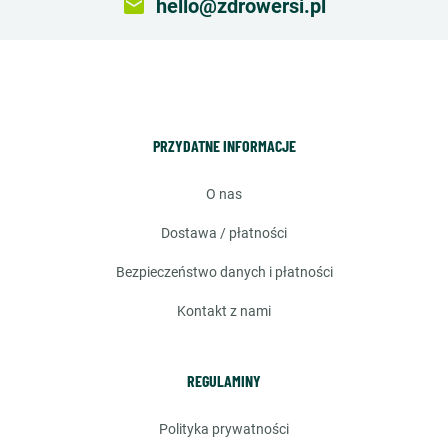
email
hello@zdrowersi.pl
PRZYDATNE INFORMACJE
o nas
dostawa / płatności
bezpieczeństwo danych i płatności
kontakt z nami
REGULAMINY
polityka prywatności