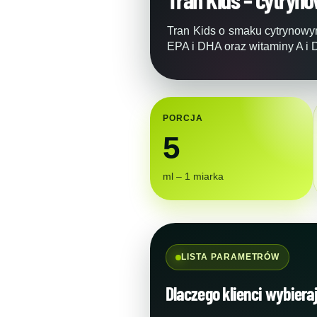
Tran Kids o smaku cytrynowym
EPA i DHA oraz witaminy A i D
PORCJA
5
ml – 1 miarka
LISTA PARAMETRÓW
Dlaczego klienci wybiera