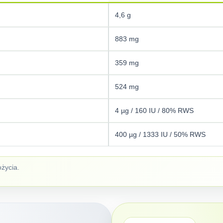
4,6 g
883 mg
359 mg
524 mg
4 µg / 160 IU / 80% RWS
400 µg / 1333 IU / 50% RWS
życia.