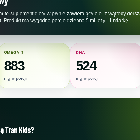
 to suplement diety w płynie zawierający olej z wątroby dor
. Produkt ma wygodną porcję dzienną 5 ml, czyli 1 miarkę.
OMEGA-3
DHA
883
524
mg w porcji
mg w porcji
ją Tran Kids?