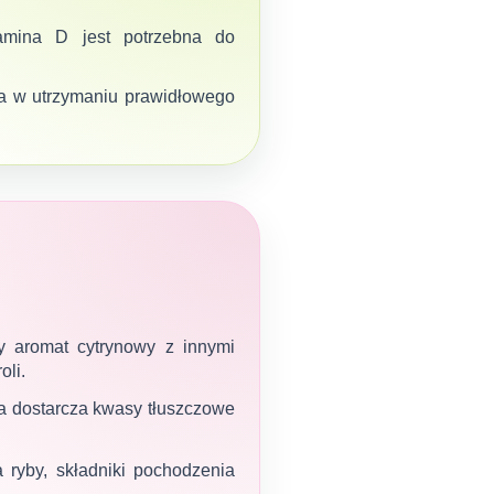
amina D jest potrzebna do
a w utrzymaniu prawidłowego
ny aromat cytrynowy z innymi
oli.
nna dostarcza kwasy tłuszczowe
 ryby, składniki pochodzenia