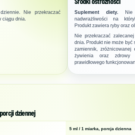
Środki ostrożności
dziennie. Nie przekraczać
Suplement diety.
Nie s
w ciągu dnia.
nadwrażliwości na który
Produkt zawiera ryby oraz o
Nie przekraczać zalecanej
dnia. Produkt nie może być s
zamiennik, zróżnicowanej
żywienia oraz zdrowy
prawidłowego funkcjonowan
orcji dziennej
5 ml / 1 miarka, porcja dzienna