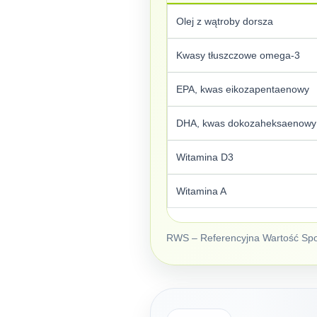
Olej z wątroby dorsza
Kwasy tłuszczowe omega-3
EPA, kwas eikozapentaenowy
DHA, kwas dokozaheksaenowy
Witamina D3
Witamina A
RWS – Referencyjna Wartość Spo