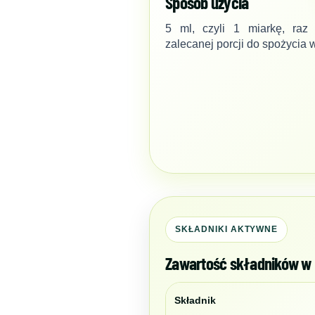
Sposób użycia
5 ml, czyli 1 miarkę, raz 
zalecanej porcji do spożycia 
SKŁADNIKI AKTYWNE
Zawartość składników w p
Składnik