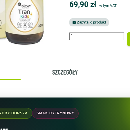
69,90 zł
w tym VAT
Zapytaj o produkt

SZCZEGÓŁY
TROBY DORSZA
SMAK CYTRYNOWY
owy