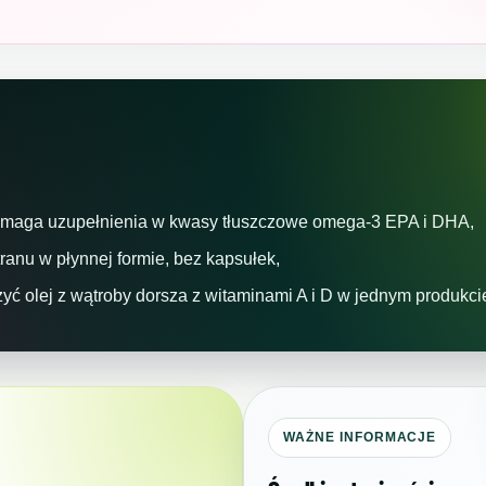
 wymaga uzupełnienia w kwasy tłuszczowe omega-3 EPA i DHA,
ranu w płynnej formie, bez kapsułek,
zyć olej z wątroby dorsza z witaminami A i D w jednym produkci
WAŻNE INFORMACJE