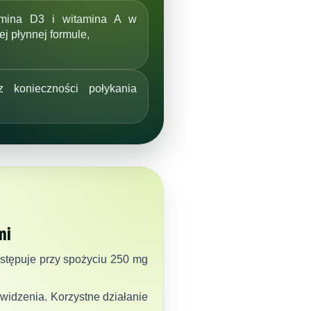
amina D3 i witamina A w
ej płynnej formule,
z konieczności połykania
mi
ystępuje przy spożyciu 250 mg
idzenia. Korzystne działanie