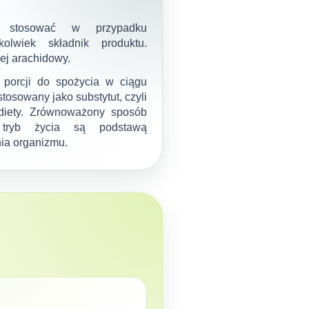
tosować w przypadku
kolwiek składnik produktu.
lej arachidowy.
 porcji do spożycia w ciągu
tosowany jako substytut, czyli
 diety. Zrównoważony sposób
 tryb życia są podstawą
ia organizmu.