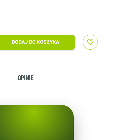
favorite_border
DODAJ DO KOSZYKA
OPINIE