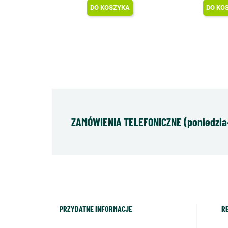
DO KOSZYKA
DO KO
ZAMÓWIENIA TELEFONICZNE (poniedziałe
PRZYDATNE INFORMACJE
R