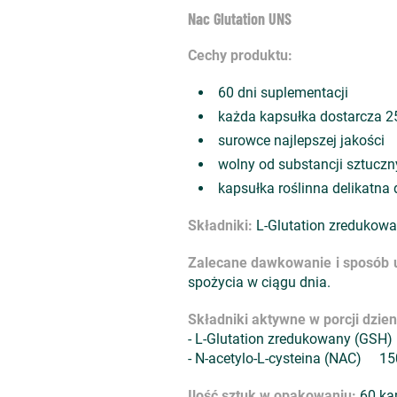
Nac Glutation UNS
Cechy produktu:
60 dni suplementacji
każda kapsułka dostarcza 2
surowce najlepszej jakości
wolny od substancji sztuczn
kapsułka roślinna delikatna 
Składniki:
L-Glutation zredukowa
Zalecane dawkowanie i sposób 
spożycia w ciągu dnia.
Składniki aktywne w porcji dzien
- L-Glutation zredukowany (
- N-acetylo-L-cysteina (NAC) 1
Ilość sztuk w opakowaniu:
60 ka