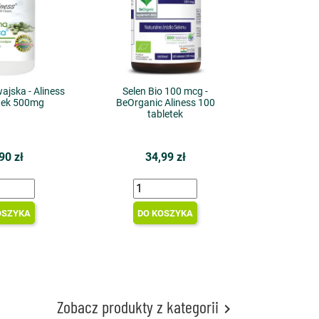
ajska - Aliness
Selen Bio 100 mcg -
etek 500mg
BeOrganic Aliness 100
tabletek
90 zł
34,99 zł
OSZYKA
DO KOSZYKA
Zobacz produkty z kategorii
