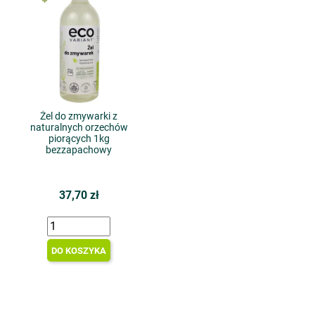
Żel do zmywarki z
naturalnych orzechów
piorących 1kg
bezzapachowy
37,70 zł
DO KOSZYKA