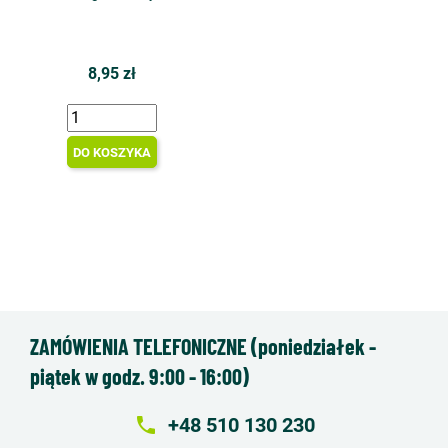
8,95 zł
DO KOSZYKA
ZAMÓWIENIA TELEFONICZNE (poniedziałek -
piątek w godz. 9:00 - 16:00)
local_phone
+48 510 130 230