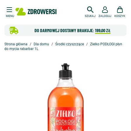
MENU
SZUKAJ
ZALOGUJ
KOSZYK
DO DARMOWEJ DOSTAWY BRAKUJE:
199,00 ZŁ
Strona główna
Dla domu
Środki czyszczące
Zielko PODŁOGI płyn
do mycia rabarbar 1L