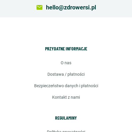
email
hello@zdrowersi.pl
PRZYDATNE INFORMACJE
o nas
dostawa / płatności
bezpieczeństwo danych i płatności
kontakt z nami
REGULAMINY