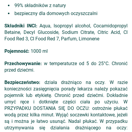
99% składników z natury
bezpieczny dla domowych oczyszczalni
Składniki INCI:
Aqua, Isopropyl alcohol, Cocamidopropyl
Betaine, Decyl Glucoside, Sodium Citrate, Citric Acid, CI
Food Red 3, CI Food Red 7, Parfum, Limonene
Pojemność:
1000 ml
Przechowywanie:
w temperaturze od 5 do 25°C. Chronić
przed dziećmi.
Bezpieczeństwo:
działa drażniąco na oczy. W razie
konieczności zasięgnięcia porady lekarza należy pokazać
pojemnik lub etykietę. Chronić przed dziećmi. Dokładnie
umyć ręce i dotknięte części ciała po użyciu. W
PRZYPADKU DOSTANIA SIĘ DO OCZU: ostrożnie płukać
wodą przez kilka minut. Wyjąć soczewki kontaktowe, jeżeli
są i można je łatwo usunąć. Nadal płukać. W przypadku
utrzymywania się działania drażniącego na oczy: