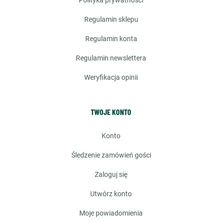
polityka prywatności
regulamin sklepu
regulamin konta
regulamin newslettera
weryfikacja opinii
TWOJE KONTO
konto
śledzenie zamówień gości
zaloguj się
utwórz konto
moje powiadomienia