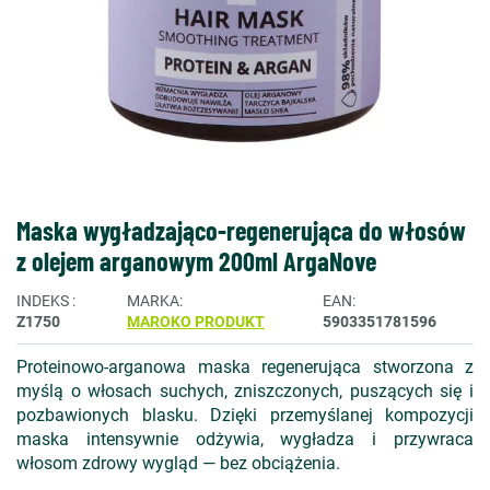
Maska wygładzająco-regenerująca do włosów
z olejem arganowym 200ml ArgaNove
INDEKS
MARKA
EAN
Z1750
MAROKO PRODUKT
5903351781596
Proteinowo-arganowa maska regenerująca stworzona z
myślą o włosach suchych, zniszczonych, puszących się i
pozbawionych blasku. Dzięki przemyślanej kompozycji
maska intensywnie odżywia, wygładza i przywraca
włosom zdrowy wygląd — bez obciążenia.