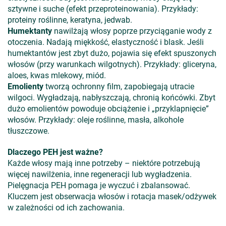
sztywne i suche (efekt przeproteinowania). Przykłady:
proteiny roślinne, keratyna, jedwab.
Humektanty
nawilżają włosy poprze przyciąganie wody z
otoczenia. Nadają miękkość, elastyczność i blask. Jeśli
humektantów jest zbyt dużo, pojawia się efekt spuszonych
włosów (przy warunkach wilgotnych). Przykłady: gliceryna,
aloes, kwas mlekowy, miód.
Emolienty
tworzą ochronny film, zapobiegają utracie
wilgoci. Wygładzają, nabłyszczają, chronią końcówki. Zbyt
dużo emolientów powoduje obciążenie i „przyklapnięcie”
włosów. Przykłady: oleje roślinne, masła, alkohole
tłuszczowe.
Dlaczego PEH jest ważne?
Każde włosy mają inne potrzeby – niektóre potrzebują
więcej nawilżenia, inne regeneracji lub wygładzenia.
Pielęgnacja PEH pomaga je wyczuć i zbalansować.
Kluczem jest obserwacja włosów i rotacja masek/odżywek
w zależności od ich zachowania.