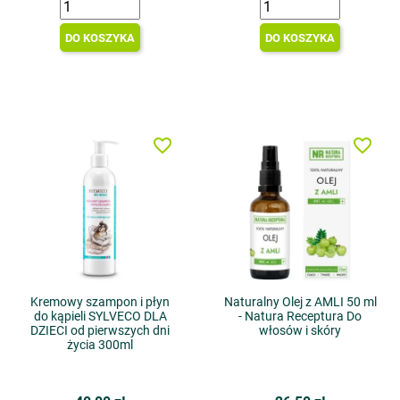
DO KOSZYKA
DO KOSZYKA
favorite_border
favorite_border
Kremowy szampon i płyn
Naturalny Olej z AMLI 50 ml
do kąpieli SYLVECO DLA
- Natura Receptura Do
DZIECI od pierwszych dni
włosów i skóry
życia 300ml