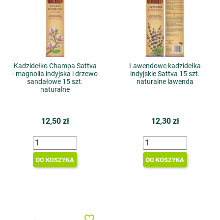
Kadzidełko Champa Sattva
Lawendowe kadzidełka
- magnolia indyjska i drzewo
indyjskie Sattva 15 szt.
sandałowe 15 szt.
naturalne lawenda
naturalne
12,50 zł
12,30 zł
DO KOSZYKA
DO KOSZYKA
favorite_border