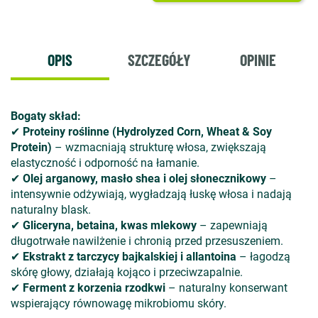
OPIS
SZCZEGÓŁY
OPINIE
Bogaty skład:
✔
Proteiny roślinne (Hydrolyzed Corn, Wheat & Soy
Protein)
– wzmacniają strukturę włosa, zwiększają
elastyczność i odporność na łamanie.
✔
Olej arganowy, masło shea i olej słonecznikowy
–
intensywnie odżywiają, wygładzają łuskę włosa i nadają
naturalny blask.
✔
Gliceryna, betaina, kwas mlekowy
– zapewniają
długotrwałe nawilżenie i chronią przed przesuszeniem.
✔
Ekstrakt z tarczycy bajkalskiej i allantoina
– łagodzą
skórę głowy, działają kojąco i przeciwzapalnie.
✔
Ferment z korzenia rzodkwi
– naturalny konserwant
wspierający równowagę mikrobiomu skóry.