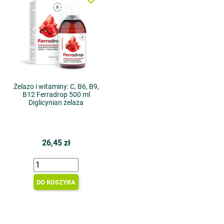
Żelazo i witaminy: C, B6, B9,
B12 Ferradrop 500 ml
Diglicynian żelaza
26,45 zł
DO KOSZYKA