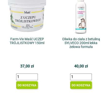
Farm-Vix Maść UCZEP
Oliwka do ciała z betuliną
TRÓJLISTKOWY 150ml
SYLVECO 200ml lekka
żelowa formuła
37,00 zł
40,00 zł
DO KOSZYKA
DO KOSZYKA