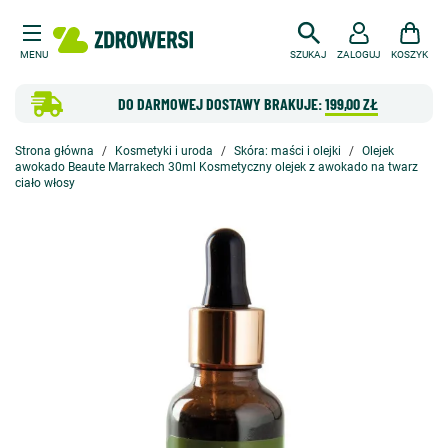
MENU
SZUKAJ
ZALOGUJ
KOSZYK
DO DARMOWEJ DOSTAWY BRAKUJE:
199,00 ZŁ
Strona główna
Kosmetyki i uroda
Skóra: maści i olejki
Olejek
awokado Beaute Marrakech 30ml Kosmetyczny olejek z awokado na twarz
ciało włosy