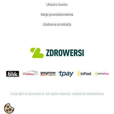
utwórz konto
moje powiadomienia
ulubione produkty
Copyright © zdrowersi.pl. All rights reserved.
created by GreenMouse