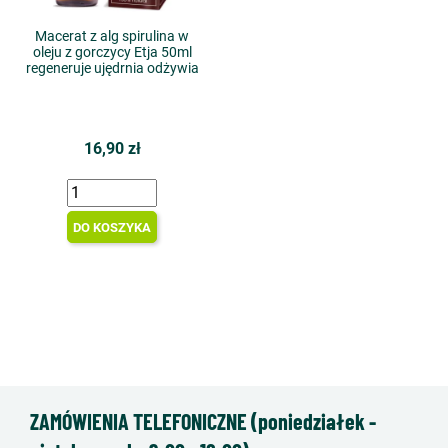
Macerat z alg spirulina w
oleju z gorczycy Etja 50ml
regeneruje ujędrnia odżywia
16,90 zł
DO KOSZYKA
ZAMÓWIENIA TELEFONICZNE (poniedziałek -