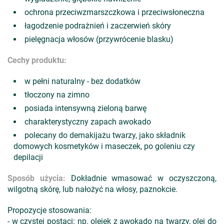
ochrona przeciwzmarszczkowa i przeciwsłoneczna
łagodzenie podrażnień i zaczerwień skóry
pielęgnacja włosów (przywrócenie blasku)
Cechy produktu:
w pełni naturalny - bez dodatków
tłoczony na zimno
posiada intensywną zieloną barwę
charakterystyczny zapach awokado
polecany do demakijażu twarzy, jako składnik
domowych kosmetyków i maseczek, po goleniu czy
depilacji
Sposób użycia:
Dokładnie wmasować w oczyszczoną,
wilgotną skórę, lub nałożyć na włosy, paznokcie.
Propozycje stosowania:
- w czystej postaci: np. olejek z awokado na twarzy, olej do