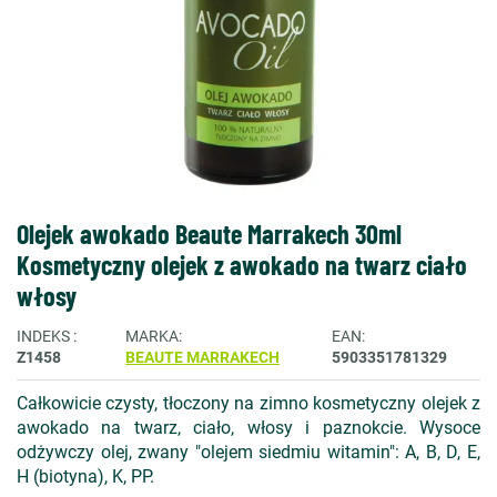
Olejek awokado Beaute Marrakech 30ml
Kosmetyczny olejek z awokado na twarz ciało
włosy
INDEKS
MARKA
EAN
Z1458
BEAUTE MARRAKECH
5903351781329
Całkowicie czysty, tłoczony na zimno kosmetyczny olejek z
awokado na twarz, ciało, włosy i paznokcie. Wysoce
odżywczy olej, zwany "olejem siedmiu witamin": A, B, D, E,
H (biotyna), K, PP.