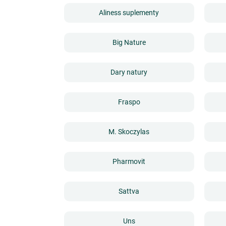
Aliness suplementy
Big Nature
Dary natury
Fraspo
M. Skoczylas
Pharmovit
Sattva
Uns