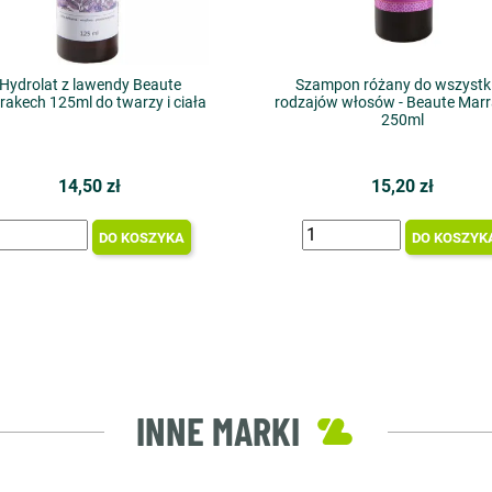
Hydrolat z lawendy Beaute
Szampon różany do wszystk
rakech 125ml do twarzy i ciała
rodzajów włosów - Beaute Mar
250ml
14,50 zł
15,20 zł
DO KOSZYKA
DO KOSZYK
INNE MARKI