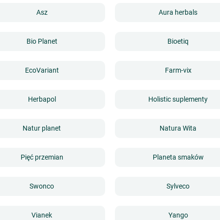
Asz
Aura herbals
Bio Planet
Bioetiq
EcoVariant
Farm-vix
Herbapol
Holistic suplementy
Natur planet
Natura Wita
Pięć przemian
Planeta smaków
Swonco
Sylveco
Vianek
Yango