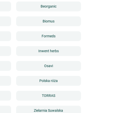
Beorganic
Biomus
Formeds
Inwent herbs
Osavi
Polska róża
TORRAS
Zielarnia Suwalska