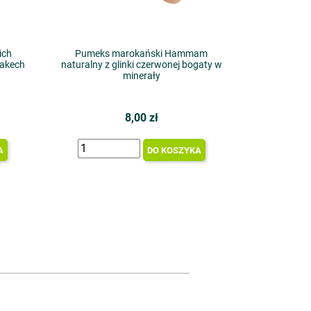
ich
Pumeks marokański Hammam
rakech
naturalny z glinki czerwonej bogaty w
minerały
8,00 zł
A
DO KOSZYKA