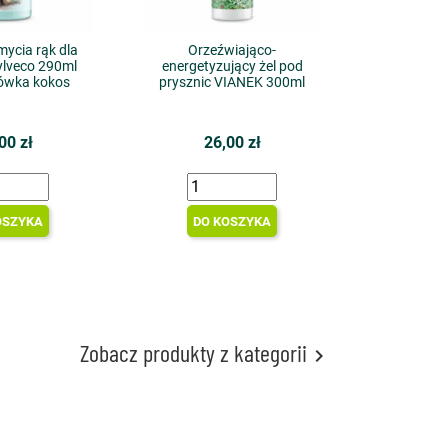
mycia rąk dla
Orzeźwiająco-
Sylveco 290ml
energetyzujący żel pod
rówka kokos
prysznic VIANEK 300ml
00 zł
26,00 zł
OSZYKA
DO KOSZYKA
Zobacz produkty z kategorii
