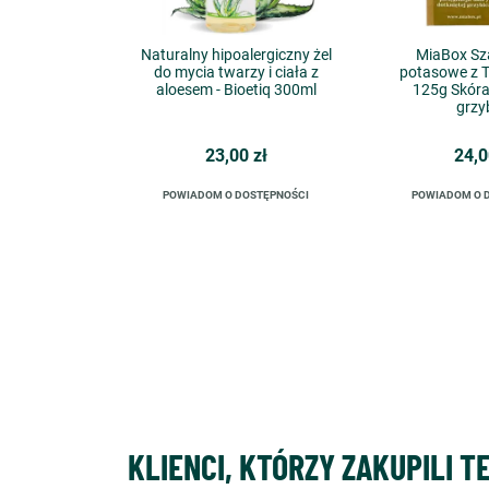
Naturalny hipoalergiczny żel
MiaBox Sz
do mycia twarzy i ciała z
potasowe z 
aloesem - Bioetiq 300ml
125g Skóra
grzy
23,00 zł
24,0
POWIADOM O DOSTĘPNOŚCI
POWIADOM O 
KLIENCI, KTÓRZY ZAKUPILI T