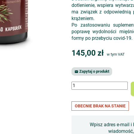
dotlenienie, wspiera wytwar
ma związek z odpowiednią p
krążeniem.
Po zastosowaniu suplement
poprawę wydolności mięśni
formy po przebyciu covid-19.
145,00 zł
w tym VAT
Zapytaj o produkt

OBECNIE BRAK NA STANIE
Wpisz adres e-mail i 
wiadomość, 