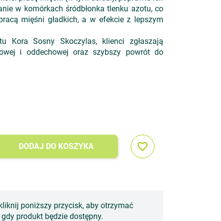
zanie w komórkach śródbłonka tlenku azotu, co
racą mięśni gładkich, a w efekcie z lepszym
u Kora Sosny Skoczylas, klienci zgłaszają
owej i oddechowej oraz szybszy powrót do
favorite_border
DODAJ DO KOSZYKA
kliknij poniższy przycisk, aby otrzymać
gdy produkt będzie dostępny.