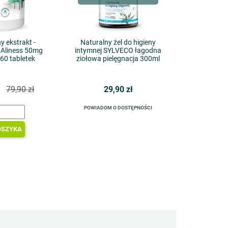
y ekstrakt -
Naturalny żel do higieny
 Aliness 50mg
intymnej SYLVECO łagodna
60 tabletek
ziołowa pielęgnacja 300ml
ł
79,90 zł
29,90 zł
POWIADOM O DOSTĘPNOŚCI
OSZYKA