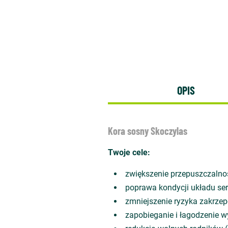
OPIS
Kora sosny Skoczylas
Twoje cele:
zwiększenie przepuszczalno
poprawa kondycji układu s
zmniejszenie ryzyka zakrze
zapobieganie i łagodzenie 