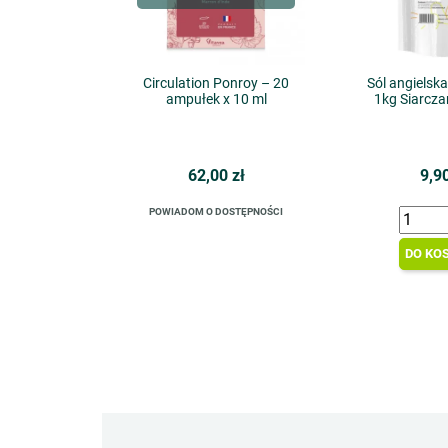
Circulation Ponroy – 20
Sól angielsk
ampułek x 10 ml
1kg Siarcz
62,00 zł
9,90
POWIADOM O DOSTĘPNOŚCI
DO KO