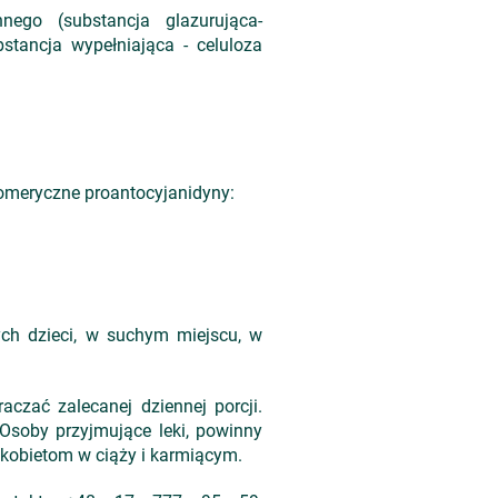
nego (substancja glazurująca-
bstancja wypełniająca - celuloza
gomeryczne proantocyjanidyny:
ch dzieci, w suchym miejscu, w
aczać zalecanej dziennej porcji.
 Osoby przyjmujące leki, powinny
 kobietom w ciąży i karmiącym.