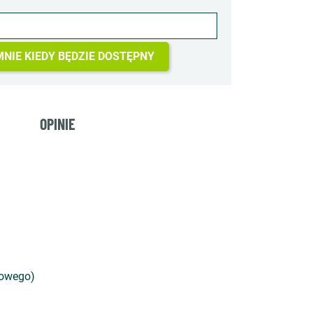
NIE KIEDY BĘDZIE DOSTĘPNY
OPINIE
gowego)