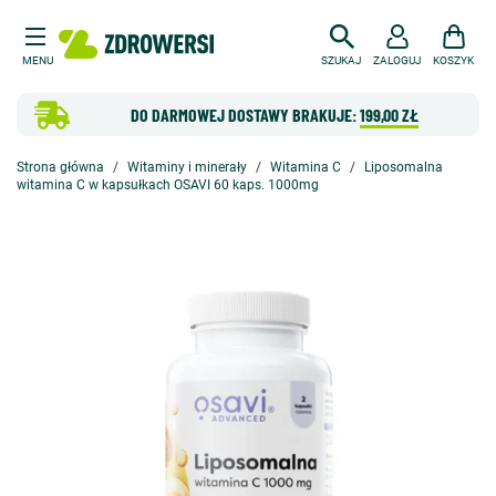
MENU
SZUKAJ
ZALOGUJ
KOSZYK
DO DARMOWEJ DOSTAWY BRAKUJE:
199,00 ZŁ
Strona główna
Witaminy i minerały
Witamina C
Liposomalna
witamina C w kapsułkach OSAVI 60 kaps. 1000mg