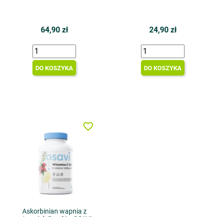
64,90 zł
24,90 zł
DO KOSZYKA
DO KOSZYKA
favorite_border
Askorbinian wapnia z