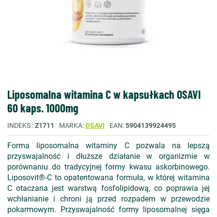
Liposomalna witamina C w kapsułkach OSAVI
60 kaps. 1000mg
INDEKS
Z1711
MARKA
OSAVI
EAN
5904139924495
Forma liposomalna witaminy C pozwala na lepszą
przyswajalność i dłuższe działanie w organizmie w
porównaniu do tradycyjnej formy kwasu askorbinowego.
Liposovit®-C to opatentowana formuła, w której witamina
C otaczana jest warstwą fosfolipidową, co poprawia jej
wchłanianie i chroni ją przed rozpadem w przewodzie
pokarmowym. Przyswajalność formy liposomalnej sięga