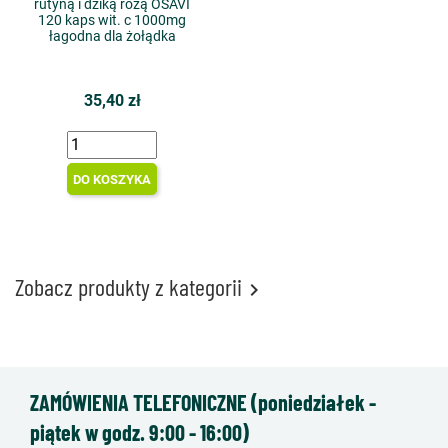
rutyną i dziką różą OSAVI
120 kaps wit. c 1000mg
łagodna dla żołądka
35,40 zł
DO KOSZYKA
Zobacz produkty z kategorii

ZAMÓWIENIA TELEFONICZNE (poniedziałek -
piątek w godz. 9:00 - 16:00)