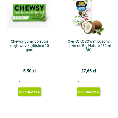
Chewsy gumy do żucia
Olej KOKOSOWY tłoczony
miętowe z ksylitolem 10
na zimno Big Nature 480ml
gum
BIO
5,50 zł
27,65 zł
DO KOSZYKA
DO KOSZYKA