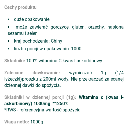
Cechy produktu
duże opakowanie
może zawierać gorczycę, gluten, orzechy, nasiona
sezamu i seler
kraj pochodzenia: Chiny
liczba porcji w opakowaniu: 1000
Składniki:
100% witamina C kwas l-askorbinowy
Zalecane dawkowanie:
wymieszać 1g (1/4
łyżeczki)proszku z 200ml wody. Nie przekraczać zalecanej
dziennej dawki do spożycia.
Składniki w dziennej porcji (1g):
Witamina c (kwas l-
askorbinowy) 1000mg *1250%
*RWS - referencyjna wartość spożycia
Waga netto:
1000g