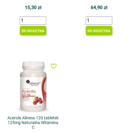
15,30 zł
64,90 zł
DO KOSZYKA
DO KOSZYKA
favorite_border
Acerola Aliness 120 tabletek
125mg Naturalna Witamina
C