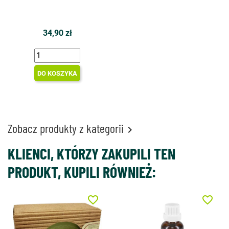
34,90 zł
DO KOSZYKA
Zobacz produkty z kategorii

KLIENCI, KTÓRZY ZAKUPILI TEN
PRODUKT, KUPILI RÓWNIEŻ:
favorite_border
favorite_border