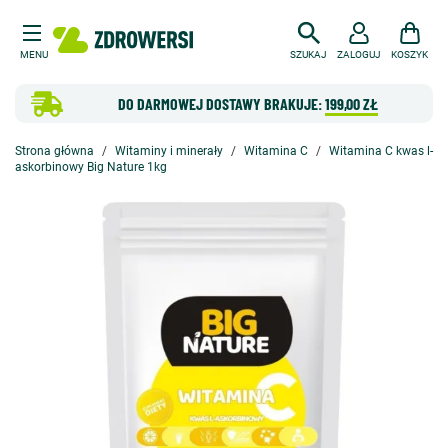
MENU
SZUKAJ
ZALOGUJ
KOSZYK
DO DARMOWEJ DOSTAWY BRAKUJE:
199,00 ZŁ
Strona główna
Witaminy i minerały
Witamina C
Witamina C kwas l-
askorbinowy Big Nature 1kg