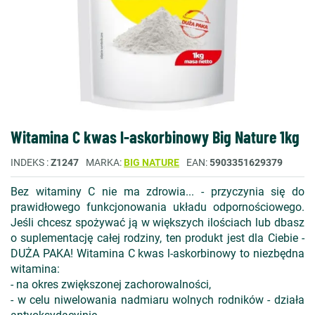
Witamina C kwas l-askorbinowy Big Nature 1kg
INDEKS
Z1247
MARKA
BIG NATURE
EAN
5903351629379
Bez witaminy C nie ma zdrowia... - przyczynia się do
prawidłowego funkcjonowania układu odpornościowego.
Jeśli chcesz spożywać ją w większych ilościach lub dbasz
o suplementację całej rodziny, ten produkt jest dla Ciebie -
DUŻA PAKA! Witamina C kwas l-askorbinowy to niezbędna
witamina:
- na okres zwiększonej zachorowalności,
- w celu niwelowania nadmiaru wolnych rodników - działa