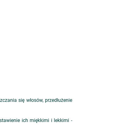
szczania się włosów, przedłużenie
tawienie ich miękkimi i lekkimi -