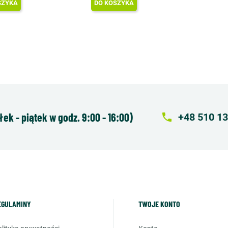
SZYKA
DO KOSZYKA
k - piątek w godz. 9:00 - 16:00)
local_phone
+48 510 13
EGULAMINY
TWOJE KONTO