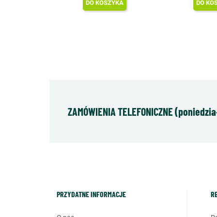
DO KOSZYKA
DO KO
ZAMÓWIENIA TELEFONICZNE (poniedziałe
PRZYDATNE INFORMACJE
R