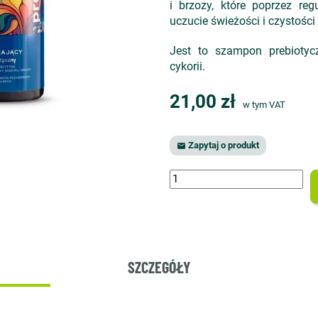
i brzozy, które poprzez reg
uczucie świeżości i czystości
Jest to szampon prebiotyc
cykorii.
21,00 zł
w tym VAT
Zapytaj o produkt

SZCZEGÓŁY