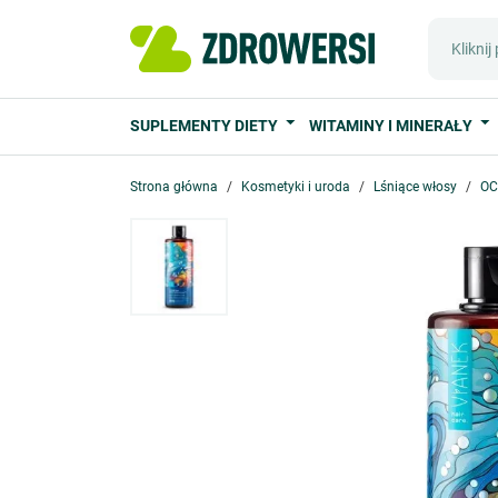
SUPLEMENTY DIETY
WITAMINY I MINERAŁY
Strona główna
Kosmetyki i uroda
Lśniące włosy
OC