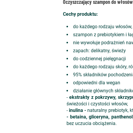
Oczyszczający szampon do włosów
Cechy produktu:
do każdego rodzaju włosów, 
szampon z prebiotykiem i ł
nie wywołuje podrażnień naw
zapach: delikatny, świeży
do codziennej pielęgnacji
do każdego rodzaju skóry, r
95% składników pochodzeni
odpowiedni dla wegan
działanie głównych składni
-
ekstrakty z pokrzywy, skrzyp
świeżości i czystości włosów,
-
inulina -
naturalny prebiotyk,
-
betaina, gliceryna, panthenol
bez uczucia obciążenia.