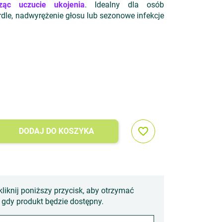
ąc uczucie ukojenia
. Idealny dla osób
dle, nadwyrężenie głosu lub sezonowe infekcje
favorite_border
DODAJ DO KOSZYKA
kliknij poniższy przycisk, aby otrzymać
gdy produkt będzie dostępny.