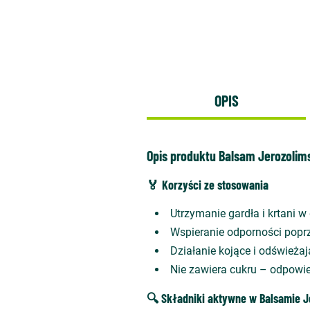
OPIS
Opis produktu Balsam Jerozolims
🏅 Korzyści ze stosowania
Utrzymanie gardła i krtani w
Wspieranie odporności popr
Działanie kojące i odświeża
Nie zawiera cukru – odpowie
🔍 Składniki aktywne w Balsamie J