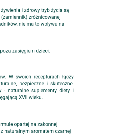
ywienia i zdrowy tryb życia są
 (zamiennik) zróżnicowanej
adników, nie ma to wpływu na
poza zasięgiem dzieci.
ów. W swoich recepturach łączy
uralne, bezpieczne i skuteczne.
 - naturalne suplementy diety i
ięgającą XVII wieku.
formule opartej na zakonnej
u, z naturalnym aromatem czarnej