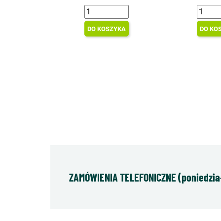
DO KOSZYKA
DO KO
ZAMÓWIENIA TELEFONICZNE (poniedziałe