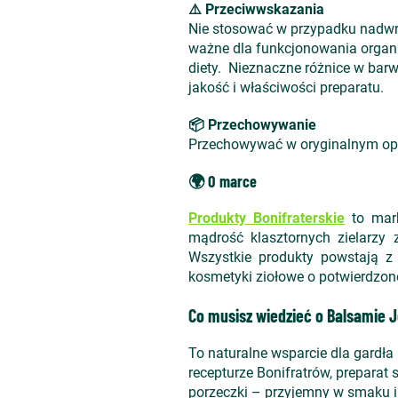
⚠️ Przeciwwskazania
Nie stosować w przypadku nadwra
ważne dla funkcjonowania organi
diety. Nieznaczne różnice w bar
jakość i właściwości preparatu.
📦 Przechowywanie
Przechowywać w oryginalnym opak
🌍 O marce
Produkty Bonifraterskie
to mark
mądrość klasztornych zielarzy 
Wszystkie produkty powstają z 
kosmetyki ziołowe o potwierdzonej
Co musisz wiedzieć o Balsamie 
To naturalne wsparcie dla gardła 
recepturze Bonifratrów, preparat
porzeczki – przyjemny w smaku i 