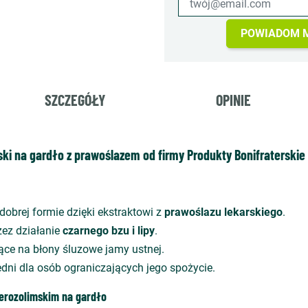
POWIADOM M
SZCZEGÓŁY
OPINIE
ki na gardło z prawoślazem od firmy Produkty Bonifraterskie
 dobrej formie dzięki ekstraktowi z
prawoślazu lekarskiego
.
zez działanie
czarnego bzu i lipy
.
jące na błony śluzowe jamy ustnej.
dni dla osób ograniczających jego spożycie.
erozolimskim na gardło