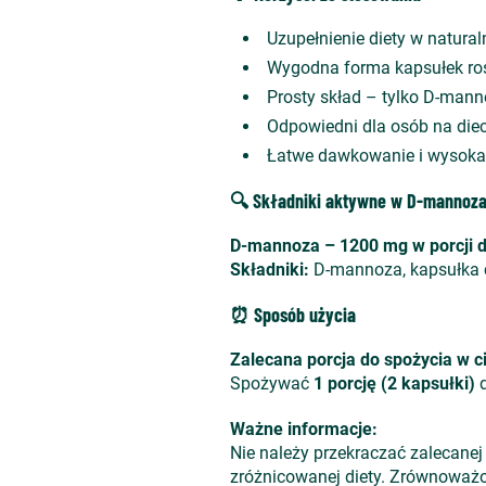
Uzupełnienie diety w natur
Wygodna forma kapsułek ro
Prosty skład – tylko D-mann
Odpowiedni dla osób na diec
Łatwe dawkowanie i wysoka 
🔍 Składniki aktywne w D-mannoza
D-mannoza – 1200 mg w porcji dz
Składniki:
D-mannoza, kapsułka c
⏰ Sposób użycia
Zalecana porcja do spożycia w c
Spożywać
1 porcję (2 kapsułki)
d
Ważne informacje:
Nie należy przekraczać zalecanej
zróżnicowanej diety. Zrównoważo