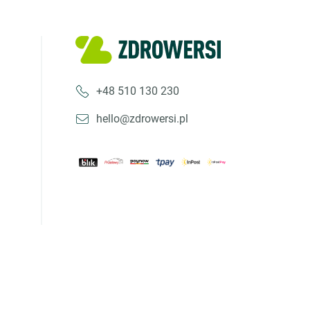
+48 510 130 230
hello@zdrowersi.pl