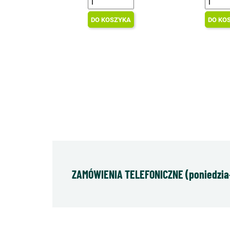
DO KOSZYKA
DO KO
ZAMÓWIENIA TELEFONICZNE (poniedziałe