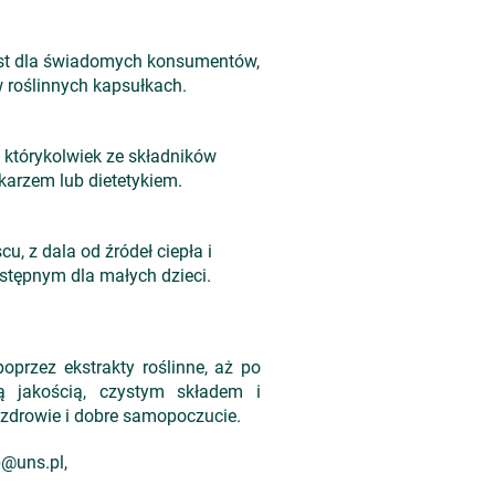
jest dla świadomych konsumentów,
 roślinnych kapsułkach.
a którykolwiek ze składników
karzem lub dietetykiem.
 z dala od źródeł ciepła i
stępnym dla małych dzieci.
poprzez ekstrakty ro
ślinne, aż po
ką jakością, czystym składem i
 zdrowie i dobre samopoczucie.
p@uns.pl,