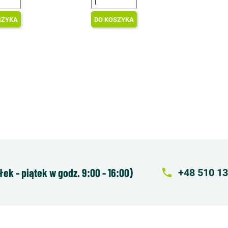
SZYKA
DO KOSZYKA
k - piątek w godz. 9:00 - 16:00)
local_phone
+48 510 13