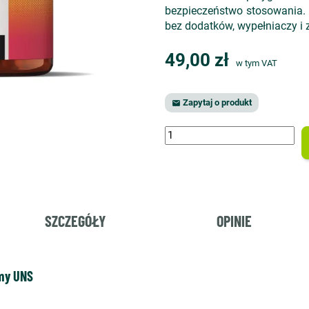
bezpieczeństwo stosowania.
bez dodatków, wypełniaczy i
49,00 zł
w tym VAT
Zapytaj o produkt

SZCZEGÓŁY
OPINIE
rmy UNS