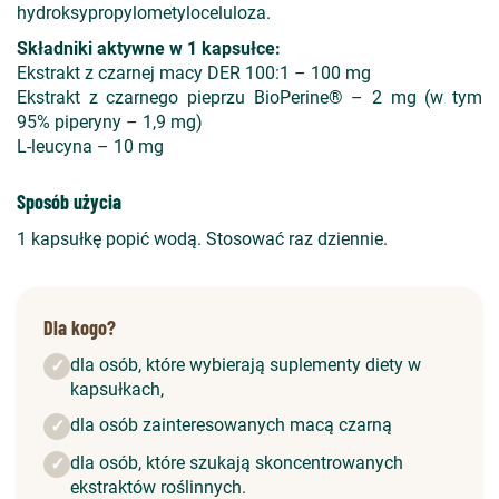
hydroksypropylometyloceluloza.
Składniki aktywne w 1 kapsułce:
Ekstrakt z czarnej macy DER 100:1 – 100 mg
Ekstrakt z czarnego pieprzu BioPerine® – 2 mg (w tym
95% piperyny – 1,9 mg)
L-leucyna – 10 mg
Sposób użycia
1 kapsułkę popić wodą. Stosować raz dziennie.
Dla kogo?
dla osób, które wybierają suplementy diety w
✓
kapsułkach,
dla osób zainteresowanych macą czarną
✓
dla osób, które szukają skoncentrowanych
✓
ekstraktów roślinnych.