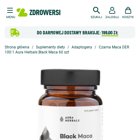
MENU
SZUKAJ
ZALOGUJ
KOSZYK
DO DARMOWEJ DOSTAWY BRAKUJE:
199,00 ZŁ
Strona główna
Suplementy diety
Adaptogeny
Czarna Maca DER
100:1 Aura Herbals Black Maca 60 szt