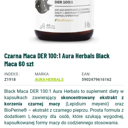
Czarna Maca DER 100:1 Aura Herbals Black
Maca 60 szt
INDEKS
MARKA
EAN
Z1918
AURA HERBALS
5902479616162
Black Maca DER 100:1 Aura Herbals to suplement diety w
kapsułkach zawierający
skoncentrowany ekstrakt z
korzenia czarnej macy
(Lepidium meyenii) oraz
BioPerine® – ekstrakt z czarnego pieprzu. Prosta formuła z
dodatkiem L-leucyny dla osób, które szukają wygodnej,
kapsułkowanej formy macy do codziennego stosowania.