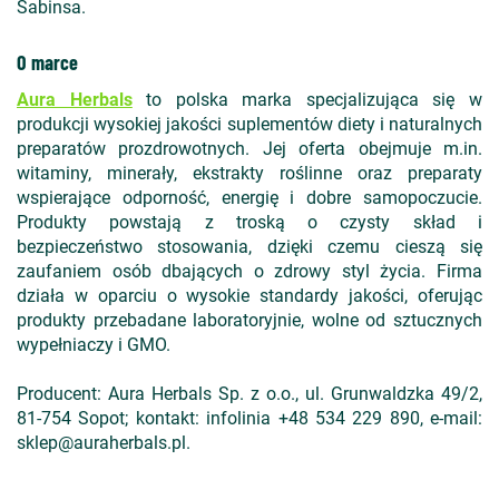
Sabinsa.
O marce
Aura Herbals
to polska marka specjalizująca się w
produkcji wysokiej jakości suplementów diety i naturalnych
preparatów prozdrowotnych. Jej oferta obejmuje m.in.
witaminy, minerały, ekstrakty roślinne oraz preparaty
wspierające odporność, energię i dobre samopoczucie.
Produkty powstają z troską o czysty skład i
bezpieczeństwo stosowania, dzięki czemu cieszą się
zaufaniem osób dbających o zdrowy styl życia. Firma
działa w oparciu o wysokie standardy jakości, oferując
produkty przebadane laboratoryjnie, wolne od sztucznych
wypełniaczy i GMO.
Producent: Aura Herbals Sp. z o.o., ul. Grunwaldzka 49/2,
81-754 Sopot; kontakt: infolinia +48 534 229 890, e-mail:
sklep@auraherbals.pl.