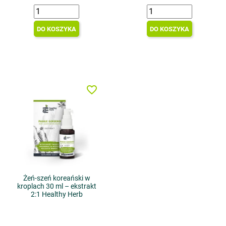
DO KOSZYKA
DO KOSZYKA
favorite_border
Żeń-szeń koreański w
kroplach 30 ml – ekstrakt
2:1 Healthy Herb