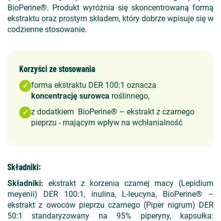
BioPerine®. Produkt wyróżnia się skoncentrowaną formą
ekstraktu oraz prostym składem, który dobrze wpisuje się w
codzienne stosowanie.
Korzyści ze stosowania
forma ekstraktu DER 100:1 oznacza
✓
koncentrację surowca
roślinnego,
z dodatkiem BioPerine® – ekstrakt z czarnego
✓
pieprzu - mającym wpływ na wchłanialność
Składniki:
Składniki:
ekstrakt z korzenia czarnej macy (Lepidium
meyenii) DER 100:1, inulina, L-leucyna, BioPerine® –
ekstrakt z owoców pieprzu czarnego (Piper nigrum) DER
50:1 standaryzowany na 95% piperyny, kapsułka: