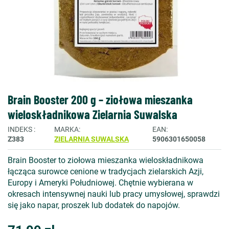
Brain Booster 200 g – ziołowa mieszanka
wieloskładnikowa Zielarnia Suwalska
INDEKS
MARKA
EAN
Z383
ZIELARNIA SUWALSKA
5906301650058
Brain Booster to ziołowa mieszanka wieloskładnikowa
łącząca surowce cenione w tradycjach zielarskich Azji,
Europy i Ameryki Południowej. Chętnie wybierana w
okresach intensywnej nauki lub pracy umysłowej, sprawdzi
się jako napar, proszek lub dodatek do napojów.