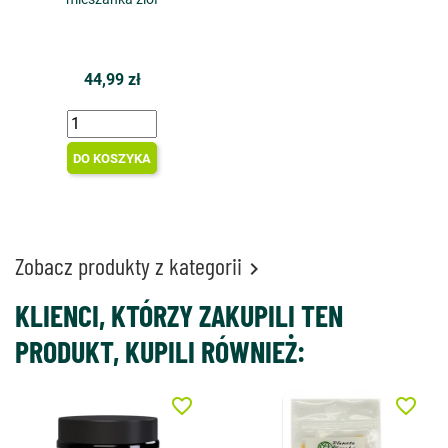
44,99 zł
DO KOSZYKA
Zobacz produkty z kategorii

KLIENCI, KTÓRZY ZAKUPILI TEN
PRODUKT, KUPILI RÓWNIEŻ:
favorite_border
favorite_border