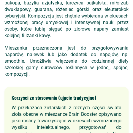
bakopa, bazylia azjatycka, tarczyca bajkalska, miłorząb
dwuklapowy, guarana, różeniec górski oraz eleuterokok
syberyjski. Kompozycja jest chętnie wybierana w okresach
wzmożonej pracy umysłowej i intensywnej nauki przez
osoby, które lubią sięgać po ziołowe napary zamiast
kolejnej filiżanki kawy.
Mieszanka przeznaczona jest do przygotowywania
naparów, nalewek lub jako dodatek do napojów, np.
smoothie. Umożliwia włączenie do codziennej diety
szerokiej gamy surowców roślinnych w jednej, spójnej
kompozycji.
Korzyści ze stosowania (ujęcie tradycyjne)
W przekazach zielarskich z różnych części świata
zioła obecne w mieszance Brain Booster opisywano
jako rośliny towarzyszące w okresach wzmożonego
wysiłku intelektualnego, przygotowań do