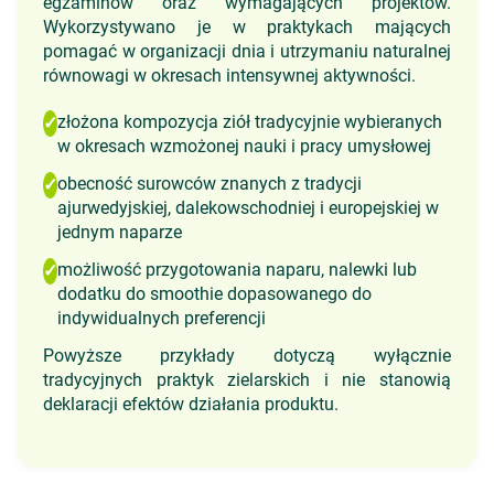
egzaminów oraz wymagających projektów.
Wykorzystywano je w praktykach mających
pomagać w organizacji dnia i utrzymaniu naturalnej
równowagi w okresach intensywnej aktywności.
złożona kompozycja ziół tradycyjnie wybieranych
✓
w okresach wzmożonej nauki i pracy umysłowej
obecność surowców znanych z tradycji
✓
ajurwedyjskiej, dalekowschodniej i europejskiej w
jednym naparze
możliwość przygotowania naparu, nalewki lub
✓
dodatku do smoothie dopasowanego do
indywidualnych preferencji
Powyższe przykłady dotyczą wyłącznie
tradycyjnych praktyk zielarskich i nie stanowią
deklaracji efektów działania produktu.