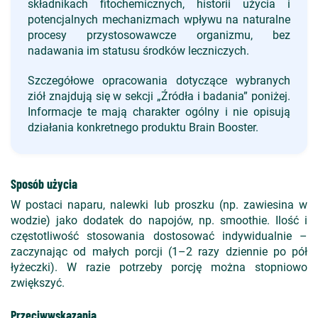
składnikach fitochemicznych, historii użycia i
potencjalnych mechanizmach wpływu na naturalne
procesy przystosowawcze organizmu, bez
nadawania im statusu środków leczniczych.
Szczegółowe opracowania dotyczące wybranych
ziół znajdują się w sekcji „Źródła i badania” poniżej.
Informacje te mają charakter ogólny i nie opisują
działania konkretnego produktu Brain Booster.
Sposób użycia
W postaci naparu, nalewki lub proszku (np. zawiesina w
wodzie) jako dodatek do napojów, np. smoothie. Ilość i
częstotliwość stosowania dostosować indywidualnie –
zaczynając od małych porcji (1–2 razy dziennie po pół
łyżeczki). W razie potrzeby porcję można stopniowo
zwiększyć.
Przeciwwskazania