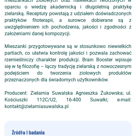
mieszankach ziołowych oraz nalewkach tworzonych w
oparciu o wiedzę akademicką i długoletnią praktykę
zielarską. Receptury powstają z udziałem doświadczonych
praktyków fitoterapii, a surowce dobierane są z
uwzględnieniem ich pochodzenia, jakości i zgodności z
założeniami danej kompozycji.
Mieszanki przygotowywane są w stosunkowo niewielkich
partiach, co ułatwia kontrolę jakości i pozwala zachować
rzemieślniczy charakter produkcji. Brain Booster wpisuje
się w tę filozofię – łączy tradycję zielarską z nowoczesnym
podejściem do tworzenia ziołowych produktów
przeznaczonych dla świadomych użytkowników.
Producent: Zielarnia Suwalska Agnieszka Żukowska; ul.
Kościuszki 112C/U2, 16-400 Suwałki; e-mail:
kontakt@zielarniasuwalska.pl
Źródła i badania