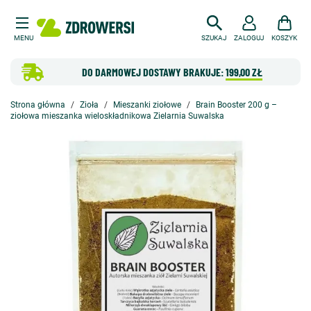
MENU
SZUKAJ
ZALOGUJ
KOSZYK
DO DARMOWEJ DOSTAWY BRAKUJE:
199,00 ZŁ
Strona główna
Zioła
Mieszanki ziołowe
Brain Booster 200 g –
ziołowa mieszanka wieloskładnikowa Zielarnia Suwalska