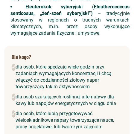
Eleuterokok syberyjski (Eleutherococcus
senticosus, „żeń-szeń syberyjski”)
– tradycyjnie
stosowany w regionach o trudnych warunkach
klimatycznych, m.in. przez osoby wykonujące
wymagające zadania fizyczne i umysłowe.
Dla kogo?
dla osób, które spędzają wiele godzin przy
✓
zadaniach wymagających koncentracji i chcą
włączyć do codzienności ziołowy napar
towarzyszący takim aktywnościom
dla osób szukających roślinnej alternatywy dla
✓
kawy lub napojów energetycznych w ciągu dnia
dla osób, które lubią przygotowywać
✓
wieloskładnikowe napary towarzyszące nauce,
pracy projektowej lub twórczym zajęciom