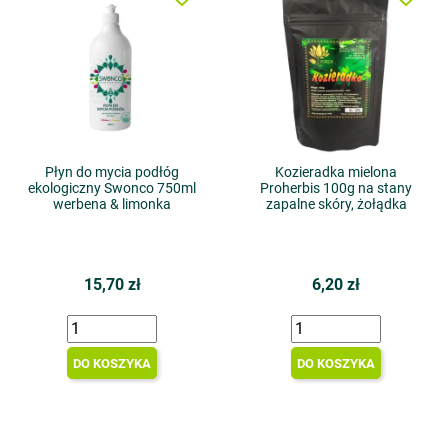
Płyn do mycia podłóg
Kozieradka mielona
ekologiczny Swonco 750ml
Proherbis 100g na stany
werbena & limonka
zapalne skóry, żołądka
15,70 zł
6,20 zł
DO KOSZYKA
DO KOSZYKA