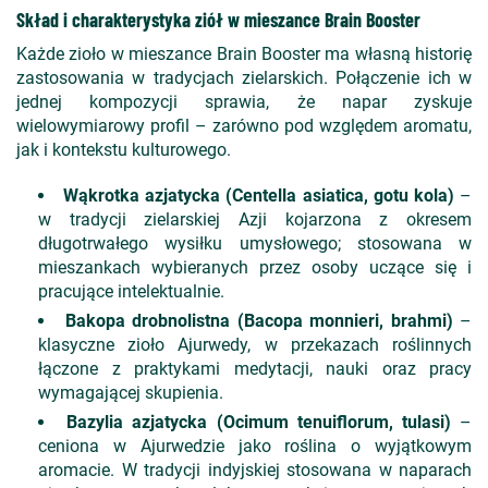
Skład i charakterystyka ziół w mieszance Brain Booster
Każde zioło w mieszance Brain Booster ma własną historię
zastosowania w tradycjach zielarskich. Połączenie ich w
jednej kompozycji sprawia, że napar zyskuje
wielowymiarowy profil – zarówno pod względem aromatu,
jak i kontekstu kulturowego.
Wąkrotka azjatycka (Centella asiatica, gotu kola)
–
w tradycji zielarskiej Azji kojarzona z okresem
długotrwałego wysiłku umysłowego; stosowana w
mieszankach wybieranych przez osoby uczące się i
pracujące intelektualnie.
Bakopa drobnolistna (Bacopa monnieri, brahmi)
–
klasyczne zioło Ajurwedy, w przekazach roślinnych
łączone z praktykami medytacji, nauki oraz pracy
wymagającej skupienia.
Bazylia azjatycka (Ocimum tenuiflorum, tulasi)
–
ceniona w Ajurwedzie jako roślina o wyjątkowym
aromacie. W tradycji indyjskiej stosowana w naparach