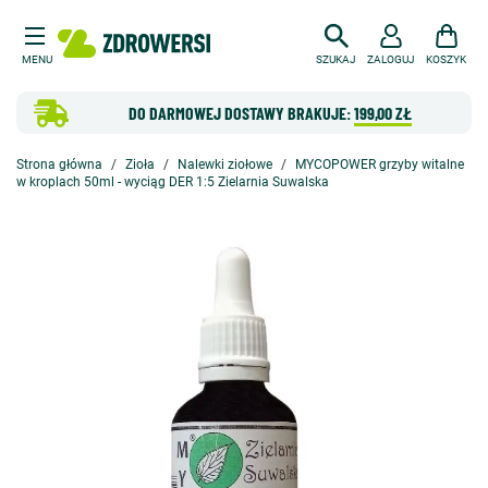
MENU
SZUKAJ
ZALOGUJ
KOSZYK
DO DARMOWEJ DOSTAWY BRAKUJE:
199,00 ZŁ
Strona główna
Zioła
Nalewki ziołowe
MYCOPOWER grzyby witalne
w kroplach 50ml - wyciąg DER 1:5 Zielarnia Suwalska