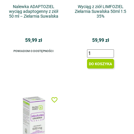
Nalewka ADAPTOZIEL
Wyciąg z ziół LIMFOZIEL
wyciąg adaptogenny z ziół
Zielarnia Suwalska 50ml 1:5
50 ml – Zielarnia Suwalska
35%
59,99 zł
59,99 zł
POWIADOM O DOSTĘPNOŚCI
DO KOSZYKA
favorite_border