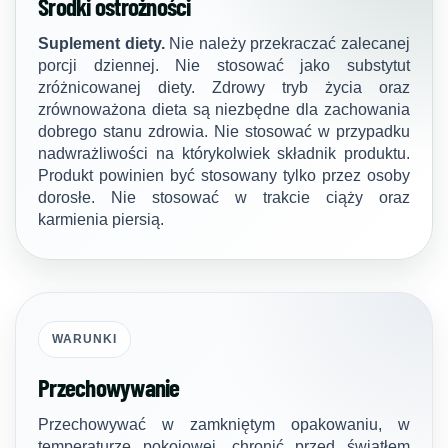
Środki ostrożności
Suplement diety.
Nie należy przekraczać zalecanej
porcji dziennej. Nie stosować jako substytut
zróżnicowanej diety. Zdrowy tryb życia oraz
zrównoważona dieta są niezbędne dla zachowania
dobrego stanu zdrowia. Nie stosować w przypadku
nadwrażliwości na którykolwiek składnik produktu.
Produkt powinien być stosowany tylko przez osoby
dorosłe. Nie stosować w trakcie ciąży oraz
karmienia piersią.
WARUNKI
Przechowywanie
Przechowywać w zamkniętym opakowaniu, w
temperaturze pokojowej, chronić przed światłem