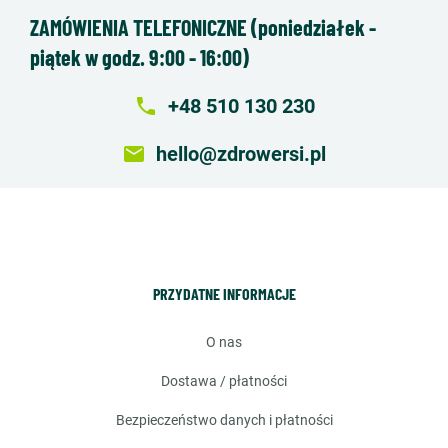
ZAMÓWIENIA TELEFONICZNE (poniedziałek -
piątek w godz. 9:00 - 16:00)
local_phone
+48 510 130 230
email
hello@zdrowersi.pl
PRZYDATNE INFORMACJE
o nas
dostawa / płatności
bezpieczeństwo danych i płatności