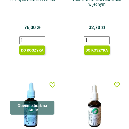
w jednym
76,00 zł
32,70 zł
DO KOSZYKA
DO KOSZYKA
favorite_border
favorite_border
Obecnie brak na
stanie