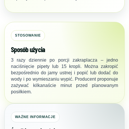
STOSOWANIE
Sposób użycia
3 razy dziennie po porcji zakraplacza – jedno
naciśnięcie pipety lub 15 kropli. Można zakropić
bezpośrednio do jamy ustnej i popić lub dodać do
wody i po wymieszaniu wypić. Producent proponuje
zażywać kilkanaście minut przed planowanym
posiłkiem.
WAŻNE INFORMACJE