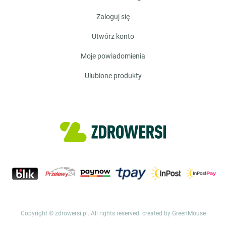
zaloguj się
utwórz konto
moje powiadomienia
ulubione produkty
Copyright © zdrowersi.pl. All rights reserved.
created by GreenMouse