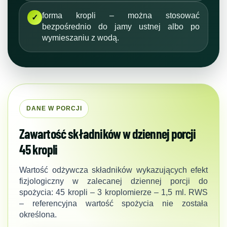
forma kropli – można stosować
✓
bezpośrednio do jamy ustnej albo po
wymieszaniu z wodą.
DANE W PORCJI
Zawartość składników w dziennej porcji
45 kropli
Wartość odżywcza składników wykazujących efekt
fizjologiczny w zalecanej dziennej porcji do
spożycia: 45 kropli – 3 kroplomierze – 1,5 ml. RWS
– referencyjna wartość spożycia nie została
określona.