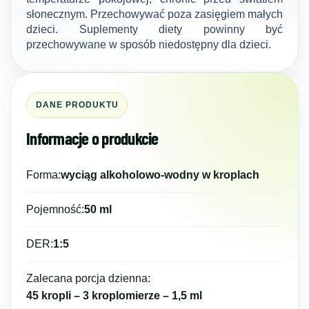
słonecznym. Przechowywać poza zasięgiem małych
dzieci. Suplementy diety powinny być
przechowywane w sposób niedostępny dla dzieci.
DANE PRODUKTU
Informacje o produkcie
Forma:
wyciąg alkoholowo-wodny w kroplach
Pojemność:
50 ml
DER:
1:5
Zalecana porcja dzienna:
45 kropli – 3 kroplomierze – 1,5 ml