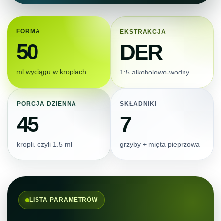
FORMA
EKSTRAKCJA
50
DER
ml wyciągu w kroplach
1:5 alkoholowo-wodny
PORCJA DZIENNA
SKŁADNIKI
45
7
kropli, czyli 1,5 ml
grzyby + mięta pieprzowa
LISTA PARAMETRÓW