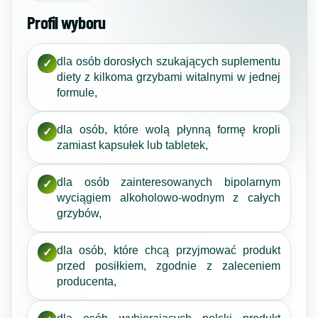
Profil wyboru
dla osób dorosłych szukających suplementu
✓
diety z kilkoma grzybami witalnymi w jednej
formule,
dla osób, które wolą płynną formę kropli
✓
zamiast kapsułek lub tabletek,
dla osób zainteresowanych bipolarnym
✓
wyciągiem alkoholowo-wodnym z całych
grzybów,
dla osób, które chcą przyjmować produkt
✓
przed posiłkiem, zgodnie z zaleceniem
producenta,