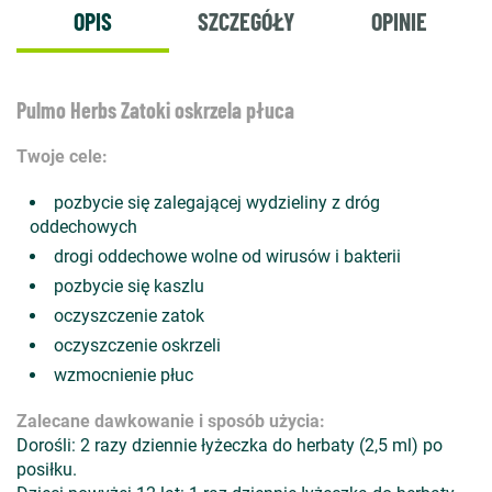
OPIS
SZCZEGÓŁY
OPINIE
Pulmo Herbs Zatoki oskrzela płuca
Twoje cele:
pozbycie się zalegającej wydzieliny z dróg
oddechowych
drogi oddechowe wolne od wirusów i bakterii
pozbycie się kaszlu
oczyszczenie zatok
oczyszczenie oskrzeli
wzmocnienie płuc
Zalecane dawkowanie i sposób użycia:
Dorośli: 2 razy dziennie łyżeczka do herbaty (2,5 ml) po
posiłku.