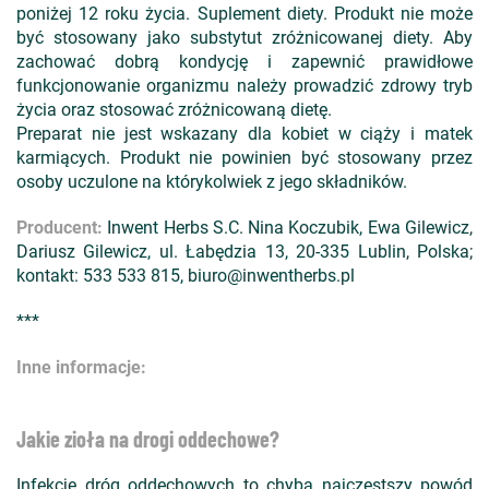
poniżej 12 roku życia. Suplement diety. Produkt nie może
być stosowany jako substytut zróżnicowanej diety. Aby
zachować dobrą kondycję i zapewnić prawidłowe
funkcjonowanie organizmu należy prowadzić zdrowy tryb
życia oraz stosować zróżnicowaną dietę.
Preparat nie jest wskazany dla kobiet w ciąży i matek
karmiących. Produkt nie powinien być stosowany przez
osoby uczulone na którykolwiek z jego składników.
Producent:
Inwent Herbs S.C. Nina Koczubik, Ewa Gilewicz,
Dariusz Gilewicz, ul. Łabędzia 13, 20-335 Lublin, Polska;
kontakt: 533 533 815, biuro@inwentherbs.pl
***
Inne informacje:
Jakie zioła na drogi oddechowe?
Infekcje dróg oddechowych to chyba najczęstszy powód