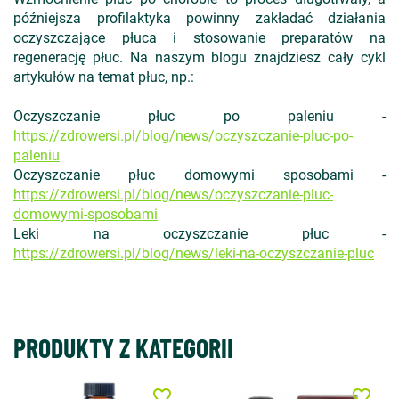
późniejsza profilaktyka powinny zakładać działania
oczyszczające płuca i stosowanie preparatów na
regenerację płuc. Na naszym blogu znajdziesz cały cykl
artykułów na temat płuc, np.:
Oczyszczanie płuc po paleniu -
https://zdrowersi.pl/blog/news/oczyszczanie-pluc-po-
paleniu
Oczyszczanie płuc domowymi sposobami -
https://zdrowersi.pl/blog/news/oczyszczanie-pluc-
domowymi-sposobami
Leki na oczyszczanie płuc -
https://zdrowersi.pl/blog/news/leki-na-oczyszczanie-pluc
PRODUKTY Z KATEGORII
favorite_border
favorite_border