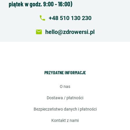
piątek w godz. 9:00 - 16:00)
local_phone
+48 510 130 230
email
hello@zdrowersi.pl
PRZYDATNE INFORMACJE
o nas
dostawa / płatności
bezpieczeństwo danych i płatności
kontakt z nami