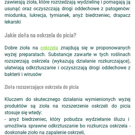
zawierają zioła, które rozrzedzają wydzielinę i pomagają ją
usunąć oraz oczyszczają drogi oddechowe z patogenów:
miodunka, lukrecja, tymianek, anyż biedrzeniec, drapacz
lekarski
Jakie zioła na oskrzela do picia?
Dobre zioła na
oskrzela
znajdują się w proponowanych
wyżej preparatach. Substancje zawarte w tych roślinach
rozszerzają oskrzela (wykazują działanie rozkurczające),
ułatwiają odkrztuszanie i oczyszczają drogi oddechowe z
bakterii i wirusów
Zioła rozszerzające oskrzela do picia
Kluczem do skutecznego działania wymienionych wyżej
produktów są zioła na rozszerzenie oskrzeli do picia
stosuje się wtedy:
- anyż biedrzeniec, który pobudza wydzielanie śluzu i
umożliwia sprawne odkrztuszanie bo rozkurcza oskrzela -
doskonałe zioło na zapalenie oskrzeli,