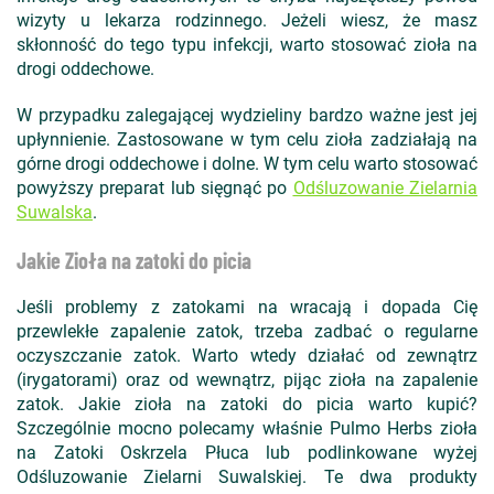
wizyty u lekarza rodzinnego. Jeżeli wiesz, że masz
skłonność do tego typu infekcji, warto stosować zioła na
drogi oddechowe.
W przypadku zalegającej wydzieliny bardzo ważne jest jej
upłynnienie. Zastosowane w tym celu zioła zadziałają na
górne drogi oddechowe i dolne. W tym celu warto stosować
powyższy preparat lub sięgnąć po
Odśluzowanie Zielarnia
Suwalska
.
Jakie Zioła na zatoki do picia
Jeśli problemy z zatokami na wracają i dopada Cię
przewlekłe zapalenie zatok, trzeba zadbać o regularne
oczyszczanie zatok. Warto wtedy działać od zewnątrz
(irygatorami) oraz od wewnątrz, pijąc zioła na zapalenie
zatok. Jakie zioła na zatoki do picia warto kupić?
Szczególnie mocno polecamy właśnie Pulmo Herbs zioła
na Zatoki Oskrzela Płuca lub podlinkowane wyżej
Odśluzowanie Zielarni Suwalskiej. Te dwa produkty