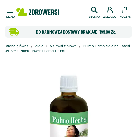
MENU
SZUKAJ
ZALOGUJ
KOSZYK
DO DARMOWEJ DOSTAWY BRAKUJE:
199,00 ZŁ
Strona główna
Zioła
Nalewki ziołowe
Pulmo Herbs zioła na Zatoki
Oskrzela Płuca - Inwent Herbs 100ml