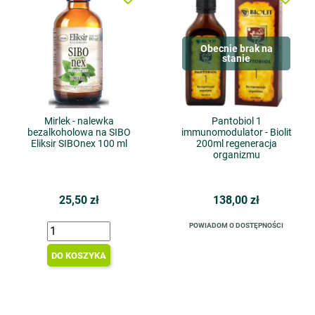
Obecnie brak na
stanie
Mirlek - nalewka
Pantobiol 1
bezalkoholowa na SIBO
immunomodulator - Biolit
Eliksir SIBOnex 100 ml
200ml regeneracja
organizmu
25,50 zł
138,00 zł
POWIADOM O DOSTĘPNOŚCI
DO KOSZYKA