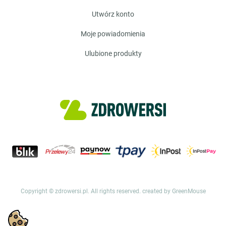
utwórz konto
moje powiadomienia
ulubione produkty
Copyright © zdrowersi.pl. All rights reserved.
created by GreenMouse