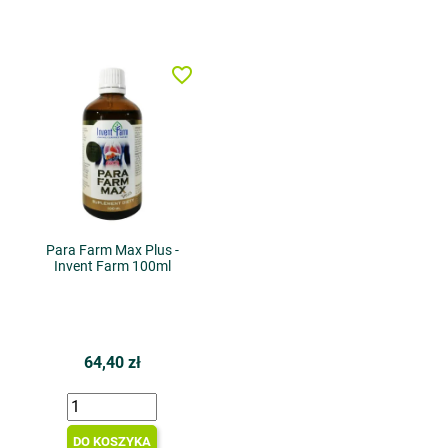
favorite_border
Para Farm Max Plus -
Invent Farm 100ml
64,40 zł
DO KOSZYKA