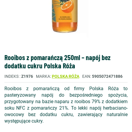
Rooibos z pomarańczą 250ml – napój bez
dodatku cukru Polska Róża
INDEKS
Z1976
MARKA
POLSKA RÓŻA
EAN
5905072471886
Rooibos z pomarańczą od firmy Polska Róża to
pasteryzowany napój do bezpośredniego spożycia,
przygotowany na bazie naparu z rooibos 79% z dodatkiem
soku NFC z pomarańczy 21%. To lekki napój herbaciano-
owocowy bez dodatku cukru, zawierający naturalnie
występujące cukry.