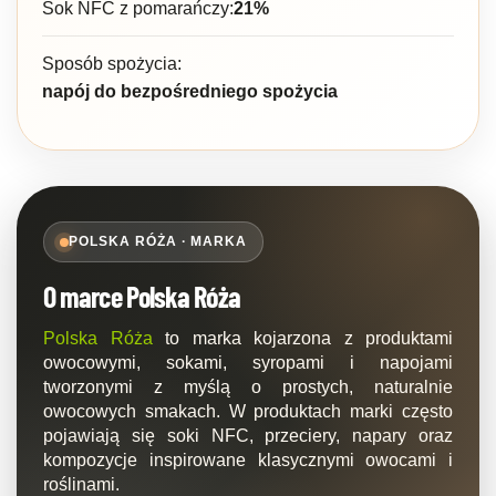
Sok NFC z pomarańczy:
21%
Sposób spożycia:
napój do bezpośredniego spożycia
POLSKA RÓŻA · MARKA
O marce Polska Róża
Polska Róża
to marka kojarzona z produktami
owocowymi, sokami, syropami i napojami
tworzonymi z myślą o prostych, naturalnie
owocowych smakach. W produktach marki często
pojawiają się soki NFC, przeciery, napary oraz
kompozycje inspirowane klasycznymi owocami i
roślinami.