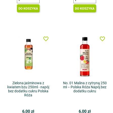
DO KOSZYKA
DO KOSZYKA
favorite_border
favorite_border
Zielona jaśminowa z
No. 01 Malina z cytryną 250
kwiatem bzu 250ml - napój
ml – Polska Róża Napój bez
bez dodatku cukru Polska
dodatku cukru
Róża
6,00 zł
6,00 zł