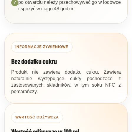
po otwarciu należy przechowywać go w lodówce
✓
i spożyć w ciągu 48 godzin.
INFORMACJE ŻYWIENIOWE
Bez dodatku cukru
Produkt nie zawiera dodatku cukru. Zawiera
naturalnie występujące cukry pochodzące z
zastosowanych składników, w tym soku NFC z
pomarańczy.
WARTOŚĆ ODŻYWCZA
Wartość odżywcza w 100 ml