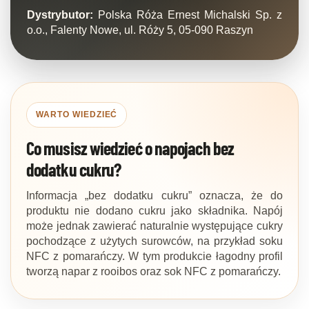
Dystrybutor:
Polska Róża Ernest Michalski Sp. z
o.o., Falenty Nowe, ul. Róży 5, 05-090 Raszyn
WARTO WIEDZIEĆ
Co musisz wiedzieć o napojach bez
dodatku cukru?
Informacja „bez dodatku cukru” oznacza, że do
produktu nie dodano cukru jako składnika. Napój
może jednak zawierać naturalnie występujące cukry
pochodzące z użytych surowców, na przykład soku
NFC z pomarańczy. W tym produkcie łagodny profil
tworzą napar z rooibos oraz sok NFC z pomarańczy.