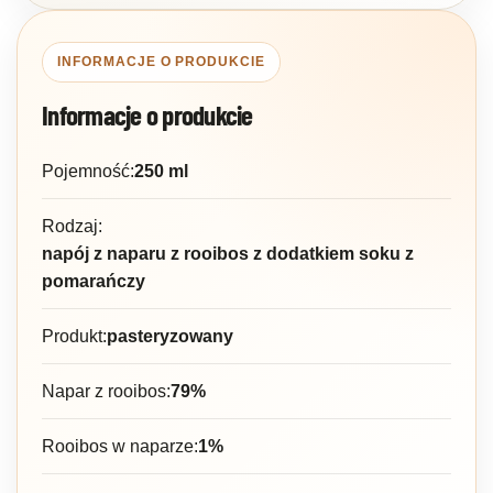
INFORMACJE O PRODUKCIE
Informacje o produkcie
Pojemność:
250 ml
Rodzaj:
napój z naparu z rooibos z dodatkiem soku z
pomarańczy
Produkt:
pasteryzowany
Napar z rooibos:
79%
Rooibos w naparze:
1%