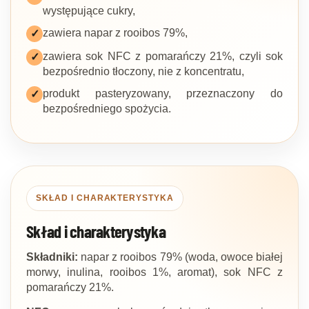
występujące cukry,
zawiera napar z rooibos 79%,
✓
zawiera sok NFC z pomarańczy 21%, czyli sok
✓
bezpośrednio tłoczony, nie z koncentratu,
produkt pasteryzowany, przeznaczony do
✓
bezpośredniego spożycia.
SKŁAD I CHARAKTERYSTYKA
Skład i charakterystyka
Składniki:
napar z rooibos 79% (woda, owoce białej
morwy, inulina, rooibos 1%, aromat), sok NFC z
pomarańczy 21%.