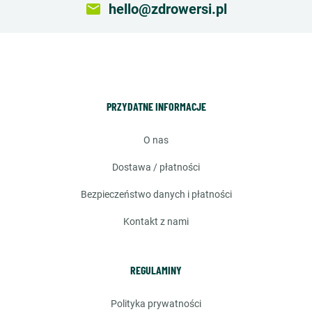
email
hello@zdrowersi.pl
PRZYDATNE INFORMACJE
o nas
dostawa / płatności
bezpieczeństwo danych i płatności
kontakt z nami
REGULAMINY
polityka prywatności