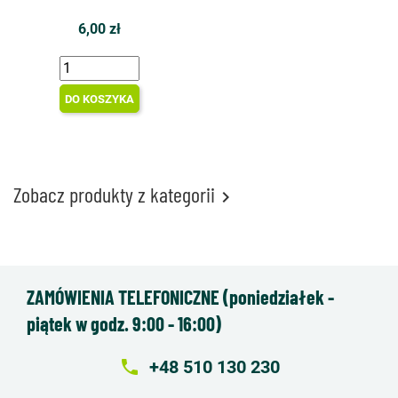
6,00 zł
DO KOSZYKA
Zobacz produkty z kategorii

ZAMÓWIENIA TELEFONICZNE (poniedziałek -
piątek w godz. 9:00 - 16:00)
local_phone
+48 510 130 230