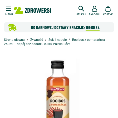
MENU
SZUKAJ
ZALOGUJ
KOSZYK
DO DARMOWEJ DOSTAWY BRAKUJE:
199,00 ZŁ
Strona główna
Żywność
Soki i napoje
Rooibos z pomarańczą
250ml – napój bez dodatku cukru Polska Róża