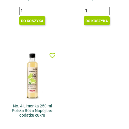
DO KOSZYKA
DO KOSZYKA
favorite_border
No. 4 Limonka 250 ml
Polska Róża Napój bez
dodatku cukru