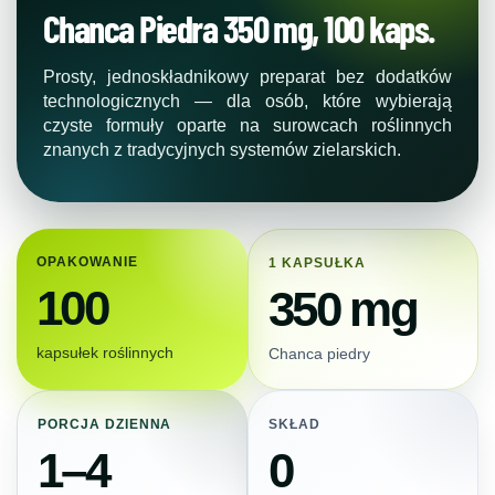
Chanca Piedra 350 mg, 100 kaps.
Prosty, jednoskładnikowy preparat bez dodatków
technologicznych — dla osób, które wybierają
czyste formuły oparte na surowcach roślinnych
znanych z tradycyjnych systemów zielarskich.
OPAKOWANIE
1 KAPSUŁKA
100
350 mg
kapsułek roślinnych
Chanca piedry
PORCJA DZIENNA
SKŁAD
1–4
0