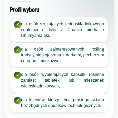
Profil wyboru
dla osób szukających jednoskładnikowego
✓
suplementu diety z Chanca piedra /
Bhumyamalaki,
dla osób zainteresowanych rośliną
✓
tradycyjnie kojarzoną z nerkami, pęcherzem
i drogami moczowymi,
dla osób wybierających kapsułki roślinne
✓
zamiast tabletek lub mieszanek
wieloskładnikowych,
dla klientów, którzy chcą prostego składu
✓
bez zbędnych dodatków technologicznych.