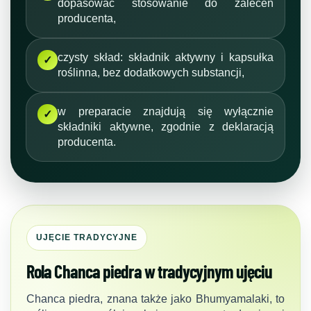
dopasować stosowanie do zaleceń
producenta,
czysty skład: składnik aktywny i kapsułka
✓
roślinna, bez dodatkowych substancji,
w preparacie znajdują się wyłącznie
✓
składniki aktywne, zgodnie z deklaracją
producenta.
UJĘCIE TRADYCYJNE
Rola Chanca piedra w tradycyjnym ujęciu
Chanca piedra, znana także jako Bhumyamalaki, to