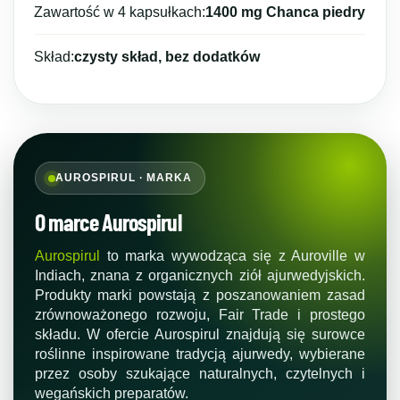
Zawartość w 4 kapsułkach:
1400 mg Chanca piedry
Skład:
czysty skład, bez dodatków
AUROSPIRUL · MARKA
O marce Aurospirul
Aurospirul
to marka wywodząca się z Auroville w
Indiach, znana z organicznych ziół ajurwedyjskich.
Produkty marki powstają z poszanowaniem zasad
zrównoważonego rozwoju, Fair Trade i prostego
składu. W ofercie Aurospirul znajdują się surowce
roślinne inspirowane tradycją ajurwedy, wybierane
przez osoby szukające naturalnych, czytelnych i
wegańskich preparatów.