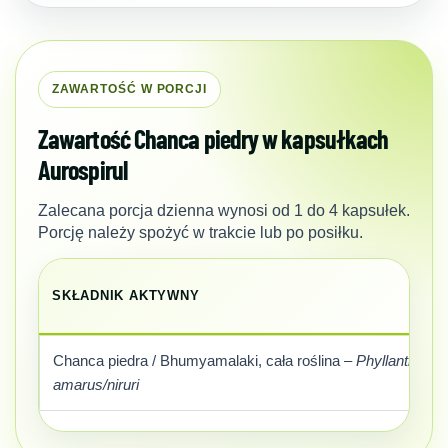
ZAWARTOŚĆ W PORCJI
Zawartość Chanca piedry w kapsułkach
Aurospirul
Zalecana porcja dzienna wynosi od 1 do 4 kapsułek.
Porcję należy spożyć w trakcie lub po posiłku.
SKŁADNIK AKTYWNY
Chanca piedra / Bhumyamalaki, cała roślina –
Phyllanthus
amarus/niruri