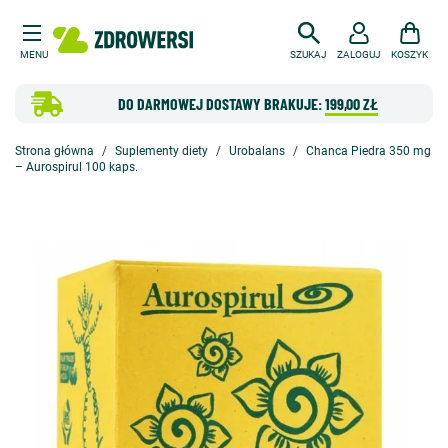
MENU
SZUKAJ
ZALOGUJ
KOSZYK
DO DARMOWEJ DOSTAWY BRAKUJE:
199,00 ZŁ
Strona główna
Suplementy diety
Urobalans
Chanca Piedra 350 mg
– Aurospirul 100 kaps.