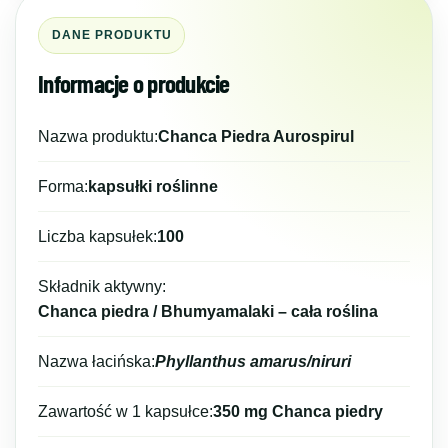
DANE PRODUKTU
Informacje o produkcie
Nazwa produktu:
Chanca Piedra Aurospirul
Forma:
kapsułki roślinne
Liczba kapsułek:
100
Składnik aktywny:
Chanca piedra / Bhumyamalaki – cała roślina
Nazwa łacińska:
Phyllanthus amarus/niruri
Zawartość w 1 kapsułce:
350 mg Chanca piedry