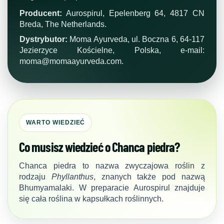
Producent:
Aurospirul, Epelenberg 64, 4817 CN
Breda, The Netherlands.
Dystrybutor:
Moma Ayurveda, ul. Boczna 6, 64-117
Jezierzyce Kościelne, Polska, e-mail:
moma@momaayurveda.com.
WARTO WIEDZIEĆ
Co musisz wiedzieć o Chanca piedra?
Chanca piedra to nazwa zwyczajowa roślin z
rodzaju
Phyllanthus
, znanych także pod nazwą
Bhumyamalaki. W preparacie Aurospirul znajduje
się cała roślina w kapsułkach roślinnych.