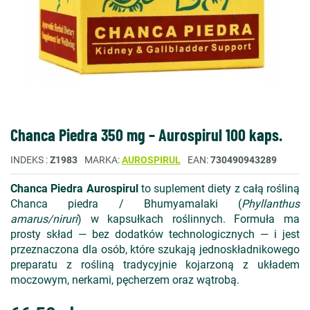
Chanca Piedra 350 mg – Aurospirul 100 kaps.
INDEKS
Z1983
MARKA
AUROSPIRUL
EAN
730490943289
Chanca Piedra Aurospirul
to suplement diety z całą rośliną
Chanca piedra / Bhumyamalaki (
Phyllanthus
amarus/niruri
) w kapsułkach roślinnych. Formuła ma
prosty skład — bez dodatków technologicznych — i jest
przeznaczona dla osób, które szukają jednoskładnikowego
preparatu z rośliną tradycyjnie kojarzoną z układem
moczowym, nerkami, pęcherzem oraz wątrobą.