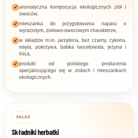
aromatyczna kompozycja ekologicznych ziół i
✓
owoców,
mieszanka do przygotowania naparu o
✓
wyrazistym, ziołowo-owocowym charakterze,
w składzie m.in. jarzębina, bez czarny, cykoria,
✓
mięta, pokrzywa, babka lancetowata, jeżyna i
lnica,
produkt od polskiego producenta
✓
specjalizującego się w ziołach i mieszankach
ekologicznych.
SKŁAD
Składniki herbatki