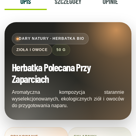
OPIS
SZCZEGÓŁY
OPINIE
DARY NATURY · HERBATKA BIO
ZIOŁA I OWOCE
50 G
Herbatka Polecana Przy
Zaparciach
Aromatyczna kompozycja starannie
wyselekcjonowanych, ekologicznych ziół i owoców
do przygotowania naparu.