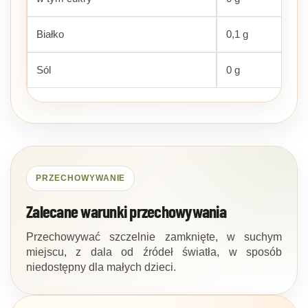
Białko
0,1 g
Sól
0 g
PRZECHOWYWANIE
Zalecane warunki przechowywania
Przechowywać szczelnie zamknięte, w suchym
miejscu, z dala od źródeł światła, w sposób
niedostępny dla małych dzieci.