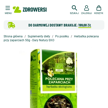
MENU
SZUKAJ
ZALOGUJ
KOSZYK
DO DARMOWEJ DOSTAWY BRAKUJE:
199,00 ZŁ
Strona główna
Suplementy diety
Po posiłku
Herbatka polecana
przy zaparciach 50g - Dary Natury EKO