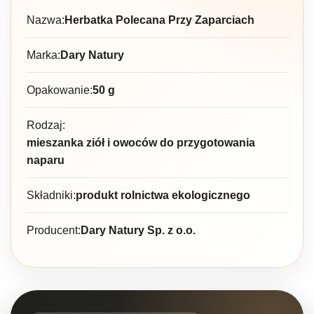
Nazwa:
Herbatka Polecana Przy Zaparciach
Marka:
Dary Natury
Opakowanie:
50 g
Rodzaj:
mieszanka ziół i owoców do przygotowania
naparu
Składniki:
produkt rolnictwa ekologicznego
Producent:
Dary Natury Sp. z o.o.