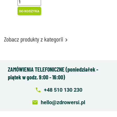
DO KOSZYKA
Zobacz produkty z kategorii

ZAMÓWIENIA TELEFONICZNE (poniedziałek -
piątek w godz. 9:00 - 16:00)
local_phone
+48 510 130 230
email
hello@zdrowersi.pl