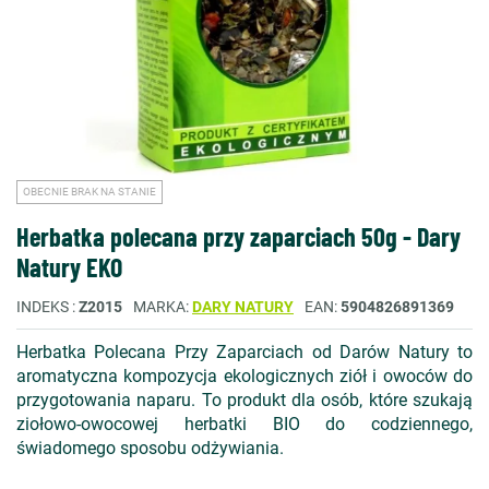
OBECNIE BRAK NA STANIE
Herbatka polecana przy zaparciach 50g - Dary
Natury EKO
INDEKS
Z2015
MARKA
DARY NATURY
EAN
5904826891369
Herbatka Polecana Przy Zaparciach od Darów Natury to
aromatyczna kompozycja ekologicznych ziół i owoców do
przygotowania naparu. To produkt dla osób, które szukają
ziołowo-owocowej herbatki BIO do codziennego,
świadomego sposobu odżywiania.