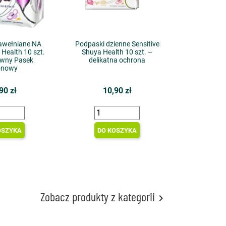
awełniane NA
Podpaski dzienne Sensitive
Health 10 szt.
Shuya Health 10 szt. –
ywny Pasek
delikatna ochrona
onowy
90 zł
10,90 zł
OSZYKA
DO KOSZYKA
Zobacz produkty z kategorii
