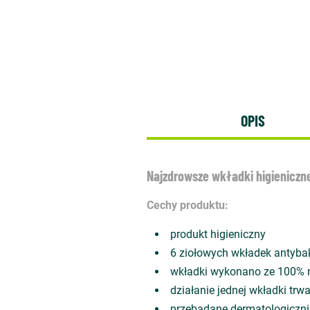
OPIS
Najzdrowsze wkładki higieniczn
Cechy produktu:
produkt higieniczny
6 ziołowych wkładek antyba
wkładki wykonano ze 100% n
działanie jednej wkładki trw
przebadane dermatologicznie