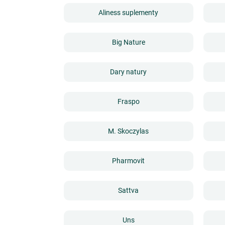
Aliness suplementy
Big Nature
Dary natury
Fraspo
M. Skoczylas
Pharmovit
Sattva
Uns