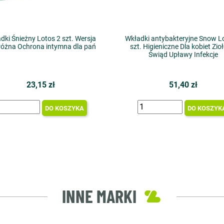
dki Śnieżny Lotos 2 szt. Wersja
Wkładki antybakteryjne Snow L
óżna Ochrona intymna dla pań
szt. Higieniczne Dla kobiet Zi
Świąd Upławy Infekcje
23,15 zł
51,40 zł
DO KOSZYKA
DO KOSZYK
INNE MARKI