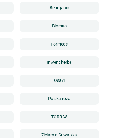
Beorganic
Biomus
Formeds
Inwent herbs
Osavi
Polska róża
TORRAS
Zielarnia Suwalska