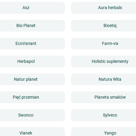
Asz
Aura herbals
Bio Planet
Bioetiq
EcoVariant
Farm-vix
Herbapol
Holistic suplementy
Natur planet
Natura Wita
Pięć przemian
Planeta smaków
Swonco
Sylveco
Vianek
Yango