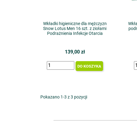
Wkładki higieniczne dla mężczyzn
Wkła
Snow Lotus Men 16 szt. z ziołami
podr
Podrażnienia Infekcje Otarcia
139,00 zł
DO KOSZYKA
Pokazano 1-3 z 3 pozycji