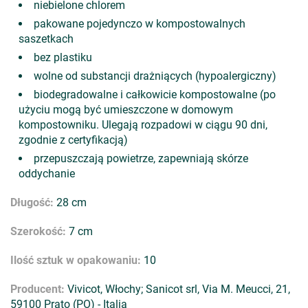
niebielone chlorem
pakowane pojedynczo w kompostowalnych
saszetkach
bez plastiku
wolne od substancji drażniących (hypoalergiczny)
biodegradowalne i całkowicie kompostowalne (po
użyciu mogą być umieszczone w domowym
kompostowniku. Ulegają rozpadowi w ciągu 90 dni,
zgodnie z certyfikacją)
przepuszczają powietrze, zapewniają skórze
oddychanie
Długość:
28 cm
Szerokość:
7 cm
Ilość sztuk w opakowaniu:
10
Producent:
Vivicot, Włochy; Sanicot srl, Via M. Meucci, 21,
59100 Prato (PO) - Italia