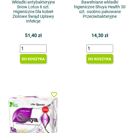
Wkładki antybakteryjne
Bawełniane wkładki
Snow Lotus 6 szt.
higieniczne Shuya Health 30
Higieniczne Dla kobiet
szt. osobno pakowane
Ziołowe Świąd Upławy
Przeciwbakteryjne
Infekcje
51,40 zł
14,30 zł
DO KOSZYKA
DO KOSZYKA
favorite_border