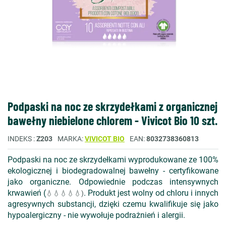
Podpaski na noc ze skrzydełkami z organicznej
bawełny niebielone chlorem - Vivicot Bio 10 szt.
INDEKS
Z203
MARKA
VIVICOT BIO
EAN
8032738360813
Podpaski na noc ze skrzydełkami wyprodukowane ze 100%
ekologicznej i biodegradowalnej bawełny - certyfikowane
jako organiczne. Odpowiednie podczas intensywnych
krwawień (
. Produkt jest wolny od chloru i innych
💧💧
💧💧
💧)
agresywnych substancji, dzięki czemu kwalifikuje się jako
hypoalergiczny - nie wywołuje podrażnień i alergii.