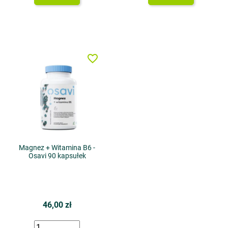
favorite_border
Magnez + Witamina B6 -
Osavi 90 kapsułek
46,00 zł