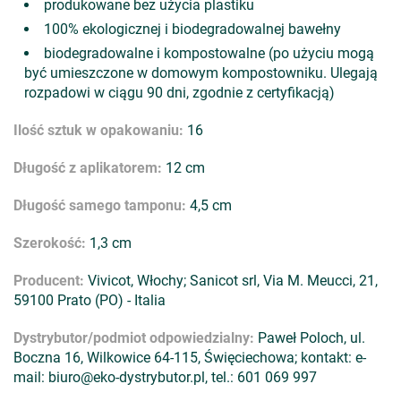
produkowane bez użycia plastiku
100% ekologicznej i biodegradowalnej bawełny
biodegradowalne i kompostowalne (po użyciu mogą
być umieszczone w domowym kompostowniku. Ulegają
rozpadowi w ciągu 90 dni, zgodnie z certyfikacją)
Ilość sztuk w opakowaniu:
16
Długość z aplikatorem:
12 cm
Długość samego tamponu:
4,5 cm
Szerokość:
1,3 cm
Producent:
Vivicot, Włochy; Sanicot srl, Via M. Meucci, 21,
59100 Prato (PO) - Italia
Dystrybutor/podmiot odpowiedzialny:
Paweł Poloch, ul.
Boczna 16, Wilkowice 64-115, Święciechowa; kontakt: e-
mail: biuro@eko-dystrybutor.pl, tel.: 601 069 997