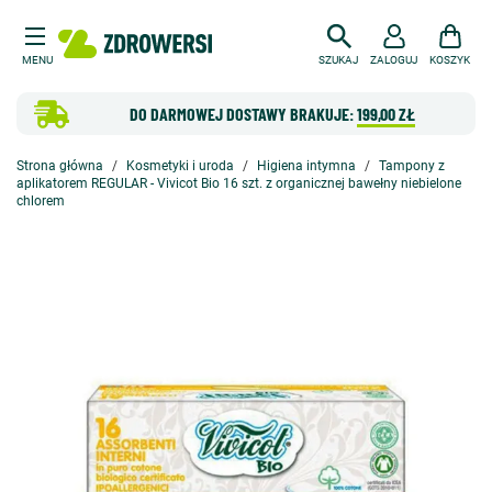
MENU
SZUKAJ
ZALOGUJ
KOSZYK
DO DARMOWEJ DOSTAWY BRAKUJE:
199,00 ZŁ
Strona główna
Kosmetyki i uroda
Higiena intymna
Tampony z
aplikatorem REGULAR - Vivicot Bio 16 szt. z organicznej bawełny niebielone
chlorem