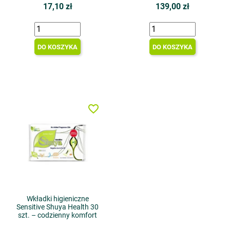
17,10 zł
139,00 zł
DO KOSZYKA
DO KOSZYKA
favorite_border
Wkładki higieniczne
Sensitive Shuya Health 30
szt. – codzienny komfort