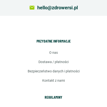
email
hello@zdrowersi.pl
PRZYDATNE INFORMACJE
o nas
dostawa / płatności
bezpieczeństwo danych i płatności
kontakt z nami
REGULAMINY