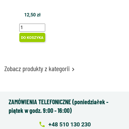
12,50 zł
DO KOSZYKA
Zobacz produkty z kategorii

ZAMÓWIENIA TELEFONICZNE (poniedziałek -
piątek w godz. 9:00 - 16:00)
local_phone
+48 510 130 230