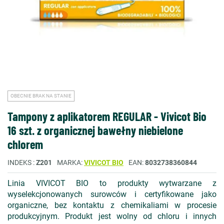
OBECNIE BRAK NA STANIE
Tampony z aplikatorem REGULAR - Vivicot Bio
16 szt. z organicznej bawełny niebielone
chlorem
INDEKS
Z201
MARKA
VIVICOT BIO
EAN
8032738360844
Linia VIVICOT BIO to produkty wytwarzane z
wyselekcjonowanych surowców i certyfikowane jako
organiczne, bez kontaktu z chemikaliami w procesie
produkcyjnym. Produkt jest wolny od chloru i innych