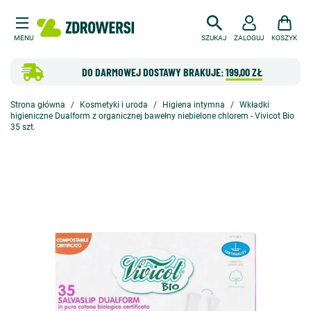
MENU
SZUKAJ
ZALOGUJ
KOSZYK
DO DARMOWEJ DOSTAWY BRAKUJE:
199,00 ZŁ
Strona główna
Kosmetyki i uroda
Higiena intymna
Wkładki
higieniczne Dualform z organicznej bawełny niebielone chlorem - Vivicot Bio
35 szt.