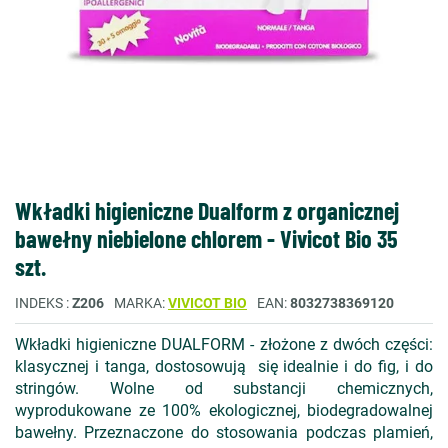
Wkładki higieniczne Dualform z organicznej
bawełny niebielone chlorem - Vivicot Bio 35
szt.
INDEKS
Z206
MARKA
VIVICOT BIO
EAN
8032738369120
Wkładki higieniczne DUALFORM - złożone z dwóch części:
klasycznej i tanga, dostosowują się idealnie i do fig, i do
stringów. Wolne od substancji chemicznych,
wyprodukowane ze 100% ekologicznej, biodegradowalnej
bawełny. Przeznaczone do stosowania podczas plamień,