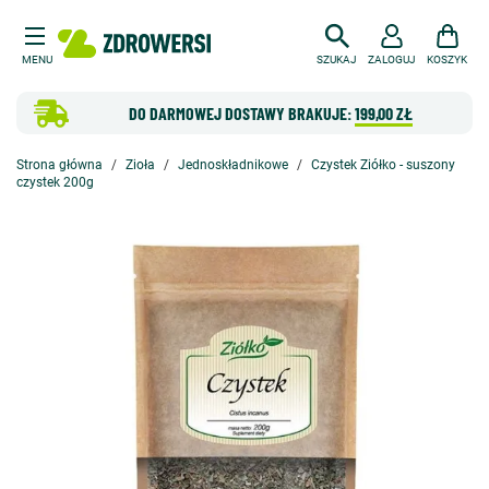
MENU
SZUKAJ
ZALOGUJ
KOSZYK
DO DARMOWEJ DOSTAWY BRAKUJE:
199,00 ZŁ
Strona główna
Zioła
Jednoskładnikowe
Czystek Ziółko - suszony
czystek 200g