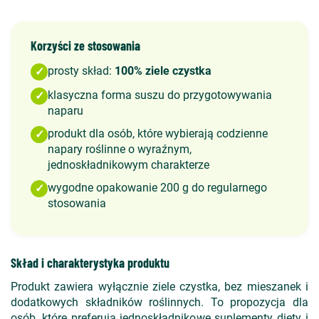
Korzyści ze stosowania
prosty skład:
100% ziele czystka
✓
klasyczna forma suszu do przygotowywania
✓
naparu
produkt dla osób, które wybierają codzienne
✓
napary roślinne o wyraźnym,
jednoskładnikowym charakterze
wygodne opakowanie 200 g do regularnego
✓
stosowania
Skład i charakterystyka produktu
Produkt zawiera wyłącznie ziele czystka, bez mieszanek i
dodatkowych składników roślinnych. To propozycja dla
osób, które preferują jednoskładnikowe suplementy diety i