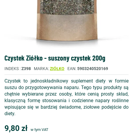
Czystek Ziółko - suszony czystek 200g
INDEKS
Z398
MARKA
ZIÓŁKO
EAN
5903240520169
Czystek to jednoskładnikowy suplement diety w formie
suszu do przygotowywania naparu. Tego typu produkty są
chętnie wybierane przez osoby, które cenią prosty skład,
klasyczną formę stosowania i codzienne napary roślinne
wpisujące się w bardziej świadome, ziołowe podejście do
diety.
9,80 zł
w tym VAT