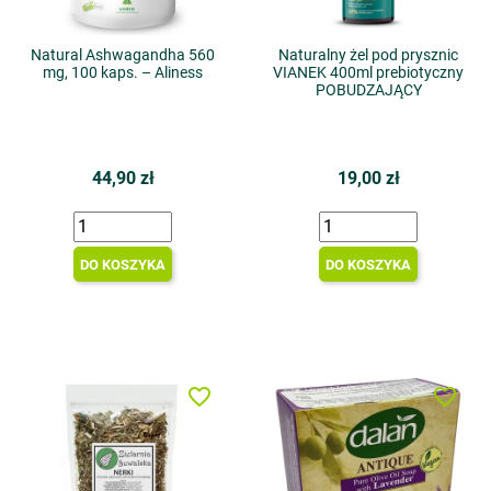
Natural Ashwagandha 560
Naturalny żel pod prysznic
mg, 100 kaps. – Aliness
VIANEK 400ml prebiotyczny
POBUDZAJĄCY
44,90 zł
19,00 zł
DO KOSZYKA
DO KOSZYKA
favorite_border
favorite_border