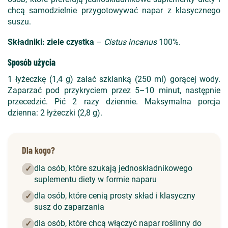
chcą samodzielnie przygotowywać napar z klasycznego
suszu.
Składniki:
ziele czystka
–
Cistus incanus
100%.
Sposób użycia
1 łyżeczkę (1,4 g) zalać szklanką (250 ml) gorącej wody.
Zaparzać pod przykryciem przez 5–10 minut, następnie
przecedzić. Pić 2 razy dziennie. Maksymalna porcja
dzienna: 2 łyżeczki (2,8 g).
Dla kogo?
dla osób, które szukają jednoskładnikowego
✓
suplementu diety w formie naparu
dla osób, które cenią prosty skład i klasyczny
✓
susz do zaparzania
dla osób, które chcą włączyć napar roślinny do
✓