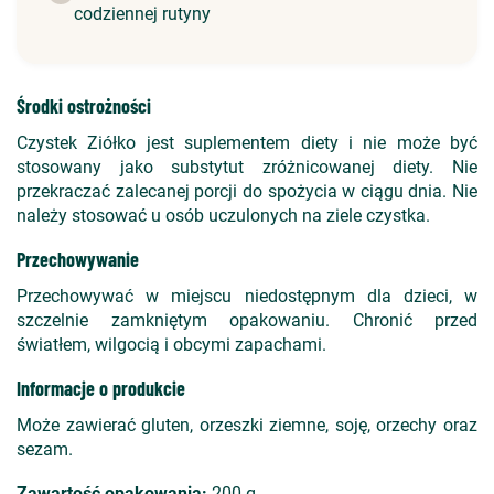
codziennej rutyny
Środki ostrożności
Czystek Ziółko jest suplementem diety i nie może być
stosowany jako substytut zróżnicowanej diety. Nie
przekraczać zalecanej porcji do spożycia w ciągu dnia. Nie
należy stosować u osób uczulonych na ziele czystka.
Przechowywanie
Przechowywać w miejscu niedostępnym dla dzieci, w
szczelnie zamkniętym opakowaniu. Chronić przed
światłem, wilgocią i obcymi zapachami.
Informacje o produkcie
Może zawierać gluten, orzeszki ziemne, soję, orzechy oraz
sezam.
Zawartość opakowania:
200 g