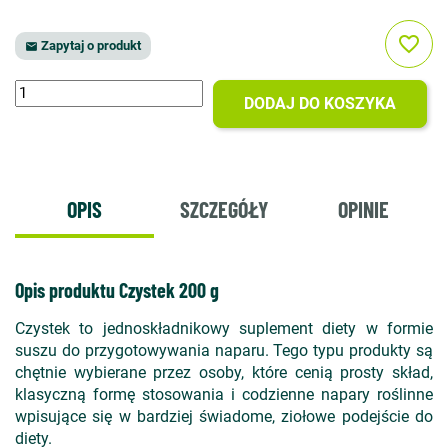
favorite_border
Zapytaj o produkt

DODAJ DO KOSZYKA
OPIS
SZCZEGÓŁY
OPINIE
Opis produktu Czystek 200 g
Czystek to jednoskładnikowy suplement diety w formie
suszu do przygotowywania naparu. Tego typu produkty są
chętnie wybierane przez osoby, które cenią prosty skład,
klasyczną formę stosowania i codzienne napary roślinne
wpisujące się w bardziej świadome, ziołowe podejście do
diety.