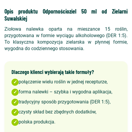
Opis produktu Odpornościoziel 50 ml od Zielarni
Suwalskiej
Ziołowa nalewka oparta na mieszance 15 roślin,
przygotowana w formie wyciągu alkoholowego (DER 1:5).
To klasyczna kompozycja zielarska w płynnej formie,
wygodna do codziennego stosowania.
Dlaczego klienci wybierają takie formuły?
połączenie wielu roślin w jednej recepturze,
✓
forma nalewki – szybka i wygodna aplikacja,
✓
tradycyjny sposób przygotowania (DER 1:5),
✓
czysty skład bez zbędnych dodatków,
✓
polska produkcja.
✓