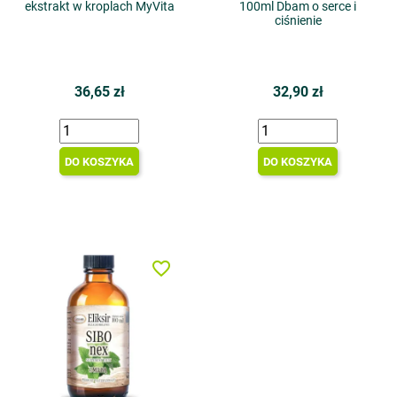
ekstrakt w kroplach MyVita
100ml Dbam o serce i
ciśnienie
36,65 zł
32,90 zł
DO KOSZYKA
DO KOSZYKA
favorite_border