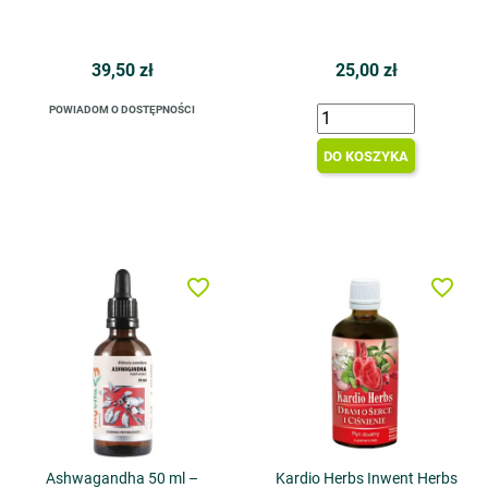
39,50 zł
25,00 zł
POWIADOM O DOSTĘPNOŚCI
DO KOSZYKA
favorite_border
favorite_border
Ashwagandha 50 ml –
Kardio Herbs Inwent Herbs