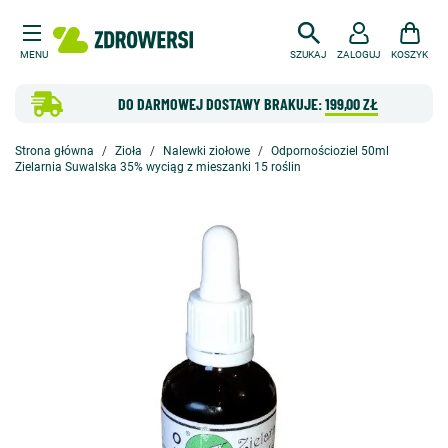
MENU
SZUKAJ
ZALOGUJ
KOSZYK
DO DARMOWEJ DOSTAWY BRAKUJE:
199,00 ZŁ
Strona główna
Zioła
Nalewki ziołowe
Odpornościoziel 50ml
Zielarnia Suwalska 35% wyciąg z mieszanki 15 roślin