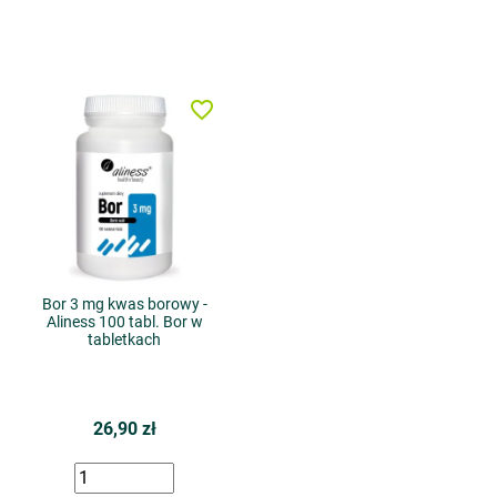
favorite_border
Bor 3 mg kwas borowy -
Aliness 100 tabl. Bor w
tabletkach
26,90 zł