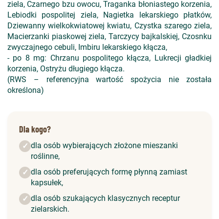
ziela, Czarnego bzu owocu, Traganka błoniastego korzenia,
Lebiodki pospolitej ziela, Nagietka lekarskiego płatków,
Dziewanny wielkokwiatowej kwiatu, Czystka szarego ziela,
Macierzanki piaskowej ziela, Tarczycy bajkalskiej, Czosnku
zwyczajnego cebuli, Imbiru lekarskiego kłącza,
- po 8 mg: Chrzanu pospolitego kłącza, Lukrecji gładkiej
korzenia, Ostryżu długiego kłącza.
(RWS – referencyjna wartość spożycia nie została
określona)
Dla kogo?
dla osób wybierających złożone mieszanki
✓
roślinne,
dla osób preferujących formę płynną zamiast
✓
kapsułek,
dla osób szukających klasycznych receptur
✓
zielarskich.