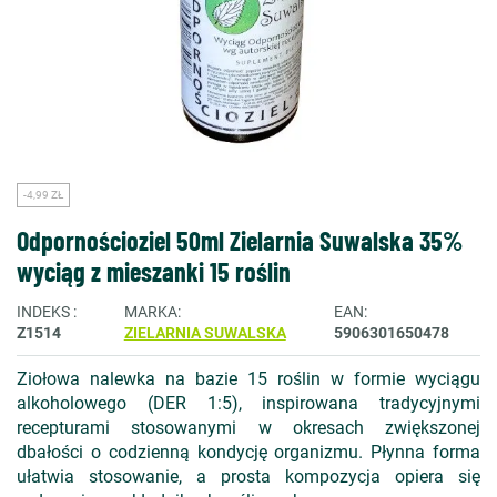
-4,99 ZŁ
Odpornościoziel 50ml Zielarnia Suwalska 35%
wyciąg z mieszanki 15 roślin
INDEKS
MARKA
EAN
Z1514
ZIELARNIA SUWALSKA
5906301650478
Ziołowa nalewka na bazie 15 roślin w formie wyciągu
alkoholowego (DER 1:5), inspirowana tradycyjnymi
recepturami stosowanymi w okresach zwiększonej
dbałości o codzienną kondycję organizmu. Płynna forma
ułatwia stosowanie, a prosta kompozycja opiera się