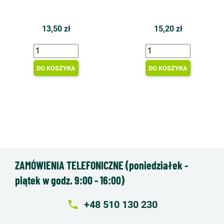
13,50 zł
15,20 zł
DO KOSZYKA
DO KOSZYKA
ZAMÓWIENIA TELEFONICZNE (poniedziałek -
piątek w godz. 9:00 - 16:00)
local_phone
+48 510 130 230