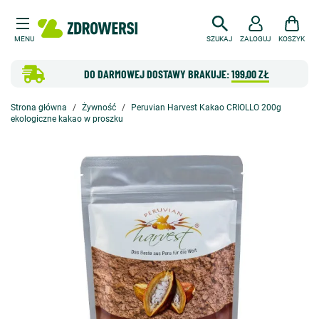
MENU
SZUKAJ
ZALOGUJ
KOSZYK
DO DARMOWEJ DOSTAWY BRAKUJE:
199,00 ZŁ
Strona główna
Żywność
Peruvian Harvest Kakao CRIOLLO 200g
ekologiczne kakao w proszku