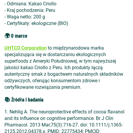
- Odmiana: Kakao Criollo
- Kraj pochodzenia: Peru
- Waga netto: 200 g
- Certyfikaty: ekologiczne (BIO)
🌍 O marce
UHTCO Corporation
to międzynarodowa marka
specjalizująca się w dostarczaniu ekologicznych
superfoods z Ameryki Południowej, w tym najwyższej
jakości kakao Criollo z Peru. Ich produkty łączą
autentyczny smak z bogactwem naturalnych składników
odżywczych, oferując konsumentom zdrowe i
certyfikowane rozwiązania premium.
📚 Źródła i badania
1. Nehlig A. The neuroprotective effects of cocoa flavanol
and its influence on cognitive performance. Br J Clin
Pharmacol. 2013 Mar;75(3):716-27. doi: 10.1111/j.1365-
2125.2012.04378.x. PMID: 22775434; PMCID: