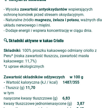
- Wysoka
zawartość antyoksydantów
wspierających
ochronę komórek przed stresem oksydacyjnym.
- Naturalne źródło
magnezu, żelaza i potasu
, ważnych dla
układu nerwowego i mięśni.
- Dodaje energii i wspiera koncentrację w ciągu dnia.
🔍 Składniki aktywne w kakao Criollo
Składniki:
100% proszku kakaowego odmiany criollo z
Peru* (niska zawartość tłuszczu, zawartość masła
kakaowego: 11,7%)
*z upraw ekologicznych
Zawartość składników odżywczych w 100 g
-
Wartość kaloryczna (kJ / kcal)
1487/355
- Tłuszcz (g)
11,70
w tym
nasycone kwasy tłuszczowe (g)
6,83
kwasy tłuszczowe jednonienasycone (g)
3,87