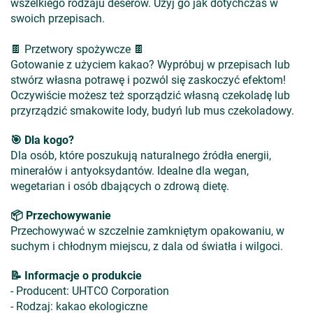
wszelkiego rodzaju deserów. Użyj go jak dotychczas w
swoich przepisach.
🍫 Przetwory spożywcze 🍫
Gotowanie z użyciem kakao? Wypróbuj w przepisach lub
stwórz własna potrawę i pozwól się zaskoczyć efektom!
Oczywiście możesz też sporządzić własną czekoladę lub
przyrządzić smakowite lody, budyń lub mus czekoladowy.
🎯 Dla kogo?
Dla osób, które poszukują naturalnego źródła energii,
minerałów i antyoksydantów. Idealne dla wegan,
wegetarian i osób dbających o zdrową dietę.
📦 Przechowywanie
Przechowywać w szczelnie zamkniętym opakowaniu, w
suchym i chłodnym miejscu, z dala od światła i wilgoci.
📝 Informacje o produkcie
- Producent: UHTCO Corporation
- Rodzaj: kakao ekologiczne