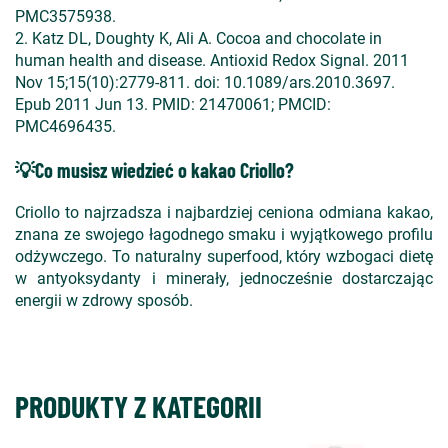
PMC3575938.
2. Katz DL, Doughty K, Ali A. Cocoa and chocolate in
human health and disease. Antioxid Redox Signal. 2011
Nov 15;15(10):2779-811. doi: 10.1089/ars.2010.3697.
Epub 2011 Jun 13. PMID: 21470061; PMCID:
PMC4696435.
💡Co musisz wiedzieć o kakao Criollo?
Criollo to najrzadsza i najbardziej ceniona odmiana kakao,
znana ze swojego łagodnego smaku i wyjątkowego profilu
odżywczego. To naturalny superfood, który wzbogaci dietę
w antyoksydanty i minerały, jednocześnie dostarczając
energii w zdrowy sposób.
PRODUKTY Z KATEGORII