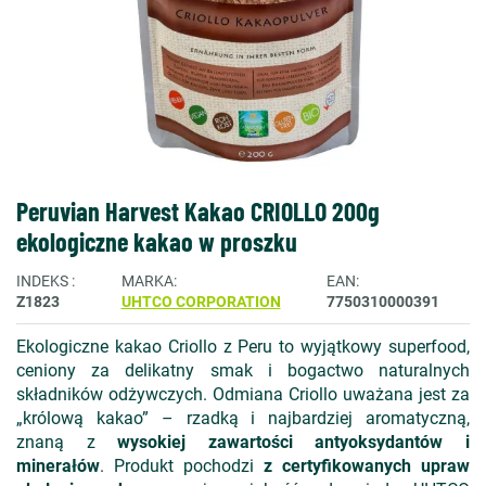
Peruvian Harvest Kakao CRIOLLO 200g
ekologiczne kakao w proszku
INDEKS
MARKA
EAN
Z1823
UHTCO CORPORATION
7750310000391
Ekologiczne kakao Criollo z Peru to wyjątkowy superfood,
ceniony za delikatny smak i bogactwo naturalnych
składników odżywczych. Odmiana Criollo uważana jest za
„królową kakao” – rzadką i najbardziej aromatyczną,
znaną z
wysokiej zawartości antyoksydantów i
minerałów
. Produkt pochodzi
z certyfikowanych upraw