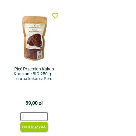
favorite_border
Pięć Przemian Kakao
Kruszone BIO 250 g –
ziarna kakao z Peru
39,00 zł
DO KOSZYKA