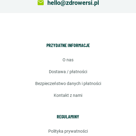
email
hello@zdrowersi.pl
PRZYDATNE INFORMACJE
o nas
dostawa / płatności
bezpieczeństwo danych i płatności
kontakt z nami
REGULAMINY
polityka prywatności