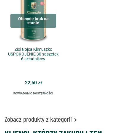
Obecnie brak na
stanie
Zioła ojca Klimuszko
USPOKOJENIE 30 saszetek
6 składników
22,50 zł
POWIADOM O DOSTĘPNOŚCI
Zobacz produkty z kategorii
