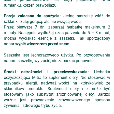
rumianku, korzeń prawoślazu.
Porcja zalecana do spożycia:
Jedną saszetkę włóż do
szklanki, zalej gorącą, ale nie wrzącą wodą.
Przez pierwsze 7 dni zaparzaj herbatkę maksimum 2
minuty. Następnie wydłużaj czas parzenia do 5 – 8 minut;
można wyciskać esencję z saszetki. Tak sporządzony
napar
wypić wieczorem przed snem
.
Saszetka jest jednorazowego użytku. Po przygotowaniu
naparu saszetkę wyrzucić, nie zaparzać ponownie.
Środki ostrożności i przeciwwskazania:
Herbatka
oczyszczająca Mitra to suplement diery. Nie stosować w
przypadku alergii, nadwrażliwości na którykolwiek ze
składników produktu. Suplement diety nie może być
stosowany jako substytut zróżnicowanej diety. Bardzo
ważne jest prowadzenie zrównoważonego sposobu
żywienia i zdrowego trybu życia.