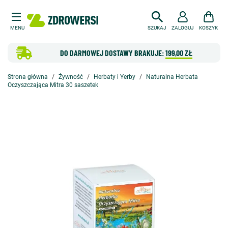
MENU
SZUKAJ
ZALOGUJ
KOSZYK
DO DARMOWEJ DOSTAWY BRAKUJE:
199,00 ZŁ
Strona główna
Żywność
Herbaty i Yerby
Naturalna Herbata
Oczyszczająca Mitra 30 saszetek