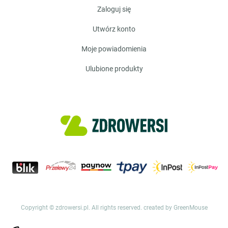
zaloguj się
utwórz konto
moje powiadomienia
ulubione produkty
Copyright © zdrowersi.pl. All rights reserved.
created by GreenMouse