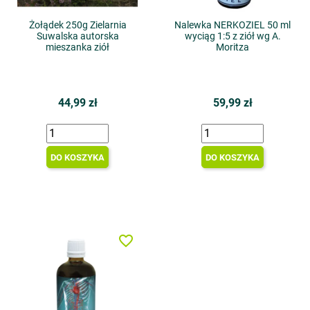
Żołądek 250g Zielarnia
Nalewka NERKOZIEL 50 ml
Suwalska autorska
wyciąg 1:5 z ziół wg A.
mieszanka ziół
Moritza
44,99 zł
59,99 zł
DO KOSZYKA
DO KOSZYKA
favorite_border