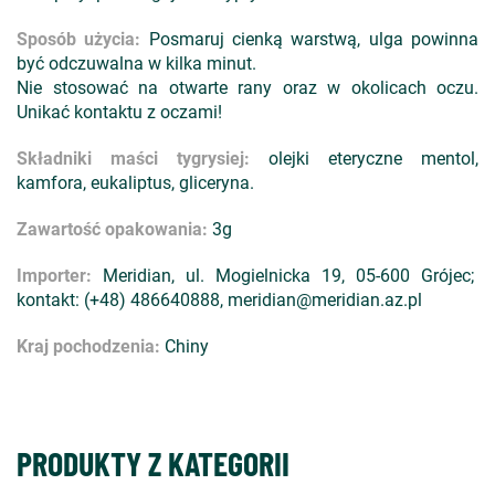
Sposób użycia:
Posmaruj cienką warstwą, ulga powinna
być odczuwalna w kilka minut.
Nie stosować na otwarte rany oraz w okolicach oczu.
Unikać kontaktu z oczami!
Składniki maści tygrysiej:
olejki eteryczne mentol,
kamfora, eukaliptus, gliceryna.
Zawartość opakowania:
3g
Importer:
Meridian, ul. Mogielnicka 19, 05-600 Grójec;
kontakt: (+48) 486640888, meridian@meridian.az.pl
Kraj pochodzenia:
Chiny
PRODUKTY Z KATEGORII