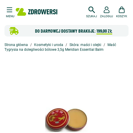
MENU
SZUKAJ
ZALOGUJ
KOSZYK
DO DARMOWEJ DOSTAWY BRAKUJE:
199,00 ZŁ
Strona główna
Kosmetyki i uroda
Skóra: maści i olejki
Maść
Tygrysia na dolegliwości bólowe 3,5g Meridian Essential Balm