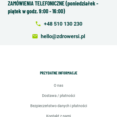
ZAMÓWIENIA TELEFONICZNE (poniedziałek -
piątek w godz. 9:00 - 16:00)
local_phone
+48 510 130 230
email
hello@zdrowersi.pl
PRZYDATNE INFORMACJE
o nas
dostawa / płatności
bezpieczeństwo danych i płatności
kontakt z nami