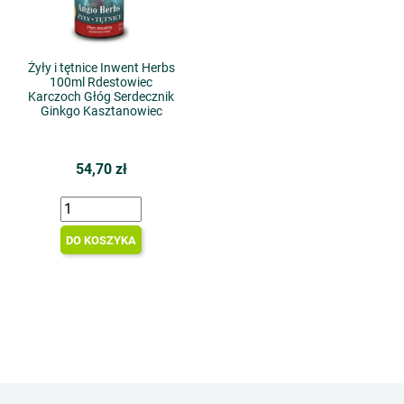
Żyły i tętnice Inwent Herbs
100ml Rdestowiec
Karczoch Głóg Serdecznik
Ginkgo Kasztanowiec
54,70 zł
DO KOSZYKA