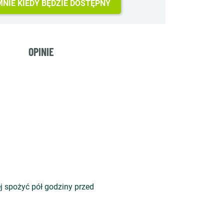
NIE KIEDY BĘDZIE DOSTĘPNY
OPINIE
ej spożyć pół godziny przed