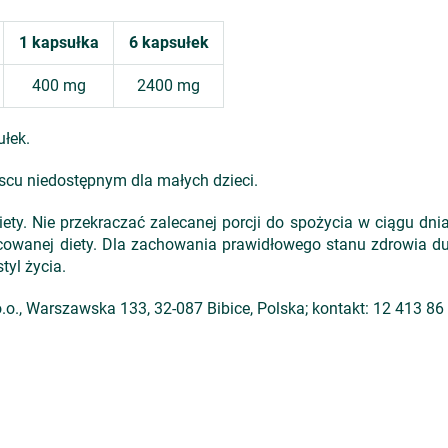
1 kapsułka
6 kapsułek
400 mg
2400 mg
łek.
scu niedostępnym dla małych dzieci.
ety. Nie przekraczać zalecanej porcji do spożycia w ciągu dni
icowanej diety. Dla zachowania prawidłowego stanu zdrowia d
tyl życia.
.o., Warszawska 133, 32-087 Bibice, Polska; kontakt: 12 413 86