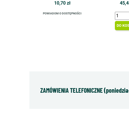
10,70 zł
45,4
POWIADOM O DOSTĘPNOŚCI
DO KO
ZAMÓWIENIA TELEFONICZNE (poniedziałe