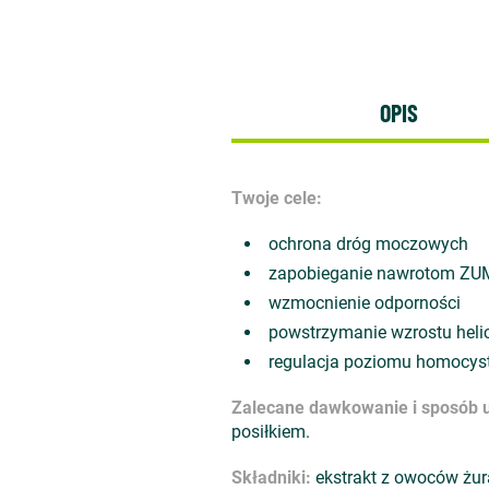
OPIS
Twoje cele:
ochrona dróg moczowych
zapobieganie nawrotom ZU
wzmocnienie odporności
powstrzymanie wzrostu helic
regulacja poziomu homocyst
Zalecane dawkowanie i sposób u
posiłkiem.
Składniki:
ekstrakt z owoców żur