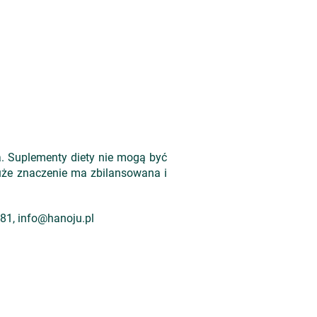
a. Suplementy diety nie mogą być
uże znaczenie ma zbilansowana i
 81, info@hanoju.pl