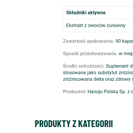
Składniki aktywne
Ekstrakt z owoców żurawiny
Zawartość opakowania:
90 kapsu
Sposób przechowywania:
w miej
Środki ostrożności:
Suplement di
stosowane jako substytut zróżn
zróżnicowana dieta oraz zdrowy s
Producent:
Hanoju Polska Sp. z o
PRODUKTY Z KATEGORII