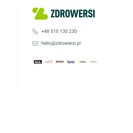
+48 510 130 230
hello@zdrowersi.pl