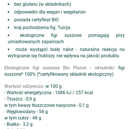
bez glutenu (w składnikach)
odpowiedni dla wegan i wegetarian
posiada certyfikat BIO
kraj pochodzenia fig: Turcja
ekologiczne figi suszone pomagają przy
umiarkowanych zaparciach
może wystąpić biały nalot - naturalna reakcja na
wytrącanie się fruktozy, nie wpływa na jakość produktu
Ekologiczne figi suszone Bio Planet - s
kładniki
:
figi
suszone* 100% (*certyfikowany składnik ekologiczny)
Wartość odżywcza:
w 100 g
- Wartość energetyczna - 1086 kJ / 257 kcal
- Tłuszcz - 0,9 g
w tym kwasy tłuszczowe nasycone - 0,1 g
- Węglowodany - 54 g
w tym cukry - 48 g
- Białko - 3,3 g