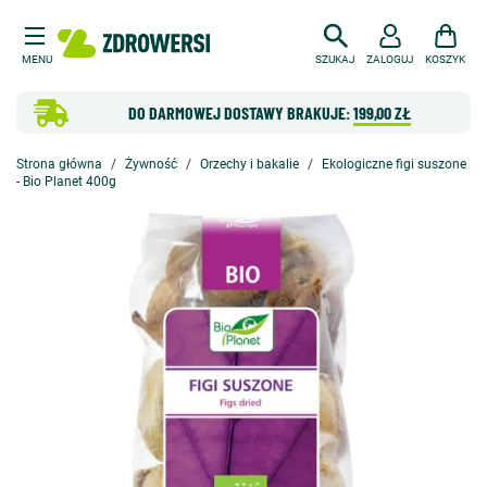
MENU
SZUKAJ
ZALOGUJ
KOSZYK
DO DARMOWEJ DOSTAWY BRAKUJE:
199,00 ZŁ
Strona główna
Żywność
Orzechy i bakalie
Ekologiczne figi suszone
- Bio Planet 400g