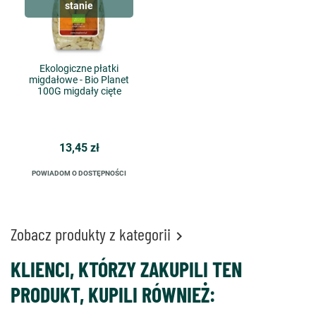
stanie
Ekologiczne płatki
migdałowe - Bio Planet
100G migdały cięte
13,45 zł
POWIADOM O DOSTĘPNOŚCI
Zobacz produkty z kategorii

KLIENCI, KTÓRZY ZAKUPILI TEN
PRODUKT, KUPILI RÓWNIEŻ: