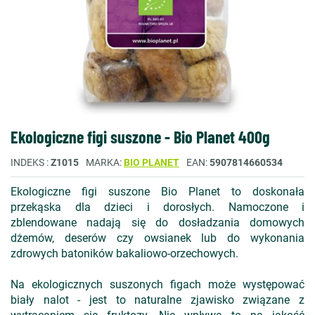
Ekologiczne figi suszone - Bio Planet 400g
INDEKS
Z1015
MARKA
BIO PLANET
EAN
5907814660534
Ekologiczne figi suszone Bio Planet to doskonała
przekąska dla dzieci i dorosłych. Namoczone i
zblendowane nadają się do dosładzania domowych
dżemów, deserów czy owsianek lub do wykonania
zdrowych batoników bakaliowo-orzechowych.
Na ekologicznych suszonych figach może występować
biały nalot - jest to naturalne zjawisko związane z