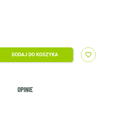
favorite_border
DODAJ DO KOSZYKA
OPINIE