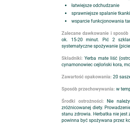
łatwiejsze odchudzanie
sprawniejsze spalanie tkank
wsparcie funkcjonowania ta
Zalecane dawkowanie i sposób 
ok. 15-20 minut. Pić 2 szkla
systematyczne spożywanie (picie)
Składniki:
Yerba mate liść (ostr
cynamonowiec cejloński kora, mo
Zawartość opakowania:
20 sasze
Sposób przechowywania:
w tempe
Środki ostrożności:
Nie należy 
zróżnicowanej diety. Prowadzeni
stanu zdrowia. Herbatka nie jest
powinna być spożywana przez kob