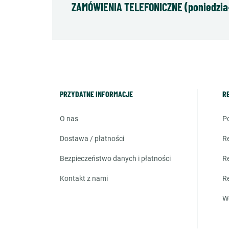
ZAMÓWIENIA TELEFONICZNE (poniedziałe
PRZYDATNE INFORMACJE
R
o nas
dostawa / płatności
bezpieczeństwo danych i płatności
kontakt z nami