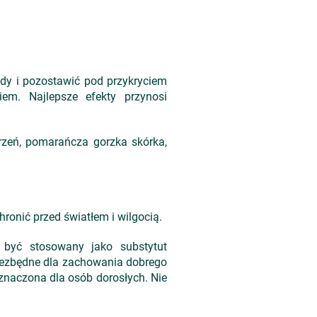
ody i pozostawić pod przykryciem
em. Najlepsze efekty przynosi
orzeń, pomarańcza gorzka skórka,
ronić przed światłem i wilgocią.
 być stosowany jako substytut
niezbędne dla zachowania dobrego
eznaczona dla osób dorosłych. Nie