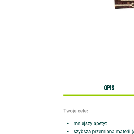
OPIS
Twoje cele:
mniejszy apetyt
szybsza przemiana materii (