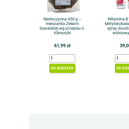
Niedoczynna 450 g –
Witamina B
mieszanka Zielarni
Metylokobala
Suwalskiej wg przepisu o.
spray doust
Klimuszki
wiśniowy
61,99 zł
39,0
DO KOSZYKA
DO KO