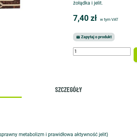
żołądka i jelit.
7,40 zł
w tym VAT
Zapytaj o produkt

SZCZEGÓŁY
sprawny metabolizm i prawidłowa aktywność jelit)