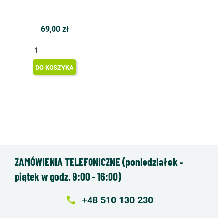
69,00 zł
DO KOSZYKA
ZAMÓWIENIA TELEFONICZNE (poniedziałek -
piątek w godz. 9:00 - 16:00)
local_phone
+48 510 130 230