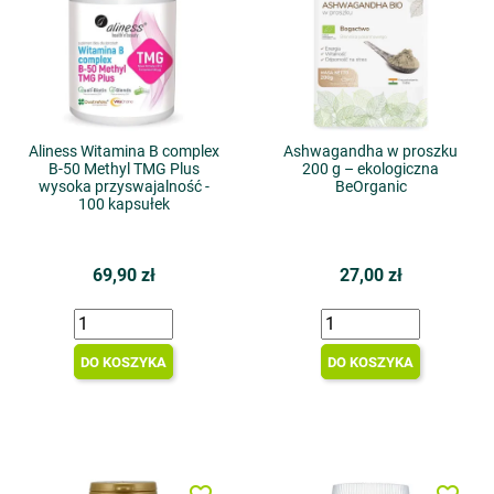
Aliness Witamina B complex
Ashwagandha w proszku
B-50 Methyl TMG Plus
200 g – ekologiczna
wysoka przyswajalność -
BeOrganic
100 kapsułek
69,90 zł
27,00 zł
DO KOSZYKA
DO KOSZYKA