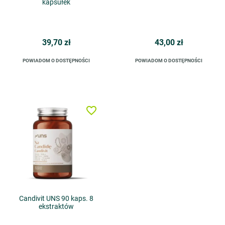
kapsułek
39,70 zł
43,00 zł
POWIADOM O DOSTĘPNOŚCI
POWIADOM O DOSTĘPNOŚCI
favorite_border
Candivit UNS 90 kaps. 8
ekstraktów