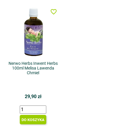
favorite_border
Nerwo Herbs Inwent Herbs
100ml Melisa Lawenda
Chmiel
29,90 zł
DO KOSZYKA