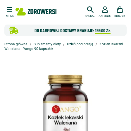
MENU
SZUKAJ
ZALOGUJ
KOSZYK
DO DARMOWEJ DOSTAWY BRAKUJE:
199,00 ZŁ
Strona główna
Suplementy diety
Dzień pod presją
Kozłek lekarski
Waleriana - Yango 90 kapsułek