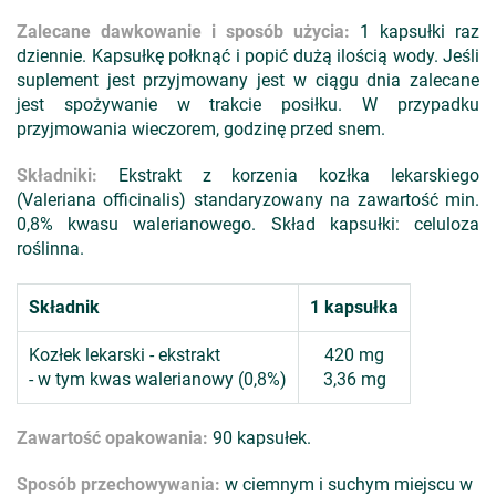
Zalecane dawkowanie i sposób użycia:
1 kapsułki raz
dziennie. Kapsułkę połknąć i popić dużą ilością wody. Jeśli
suplement jest przyjmowany jest w ciągu dnia zalecane
jest spożywanie w trakcie posiłku. W przypadku
przyjmowania wieczorem, godzinę przed snem.
Składniki:
Ekstrakt z korzenia kozłka lekarskiego
(Valeriana officinalis) standaryzowany na zawartość min.
0,8% kwasu walerianowego. Skład kapsułki: celuloza
roślinna.
Składnik
1 kapsułka
Kozłek lekarski - ekstrakt
420 mg
- w tym kwas walerianowy (0,8%)
3,36 mg
Zawartość opakowania:
90 kapsułek.
Sposób przechowywania:
w ciemnym i suchym miejscu w