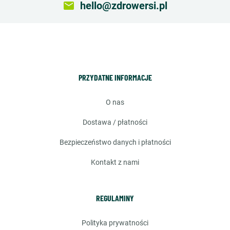
email
hello@zdrowersi.pl
PRZYDATNE INFORMACJE
o nas
dostawa / płatności
bezpieczeństwo danych i płatności
kontakt z nami
REGULAMINY
polityka prywatności