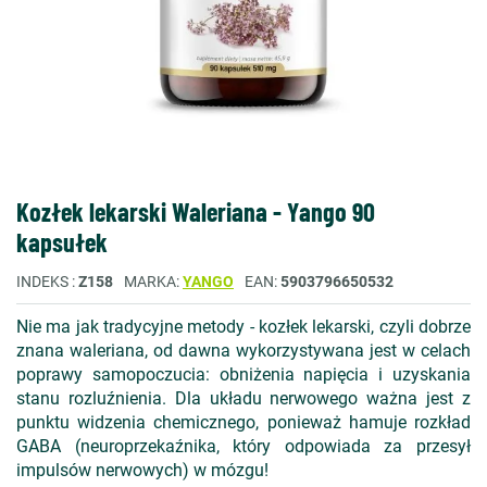
Kozłek lekarski Waleriana - Yango 90
kapsułek
INDEKS
Z158
MARKA
YANGO
EAN
5903796650532
Nie ma jak tradycyjne metody - kozłek lekarski, czyli dobrze
znana waleriana, od dawna wykorzystywana jest w celach
poprawy samopoczucia: obniżenia napięcia i uzyskania
stanu rozluźnienia. Dla układu nerwowego ważna jest z
punktu widzenia chemicznego, ponieważ hamuje rozkład
GABA (neuroprzekaźnika, który odpowiada za przesył
impulsów nerwowych) w mózgu!