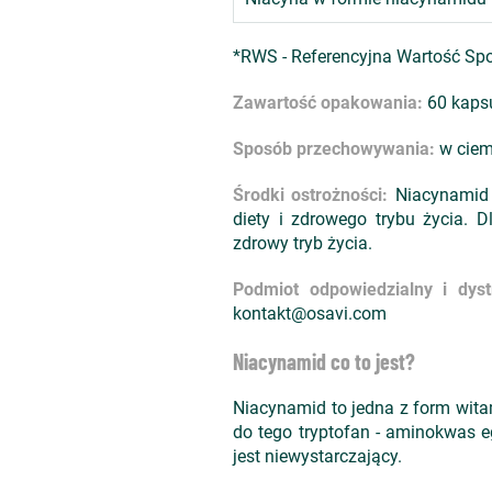
*RWS - Referencyjna Wartość Sp
Zawartość opakowania:
60 kaps
Sposób przechowywania:
w ciem
Środki ostrożności:
Niacynamid 
diety i zdrowego trybu życia. 
zdrowy tryb życia.
Podmiot odpowiedzialny i dyst
kontakt@osavi.com
Niacynamid co to jest?
Niacynamid to jedna z form wita
do tego tryptofan - aminokwas 
jest niewystarczający.