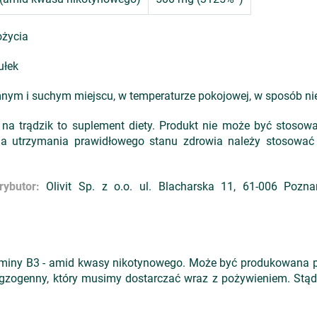
ożycia
ułek
nym i suchym miejscu, w temperaturze pokojowej, w sposób nie
na trądzik to suplement diety. Produkt nie może być stosowa
Dla utrzymania prawidłowego stanu zdrowia należy stosować
rybutor:
Olivit Sp. z o.o. ul. Blacharska 11, 61-006 Pozn
miny B3 - amid kwasy nikotynowego. Może być produkowana pr
egzogenny, który musimy dostarczać wraz z pożywieniem. Stąd