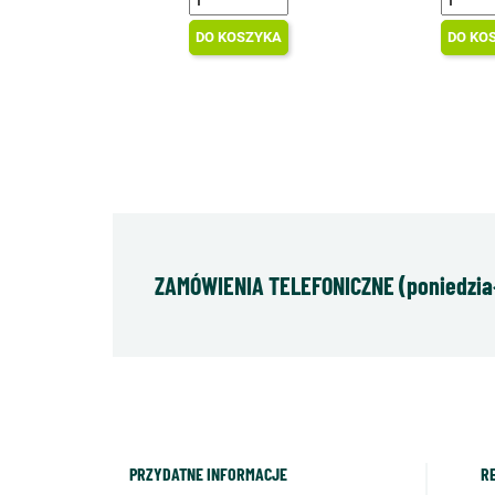
DO KOSZYKA
DO KO
ZAMÓWIENIA TELEFONICZNE (poniedziałe
PRZYDATNE INFORMACJE
R