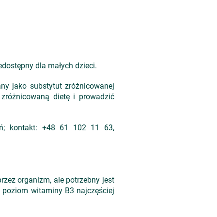
dostępny dla małych dzieci.
ny jako substytut zróżnicowanej
 zróżnicowaną dietę i prowadzić
ań; kontakt: +48 61 102 11 63,
zez organizm, ale potrzebny jest
 poziom witaminy B3 najczęściej