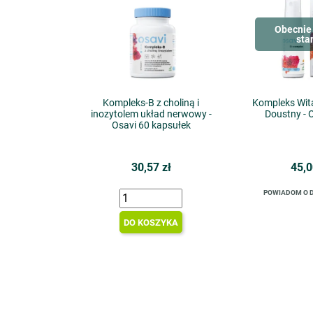
Obecnie 
sta
Kompleks-B z choliną i
Kompleks Wit
inozytolem układ nerwowy -
Doustny - 
Osavi 60 kapsułek
30,57 zł
45,0
POWIADOM O 
DO KOSZYKA