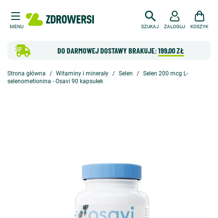
MENU
SZUKAJ
ZALOGUJ
KOSZYK
DO DARMOWEJ DOSTAWY BRAKUJE:
199,00 ZŁ
Strona główna
Witaminy i minerały
Selen
Selen 200 mcg L-
selenometionina - Osavi 90 kapsułek