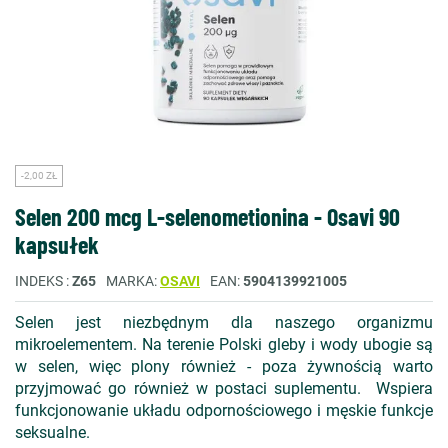
-2,00 ZŁ
Selen 200 mcg L-selenometionina - Osavi 90
kapsułek
INDEKS
Z65
MARKA
OSAVI
EAN
5904139921005
Selen jest niezbędnym dla naszego organizmu
mikroelementem. Na terenie Polski gleby i wody ubogie są
w selen, więc plony również - poza żywnością warto
przyjmować go również w postaci suplementu. Wspiera
funkcjonowanie układu odpornościowego i męskie funkcje
seksualne.