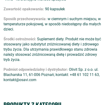
Zawartość opakowania:
90 kapsułek
Sposób przechowywania:
w ciemnym i suchym miejscu, w
temperaturze pokojowej, w sposób niedostępny dla małych
dzieci.
Środki ostrożności:
Suplement diety. Produkt nie może być
stosowany jako substytut zróżnicowanej diety i zdrowego
trybu życia. Dla utrzymania prawidłowego stanu zdrowia
należy stosować zróżnicowaną dietę i prowadzić zdrowy
tryb życia.
Podmiot odpowiedzialny i dystrybutor:
Olivit Sp. z o.o. ul.
Blacharska 11, 61-006 Poznań; kontakt: +48 61 102 11 63,
kontakt@osavi.com
PRODUKTY Z KATEGORII