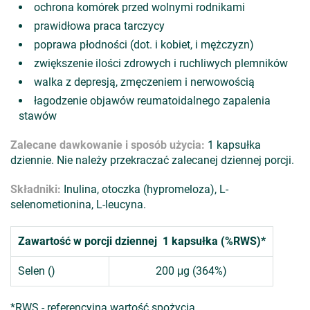
ochrona komórek przed wolnymi rodnikami
prawidłowa praca tarczycy
poprawa płodności (dot. i kobiet, i mężczyzn)
zwiększenie ilości zdrowych i ruchliwych plemników
walka z depresją, zmęczeniem i nerwowością
łagodzenie objawów reumatoidalnego zapalenia
stawów
Zalecane dawkowanie i sposób użycia:
1 kapsułka
dziennie. Nie należy przekraczać zalecanej dziennej porcji.
Składniki:
Inulina, otoczka (hypromeloza), L-
selenometionina, L-leucyna.
Zawartość w porcji dziennej 1 kapsułka (%RWS)*
Selen ()
200 μg (364%)
*RWS - referencyjna wartość spożycia