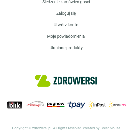
śledzenie zamówień gości
zaloguj się
utwórz konto
moje powiadomienia
ulubione produkty
Copyright © zdrowersi.pl. All rights reserved.
created by GreenMouse