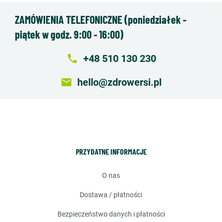
ZAMÓWIENIA TELEFONICZNE (poniedziałek -
piątek w godz. 9:00 - 16:00)
local_phone
+48 510 130 230
email
hello@zdrowersi.pl
PRZYDATNE INFORMACJE
o nas
dostawa / płatności
bezpieczeństwo danych i płatności